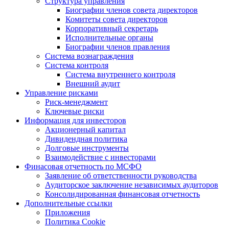
Структура управления
Биографии членов совета директоров
Комитеты совета директоров
Корпоративный секретарь
Исполнительные органы
Биографии членов правления
Система вознаграждения
Система контроля
Система внутреннего контроля
Внешний аудит
Управление рисками
Риск-менеджмент
Ключевые риски
Информация для инвесторов
Акционерный капитал
Дивидендная политика
Долговые инструменты
Взаимодействие с инвеcторами
Финасовая отчетность по МСФО
Заявление об ответственности руководства
Аудиторское заключение независимых аудиторов
Консолидированная финансовая отчетность
Дополнительные ссылки
Приложения
Политика Cookie