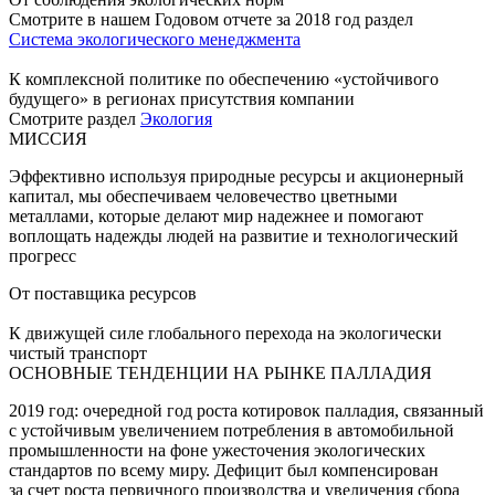
Смотрите в нашем Годовом отчете за 2018 год раздел
Система экологического менеджмента
К комплексной политике по обеспечению «устойчивого
будущего» в регионах присутствия компании
Смотрите раздел
Экология
МИССИЯ
Эффективно используя природные ресурсы и акционерный
капитал, мы обеспечиваем человечество цветными
металлами, которые делают мир надежнее и помогают
воплощать надежды людей на развитие и технологический
прогресс
От поставщика ресурсов
К движущей силе глобального перехода на экологически
чистый транспорт
ОСНОВНЫЕ ТЕНДЕНЦИИ НА РЫНКЕ ПАЛЛАДИЯ
2019 год: очередной год роста котировок палладия, связанный
с устойчивым увеличением потребления в автомобильной
промышленности на фоне ужесточения экологических
стандартов по всему миру. Дефицит был компенсирован
за счет роста первичного производства и увеличения сбора