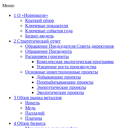
Меню
1
О «Норникеле»
Краткий обзор
Ключевые показатели
Ключевые события года
Бизнес-модель
2
Стратегический отчет
Обращение Председателя Совета директоров
Обращение Президента
Расширяем горизонты
Комплексная экологическая программа
Ускорение роста производства
Основные инвестиционные проекты
Добывающие проекты
Перерабатывающие проекты
Энергетические проекты
Экологические проекты
3
Обзор рынка металлов
Никель
Медь
Палладий
Платина
4
Обзор бизнеса