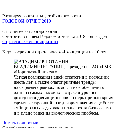
Расширяя горизонты устойчивого роста
ГОДОВОЙ ОТЧЕТ 2019
От 5-летнего планирования
Смотрите в нашем Годовом отчете за 2018 год раздел
Стратегические приоритеты
К долгосрочной стратегической концепции на 10 лет
ВЛАДИМИР ПОТАНИН,
Президент ПАО «ГМК
«Норильский никель»
Четкая реализация нашей стратегии в последние
шесть лет, а также благоприятные тренды
на сырьевых рынках помогли нам обеспечить
один из самых высоких в отрасли уровней
доходности для акционеров. Теперь пришло время
сделать следующий шаг для достижения еще более
амбициозных задач как в плане роста бизнеса, так
и в плане решения экологических проблем.
Читать полностью
От соблюдения экологических норм