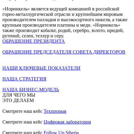
«Норникель» является ведущей компанией в российской
горно-металлургической отрасли и крупнейшим мировым
производителем палладия и высокосортного никеля, а также
крупным производителем платины и меди. «Норникель»
также производит кобальт, родий, серебро, золото, иридий,
рутений, селен, теллур и серу.
ОБРАЩЕНИЕ ПРЕЗИДЕНТА
ОБРАЩЕНИЕ ПРЕДСЕДАТЕЛЯ СОВЕТА ДИРЕКТОРОВ
НАШИ КЛЮЧЕВЫЕ ПОКАЗАТЕЛИ
НАША СТРАТЕГИЯ
НАША БИЗНЕС-МОДЕЛЬ
ДЛЯ ЧЕГО МЫ
ЭТО ДЕЛАЕМ
Смотрите наш кейс
Техпрорыв
Смотрите наш кейс
Цифровая лаборатория
Смотрите наш кейс
Follow Up Siberia