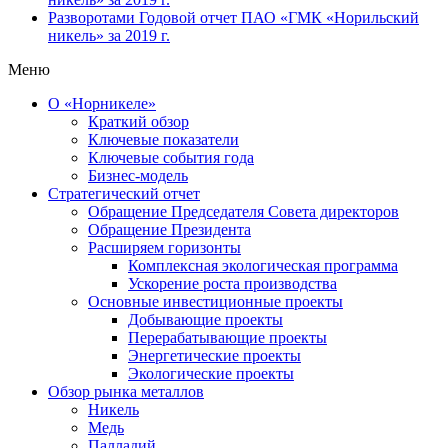
Разворотами
Годовой отчет ПАО «ГМК «Норильский
никель» за 2019 г.
Меню
О «Норникеле»
Краткий обзор
Ключевые показатели
Ключевые события года
Бизнес-модель
Стратегический отчет
Обращение Председателя Совета директоров
Обращение Президента
Расширяем горизонты
Комплексная экологическая программа
Ускорение роста производства
Основные инвестиционные проекты
Добывающие проекты
Перерабатывающие проекты
Энергетические проекты
Экологические проекты
Обзор рынка металлов
Никель
Медь
Палладий