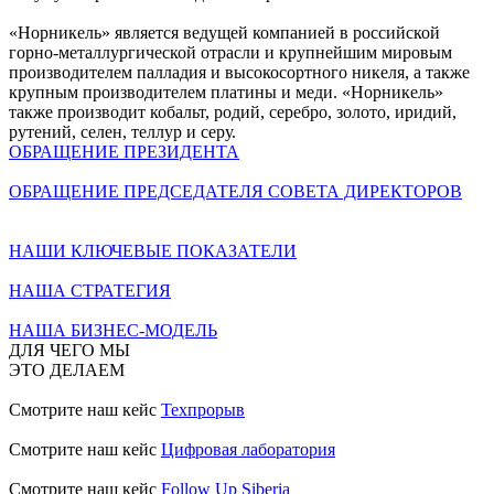
«Норникель» является ведущей компанией в российской
горно-металлургической отрасли и крупнейшим мировым
производителем палладия и высокосортного никеля, а также
крупным производителем платины и меди. «Норникель»
также производит кобальт, родий, серебро, золото, иридий,
рутений, селен, теллур и серу.
ОБРАЩЕНИЕ ПРЕЗИДЕНТА
ОБРАЩЕНИЕ ПРЕДСЕДАТЕЛЯ СОВЕТА ДИРЕКТОРОВ
НАШИ КЛЮЧЕВЫЕ ПОКАЗАТЕЛИ
НАША СТРАТЕГИЯ
НАША БИЗНЕС-МОДЕЛЬ
ДЛЯ ЧЕГО МЫ
ЭТО ДЕЛАЕМ
Смотрите наш кейс
Техпрорыв
Смотрите наш кейс
Цифровая лаборатория
Смотрите наш кейс
Follow Up Siberia