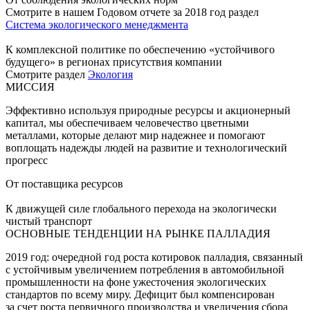
Смотрите в нашем Годовом отчете за 2018 год раздел
Система экологического менеджмента
К комплексной политике по обеспечению «устойчивого
будущего» в регионах присутствия компании
Смотрите раздел
Экология
МИССИЯ
Эффективно используя природные ресурсы и акционерный
капитал, мы обеспечиваем человечество цветными
металлами, которые делают мир надежнее и помогают
воплощать надежды людей на развитие и технологический
прогресс
От поставщика ресурсов
К движущей силе глобального перехода на экологически
чистый транспорт
ОСНОВНЫЕ ТЕНДЕНЦИИ НА РЫНКЕ ПАЛЛАДИЯ
2019 год: очередной год роста котировок палладия, связанный
с устойчивым увеличением потребления в автомобильной
промышленности на фоне ужесточения экологических
стандартов по всему миру. Дефицит был компенсирован
за счет роста первичного производства и увеличения сбора