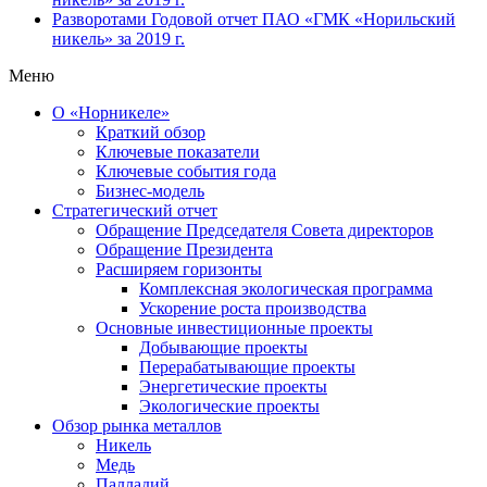
Разворотами
Годовой отчет ПАО «ГМК «Норильский
никель» за 2019 г.
Меню
О «Норникеле»
Краткий обзор
Ключевые показатели
Ключевые события года
Бизнес-модель
Стратегический отчет
Обращение Председателя Совета директоров
Обращение Президента
Расширяем горизонты
Комплексная экологическая программа
Ускорение роста производства
Основные инвестиционные проекты
Добывающие проекты
Перерабатывающие проекты
Энергетические проекты
Экологические проекты
Обзор рынка металлов
Никель
Медь
Палладий