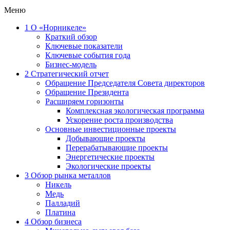
Меню
1
О «Норникеле»
Краткий обзор
Ключевые показатели
Ключевые события года
Бизнес-модель
2
Стратегический отчет
Обращение Председателя Совета директоров
Обращение Президента
Расширяем горизонты
Комплексная экологическая программа
Ускорение роста производства
Основные инвестиционные проекты
Добывающие проекты
Перерабатывающие проекты
Энергетические проекты
Экологические проекты
3
Обзор рынка металлов
Никель
Медь
Палладий
Платина
4
Обзор бизнеса