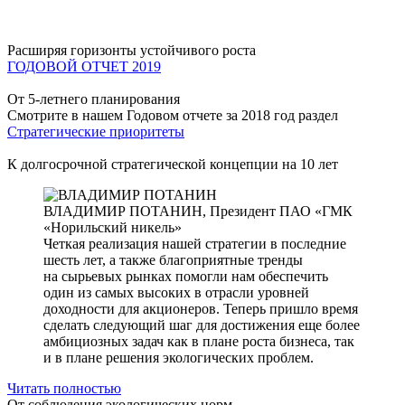
Расширяя горизонты устойчивого роста
ГОДОВОЙ ОТЧЕТ 2019
От 5-летнего планирования
Смотрите в нашем Годовом отчете за 2018 год раздел
Стратегические приоритеты
К долгосрочной стратегической концепции на 10 лет
ВЛАДИМИР ПОТАНИН,
Президент ПАО «ГМК
«Норильский никель»
Четкая реализация нашей стратегии в последние
шесть лет, а также благоприятные тренды
на сырьевых рынках помогли нам обеспечить
один из самых высоких в отрасли уровней
доходности для акционеров. Теперь пришло время
сделать следующий шаг для достижения еще более
амбициозных задач как в плане роста бизнеса, так
и в плане решения экологических проблем.
Читать полностью
От соблюдения экологических норм