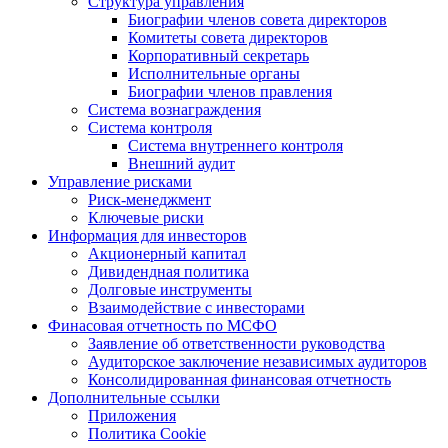
Структура управления
Биографии членов совета директоров
Комитеты совета директоров
Корпоративный секретарь
Исполнительные органы
Биографии членов правления
Система вознаграждения
Система контроля
Система внутреннего контроля
Внешний аудит
Управление рисками
Риск-менеджмент
Ключевые риски
Информация для инвесторов
Акционерный капитал
Дивидендная политика
Долговые инструменты
Взаимодействие с инвеcторами
Финасовая отчетность по МСФО
Заявление об ответственности руководства
Аудиторское заключение независимых аудиторов
Консолидированная финансовая отчетность
Дополнительные ссылки
Приложения
Политика Cookie