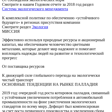
Смотрите в нашем Годовом отчете за 2018 год раздел
Система экологического менеджмента
К комплексной политике по обеспечению «устойчивого
будущего» в регионах присутствия компании
Смотрите раздел
Экология
МИССИЯ
Эффективно используя природные ресурсы и акционерный
капитал, мы обеспечиваем человечество цветными
металлами, которые делают мир надежнее и помогают
воплощать надежды людей на развитие и технологический
прогресс
От поставщика ресурсов
К движущей силе глобального перехода на экологически
чистый транспорт
ОСНОВНЫЕ ТЕНДЕНЦИИ НА РЫНКЕ ПАЛЛАДИЯ
2019 год: очередной год роста котировок палладия, связанный
с устойчивым увеличением потребления в автомобильной
промышленности на фоне ужесточения экологических
стандартов по всему миру. Дефицит был компенсирован
за счет роста первичного производства и увеличения сбора