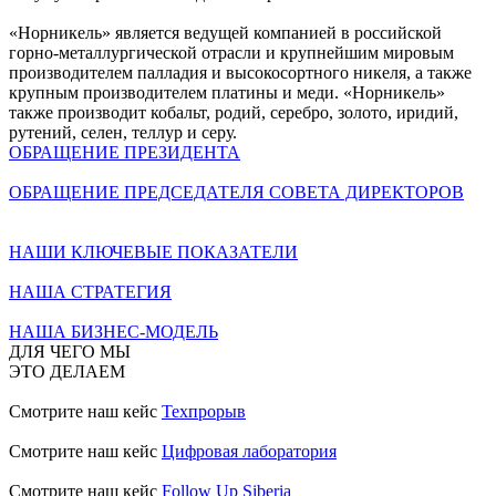
«Норникель» является ведущей компанией в российской
горно-металлургической отрасли и крупнейшим мировым
производителем палладия и высокосортного никеля, а также
крупным производителем платины и меди. «Норникель»
также производит кобальт, родий, серебро, золото, иридий,
рутений, селен, теллур и серу.
ОБРАЩЕНИЕ ПРЕЗИДЕНТА
ОБРАЩЕНИЕ ПРЕДСЕДАТЕЛЯ СОВЕТА ДИРЕКТОРОВ
НАШИ КЛЮЧЕВЫЕ ПОКАЗАТЕЛИ
НАША СТРАТЕГИЯ
НАША БИЗНЕС-МОДЕЛЬ
ДЛЯ ЧЕГО МЫ
ЭТО ДЕЛАЕМ
Смотрите наш кейс
Техпрорыв
Смотрите наш кейс
Цифровая лаборатория
Смотрите наш кейс
Follow Up Siberia