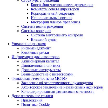
Структура управления
Биографии членов совета директоров
Комитеты совета директоров
Корпоративный секретарь
Исполнительные органы
Биографии членов правления
Система вознаграждения
Система контроля
Система внутреннего контроля
Внешний аудит
Управление рисками
Риск-менеджмент
Ключевые риски
Информация для инвесторов
Акционерный капитал
Дивидендная политика
Долговые инструменты
Взаимодействие с инвеcторами
Финасовая отчетность по МСФО
Заявление об ответственности руководства
Аудиторское заключение независимых аудиторов
Консолидированная финансовая отчетность
Дополнительные ссылки
Приложения
Политика Cookie