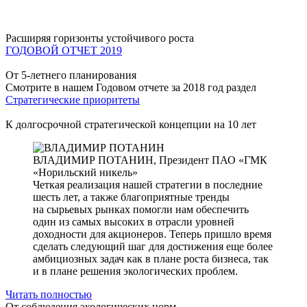
Расширяя горизонты устойчивого роста
ГОДОВОЙ ОТЧЕТ 2019
От 5-летнего планирования
Смотрите в нашем Годовом отчете за 2018 год раздел
Стратегические приоритеты
К долгосрочной стратегической концепции на 10 лет
ВЛАДИМИР ПОТАНИН,
Президент ПАО «ГМК
«Норильский никель»
Четкая реализация нашей стратегии в последние
шесть лет, а также благоприятные тренды
на сырьевых рынках помогли нам обеспечить
один из самых высоких в отрасли уровней
доходности для акционеров. Теперь пришло время
сделать следующий шаг для достижения еще более
амбициозных задач как в плане роста бизнеса, так
и в плане решения экологических проблем.
Читать полностью
От соблюдения экологических норм