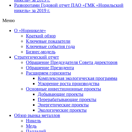
Разворотами
Годовой отчет ПАО «ГМК «Норильский
никель» за 2019 г.
Меню
О «Норникеле»
Краткий обзор
Ключевые показатели
Ключевые события года
Бизнес-модель
Стратегический отчет
Обращение Председателя Совета директоров
Обращение Президента
Расширяем горизонты
Комплексная экологическая программа
Ускорение роста производства
Основные инвестиционные проекты
Добывающие проекты
Перерабатывающие проекты
Энергетические проекты
Экологические проекты
Обзор рынка металлов
Никель
Медь
Палладий