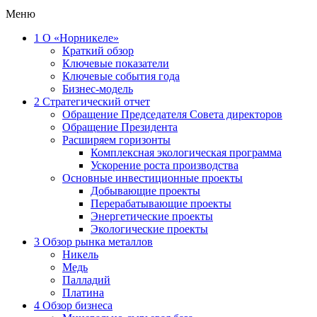
Меню
1
О «Норникеле»
Краткий обзор
Ключевые показатели
Ключевые события года
Бизнес-модель
2
Стратегический отчет
Обращение Председателя Совета директоров
Обращение Президента
Расширяем горизонты
Комплексная экологическая программа
Ускорение роста производства
Основные инвестиционные проекты
Добывающие проекты
Перерабатывающие проекты
Энергетические проекты
Экологические проекты
3
Обзор рынка металлов
Никель
Медь
Палладий
Платина
4
Обзор бизнеса