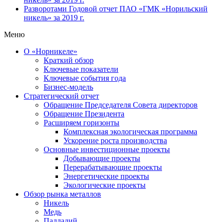
Разворотами
Годовой отчет ПАО «ГМК «Норильский
никель» за 2019 г.
Меню
О «Норникеле»
Краткий обзор
Ключевые показатели
Ключевые события года
Бизнес-модель
Стратегический отчет
Обращение Председателя Совета директоров
Обращение Президента
Расширяем горизонты
Комплексная экологическая программа
Ускорение роста производства
Основные инвестиционные проекты
Добывающие проекты
Перерабатывающие проекты
Энергетические проекты
Экологические проекты
Обзор рынка металлов
Никель
Медь
Палладий