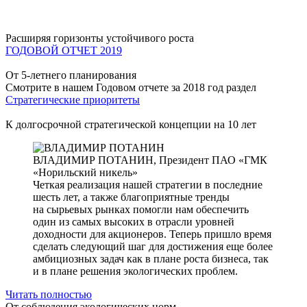
Расширяя горизонты устойчивого роста
ГОДОВОЙ ОТЧЕТ 2019
От 5-летнего планирования
Смотрите в нашем Годовом отчете за 2018 год раздел
Стратегические приоритеты
К долгосрочной стратегической концепции на 10 лет
ВЛАДИМИР ПОТАНИН,
Президент ПАО «ГМК
«Норильский никель»
Четкая реализация нашей стратегии в последние
шесть лет, а также благоприятные тренды
на сырьевых рынках помогли нам обеспечить
один из самых высоких в отрасли уровней
доходности для акционеров. Теперь пришло время
сделать следующий шаг для достижения еще более
амбициозных задач как в плане роста бизнеса, так
и в плане решения экологических проблем.
Читать полностью
От соблюдения экологических норм