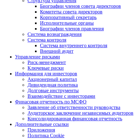
Структура управления
Биографии членов совета директоров
Комитеты совета директоров
Корпоративный секретарь
Исполнительные органы
Биографии членов правления
Система вознаграждения
Система контроля
Система внутреннего контроля
Внешний аудит
Управление рисками
Риск-менеджмент
Ключевые риски
Информация для инвесторов
Акционерный капитал
Дивидендная политика
Долговые инструменты
Взаимодействие с инвеcторами
Финасовая отчетность по МСФО
Заявление об ответственности руководства
Аудиторское заключение независимых аудиторов
Консолидированная финансовая отчетность
Дополнительные ссылки
Приложения
Политика Cookie