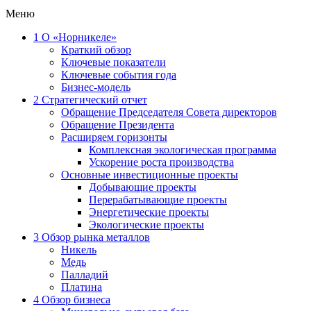
Меню
1
О «Норникеле»
Краткий обзор
Ключевые показатели
Ключевые события года
Бизнес-модель
2
Стратегический отчет
Обращение Председателя Совета директоров
Обращение Президента
Расширяем горизонты
Комплексная экологическая программа
Ускорение роста производства
Основные инвестиционные проекты
Добывающие проекты
Перерабатывающие проекты
Энергетические проекты
Экологические проекты
3
Обзор рынка металлов
Никель
Медь
Палладий
Платина
4
Обзор бизнеса