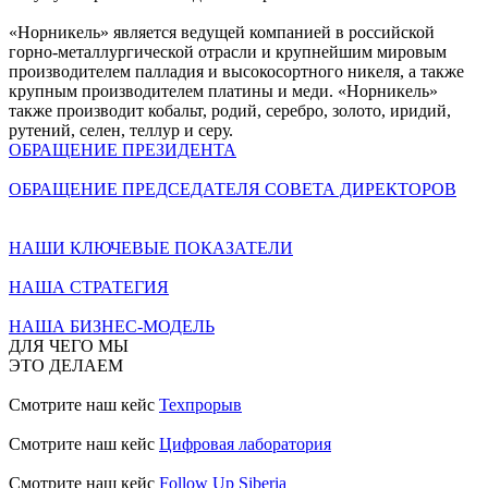
«Норникель» является ведущей компанией в российской
горно-металлургической отрасли и крупнейшим мировым
производителем палладия и высокосортного никеля, а также
крупным производителем платины и меди. «Норникель»
также производит кобальт, родий, серебро, золото, иридий,
рутений, селен, теллур и серу.
ОБРАЩЕНИЕ ПРЕЗИДЕНТА
ОБРАЩЕНИЕ ПРЕДСЕДАТЕЛЯ СОВЕТА ДИРЕКТОРОВ
НАШИ КЛЮЧЕВЫЕ ПОКАЗАТЕЛИ
НАША СТРАТЕГИЯ
НАША БИЗНЕС-МОДЕЛЬ
ДЛЯ ЧЕГО МЫ
ЭТО ДЕЛАЕМ
Смотрите наш кейс
Техпрорыв
Смотрите наш кейс
Цифровая лаборатория
Смотрите наш кейс
Follow Up Siberia