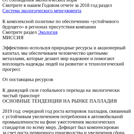
Смотрите в нашем Годовом отчете за 2018 год раздел
Система экологического менеджмента
К комплексной политике по обеспечению «устойчивого
будущего» в регионах присутствия компании
Смотрите раздел
Экология
МИССИЯ
Эффективно используя природные ресурсы и акционерный
капитал, мы обеспечиваем человечество цветными
металлами, которые делают мир надежнее и помогают
воплощать надежды людей на развитие и технологический
прогресс
От поставщика ресурсов
К движущей силе глобального перехода на экологически
чистый транспорт
ОСНОВНЫЕ ТЕНДЕНЦИИ НА РЫНКЕ ПАЛЛАДИЯ
2019 год: очередной год роста котировок палладия, связанный
с устойчивым увеличением потребления в автомобильной
промышленности на фоне ужесточения экологических
стандартов по всему миру. Дефицит был компенсирован
за счет роста первичного производства и увеличения сбора