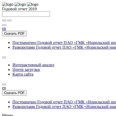
Годовой отчет 2019
en
Скачать PDF
Постранично
Годовой отчет ПАО «ГМК «Норильский нике
Разворотами
Годовой отчет ПАО «ГМК «Норильский никел
Интерактивный анализ
Центр загрузки
Карта сайта
en
Скачать PDF
Постранично
Годовой отчет ПАО «ГМК «Норильский нике
Разворотами
Годовой отчет ПАО «ГМК «Норильский никел
Меню