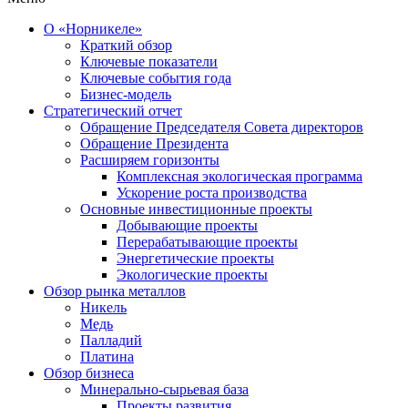
О «Норникеле»
Краткий обзор
Ключевые показатели
Ключевые события года
Бизнес-модель
Стратегический отчет
Обращение Председателя Совета директоров
Обращение Президента
Расширяем горизонты
Комплексная экологическая программа
Ускорение роста производства
Основные инвестиционные проекты
Добывающие проекты
Перерабатывающие проекты
Энергетические проекты
Экологические проекты
Обзор рынка металлов
Никель
Медь
Палладий
Платина
Обзор бизнеса
Минерально-сырьевая база
Проекты развития