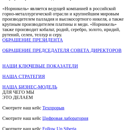
«Норникель» является ведущей компанией в российской
горно-металлургической отрасли и крупнейшим мировым
производителем палладия и высокосортного никеля, а также
крупным производителем платины и меди. «Норникель»
также производит кобальт, родий, серебро, золото, иридий,
рутений, селен, теллур и серу.
ОБРАЩЕНИЕ ПРЕЗИДЕНТА
ОБРАЩЕНИЕ ПРЕДСЕДАТЕЛЯ СОВЕТА ДИРЕКТОРОВ
НАШИ КЛЮЧЕВЫЕ ПОКАЗАТЕЛИ
НАША СТРАТЕГИЯ
НАША БИЗНЕС-МОДЕЛЬ
ДЛЯ ЧЕГО МЫ
ЭТО ДЕЛАЕМ
Смотрите наш кейс
Техпрорыв
Смотрите наш кейс
Цифровая лаборатория
Смотрите наш кейс
Follow Up Siberia