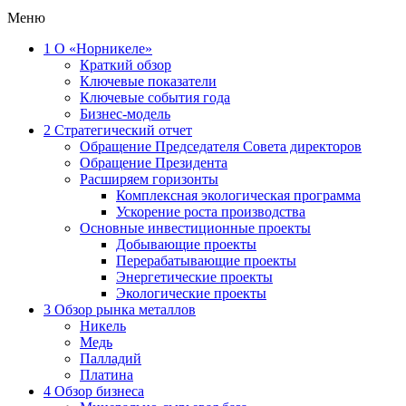
Меню
1
О «Норникеле»
Краткий обзор
Ключевые показатели
Ключевые события года
Бизнес-модель
2
Стратегический отчет
Обращение Председателя Совета директоров
Обращение Президента
Расширяем горизонты
Комплексная экологическая программа
Ускорение роста производства
Основные инвестиционные проекты
Добывающие проекты
Перерабатывающие проекты
Энергетические проекты
Экологические проекты
3
Обзор рынка металлов
Никель
Медь
Палладий
Платина
4
Обзор бизнеса