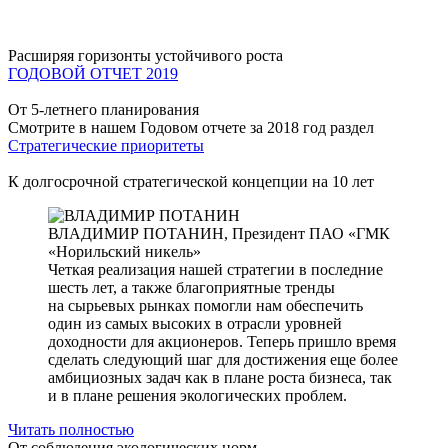
Расширяя горизонты устойчивого роста
ГОДОВОЙ ОТЧЕТ 2019
От 5-летнего планирования
Смотрите в нашем Годовом отчете за 2018 год раздел
Стратегические приоритеты
К долгосрочной стратегической концепции на 10 лет
ВЛАДИМИР ПОТАНИН,
Президент ПАО «ГМК
«Норильский никель»
Четкая реализация нашей стратегии в последние
шесть лет, а также благоприятные тренды
на сырьевых рынках помогли нам обеспечить
один из самых высоких в отрасли уровней
доходности для акционеров. Теперь пришло время
сделать следующий шаг для достижения еще более
амбициозных задач как в плане роста бизнеса, так
и в плане решения экологических проблем.
Читать полностью
От соблюдения экологических норм