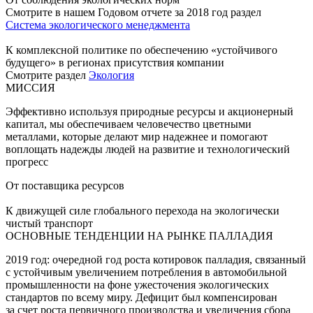
Смотрите в нашем Годовом отчете за 2018 год раздел
Система экологического менеджмента
К комплексной политике по обеспечению «устойчивого
будущего» в регионах присутствия компании
Смотрите раздел
Экология
МИССИЯ
Эффективно используя природные ресурсы и акционерный
капитал, мы обеспечиваем человечество цветными
металлами, которые делают мир надежнее и помогают
воплощать надежды людей на развитие и технологический
прогресс
От поставщика ресурсов
К движущей силе глобального перехода на экологически
чистый транспорт
ОСНОВНЫЕ ТЕНДЕНЦИИ НА РЫНКЕ ПАЛЛАДИЯ
2019 год: очередной год роста котировок палладия, связанный
с устойчивым увеличением потребления в автомобильной
промышленности на фоне ужесточения экологических
стандартов по всему миру. Дефицит был компенсирован
за счет роста первичного производства и увеличения сбора