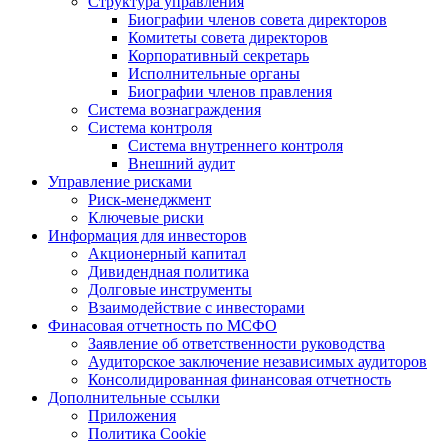
Структура управления
Биографии членов совета директоров
Комитеты совета директоров
Корпоративный секретарь
Исполнительные органы
Биографии членов правления
Система вознаграждения
Система контроля
Система внутреннего контроля
Внешний аудит
Управление рисками
Риск-менеджмент
Ключевые риски
Информация для инвесторов
Акционерный капитал
Дивидендная политика
Долговые инструменты
Взаимодействие с инвеcторами
Финасовая отчетность по МСФО
Заявление об ответственности руководства
Аудиторское заключение независимых аудиторов
Консолидированная финансовая отчетность
Дополнительные ссылки
Приложения
Политика Cookie