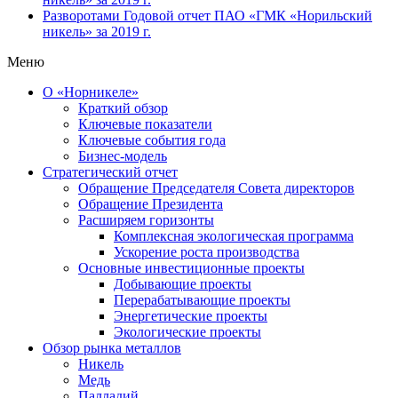
Разворотами
Годовой отчет ПАО «ГМК «Норильский
никель» за 2019 г.
Меню
О «Норникеле»
Краткий обзор
Ключевые показатели
Ключевые события года
Бизнес-модель
Стратегический отчет
Обращение Председателя Совета директоров
Обращение Президента
Расширяем горизонты
Комплексная экологическая программа
Ускорение роста производства
Основные инвестиционные проекты
Добывающие проекты
Перерабатывающие проекты
Энергетические проекты
Экологические проекты
Обзор рынка металлов
Никель
Медь
Палладий