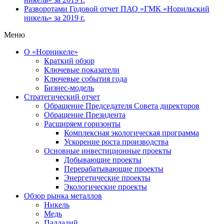
Разворотами
Годовой отчет ПАО «ГМК «Норильский
никель» за 2019 г.
Меню
О «Норникеле»
Краткий обзор
Ключевые показатели
Ключевые события года
Бизнес-модель
Стратегический отчет
Обращение Председателя Совета директоров
Обращение Президента
Расширяем горизонты
Комплексная экологическая программа
Ускорение роста производства
Основные инвестиционные проекты
Добывающие проекты
Перерабатывающие проекты
Энергетические проекты
Экологические проекты
Обзор рынка металлов
Никель
Медь
Палладий