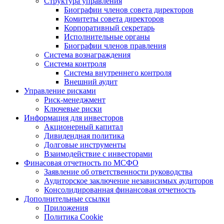
Структура управления
Биографии членов совета директоров
Комитеты совета директоров
Корпоративный секретарь
Исполнительные органы
Биографии членов правления
Система вознаграждения
Система контроля
Система внутреннего контроля
Внешний аудит
Управление рисками
Риск-менеджмент
Ключевые риски
Информация для инвесторов
Акционерный капитал
Дивидендная политика
Долговые инструменты
Взаимодействие с инвеcторами
Финасовая отчетность по МСФО
Заявление об ответственности руководства
Аудиторское заключение независимых аудиторов
Консолидированная финансовая отчетность
Дополнительные ссылки
Приложения
Политика Cookie