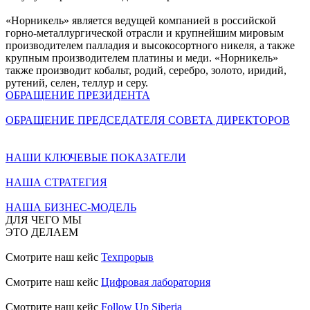
«Норникель» является ведущей компанией в российской
горно-металлургической отрасли и крупнейшим мировым
производителем палладия и высокосортного никеля, а также
крупным производителем платины и меди. «Норникель»
также производит кобальт, родий, серебро, золото, иридий,
рутений, селен, теллур и серу.
ОБРАЩЕНИЕ ПРЕЗИДЕНТА
ОБРАЩЕНИЕ ПРЕДСЕДАТЕЛЯ СОВЕТА ДИРЕКТОРОВ
НАШИ КЛЮЧЕВЫЕ ПОКАЗАТЕЛИ
НАША СТРАТЕГИЯ
НАША БИЗНЕС-МОДЕЛЬ
ДЛЯ ЧЕГО МЫ
ЭТО ДЕЛАЕМ
Смотрите наш кейс
Техпрорыв
Смотрите наш кейс
Цифровая лаборатория
Смотрите наш кейс
Follow Up Siberia