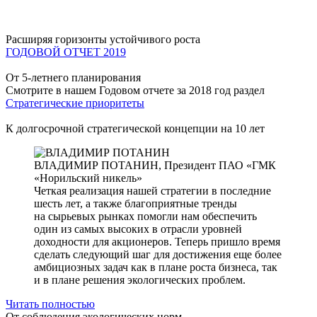
Расширяя горизонты устойчивого роста
ГОДОВОЙ ОТЧЕТ 2019
От 5-летнего планирования
Смотрите в нашем Годовом отчете за 2018 год раздел
Стратегические приоритеты
К долгосрочной стратегической концепции на 10 лет
ВЛАДИМИР ПОТАНИН,
Президент ПАО «ГМК
«Норильский никель»
Четкая реализация нашей стратегии в последние
шесть лет, а также благоприятные тренды
на сырьевых рынках помогли нам обеспечить
один из самых высоких в отрасли уровней
доходности для акционеров. Теперь пришло время
сделать следующий шаг для достижения еще более
амбициозных задач как в плане роста бизнеса, так
и в плане решения экологических проблем.
Читать полностью
От соблюдения экологических норм