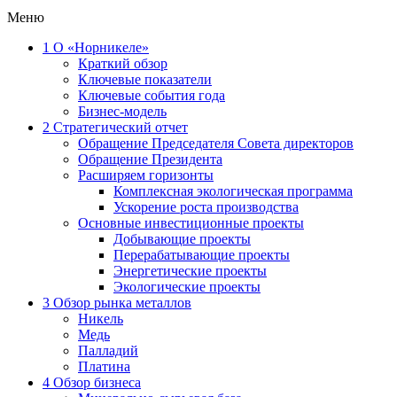
Меню
1
О «Норникеле»
Краткий обзор
Ключевые показатели
Ключевые события года
Бизнес-модель
2
Стратегический отчет
Обращение Председателя Совета директоров
Обращение Президента
Расширяем горизонты
Комплексная экологическая программа
Ускорение роста производства
Основные инвестиционные проекты
Добывающие проекты
Перерабатывающие проекты
Энергетические проекты
Экологические проекты
3
Обзор рынка металлов
Никель
Медь
Палладий
Платина
4
Обзор бизнеса