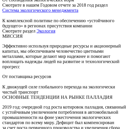
Смотрите в нашем Годовом отчете за 2018 год раздел
Система экологического менеджмента
К комплексной политике по обеспечению «устойчивого
будущего» в регионах присутствия компании
Смотрите раздел
Экология
МИССИЯ
Эффективно используя природные ресурсы и акционерный
капитал, мы обеспечиваем человечество цветными
металлами, которые делают мир надежнее и помогают
воплощать надежды людей на развитие и технологический
прогресс
От поставщика ресурсов
К движущей силе глобального перехода на экологически
чистый транспорт
ОСНОВНЫЕ ТЕНДЕНЦИИ НА РЫНКЕ ПАЛЛАДИЯ
2019 год: очередной год роста котировок палладия, связанный
с устойчивым увеличением потребления в автомобильной
промышленности на фоне ужесточения экологических
стандартов по всему миру. Дефицит был компенсирован
за счет роста первичного производства и увеличения сбора