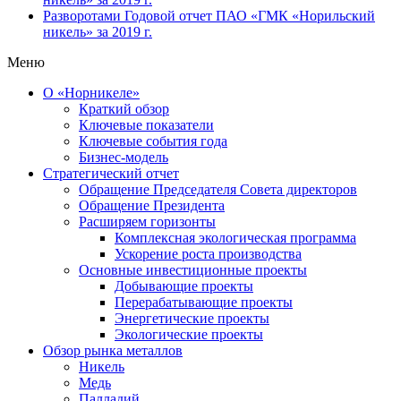
Разворотами
Годовой отчет ПАО «ГМК «Норильский
никель» за 2019 г.
Меню
О «Норникеле»
Краткий обзор
Ключевые показатели
Ключевые события года
Бизнес-модель
Стратегический отчет
Обращение Председателя Совета директоров
Обращение Президента
Расширяем горизонты
Комплексная экологическая программа
Ускорение роста производства
Основные инвестиционные проекты
Добывающие проекты
Перерабатывающие проекты
Энергетические проекты
Экологические проекты
Обзор рынка металлов
Никель
Медь
Палладий