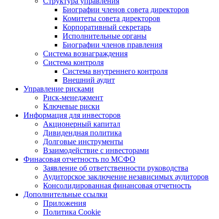
Структура управления
Биографии членов совета директоров
Комитеты совета директоров
Корпоративный секретарь
Исполнительные органы
Биографии членов правления
Система вознаграждения
Система контроля
Система внутреннего контроля
Внешний аудит
Управление рисками
Риск-менеджмент
Ключевые риски
Информация для инвесторов
Акционерный капитал
Дивидендная политика
Долговые инструменты
Взаимодействие с инвеcторами
Финасовая отчетность по МСФО
Заявление об ответственности руководства
Аудиторское заключение независимых аудиторов
Консолидированная финансовая отчетность
Дополнительные ссылки
Приложения
Политика Cookie