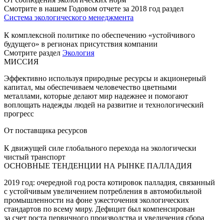
Смотрите в нашем Годовом отчете за 2018 год раздел
Система экологического менеджмента
К комплексной политике по обеспечению «устойчивого
будущего» в регионах присутствия компании
Смотрите раздел
Экология
МИССИЯ
Эффективно используя природные ресурсы и акционерный
капитал, мы обеспечиваем человечество цветными
металлами, которые делают мир надежнее и помогают
воплощать надежды людей на развитие и технологический
прогресс
От поставщика ресурсов
К движущей силе глобального перехода на экологически
чистый транспорт
ОСНОВНЫЕ ТЕНДЕНЦИИ НА РЫНКЕ ПАЛЛАДИЯ
2019 год: очередной год роста котировок палладия, связанный
с устойчивым увеличением потребления в автомобильной
промышленности на фоне ужесточения экологических
стандартов по всему миру. Дефицит был компенсирован
за счет роста первичного производства и увеличения сбора