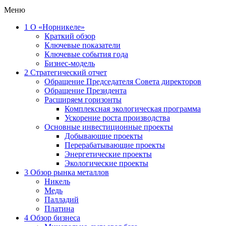
Меню
1
О «Норникеле»
Краткий обзор
Ключевые показатели
Ключевые события года
Бизнес-модель
2
Стратегический отчет
Обращение Председателя Совета директоров
Обращение Президента
Расширяем горизонты
Комплексная экологическая программа
Ускорение роста производства
Основные инвестиционные проекты
Добывающие проекты
Перерабатывающие проекты
Энергетические проекты
Экологические проекты
3
Обзор рынка металлов
Никель
Медь
Палладий
Платина
4
Обзор бизнеса