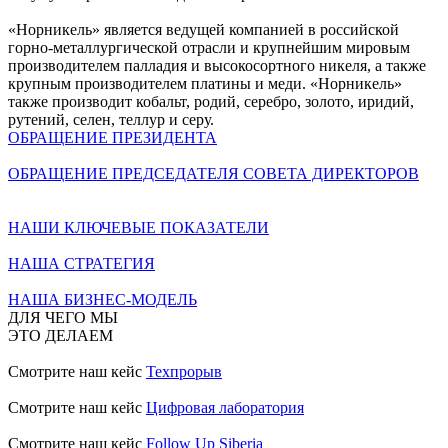
«Норникель» является ведущей компанией в российской
горно-металлургической отрасли и крупнейшим мировым
производителем палладия и высокосортного никеля, а также
крупным производителем платины и меди. «Норникель»
также производит кобальт, родий, серебро, золото, иридий,
рутений, селен, теллур и серу.
ОБРАЩЕНИЕ ПРЕЗИДЕНТА
ОБРАЩЕНИЕ ПРЕДСЕДАТЕЛЯ СОВЕТА ДИРЕКТОРОВ
НАШИ КЛЮЧЕВЫЕ ПОКАЗАТЕЛИ
НАША СТРАТЕГИЯ
НАША БИЗНЕС-МОДЕЛЬ
ДЛЯ ЧЕГО МЫ
ЭТО ДЕЛАЕМ
Смотрите наш кейс
Техпрорыв
Смотрите наш кейс
Цифровая лаборатория
Смотрите наш кейс
Follow Up Siberia