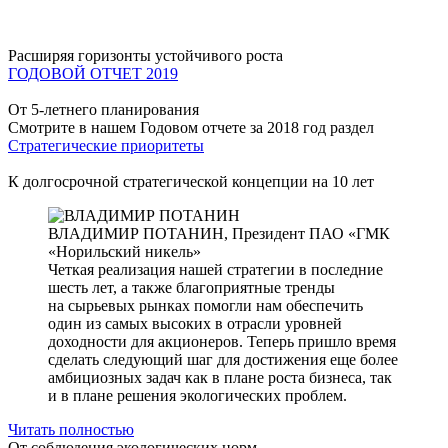
Расширяя горизонты устойчивого роста
ГОДОВОЙ ОТЧЕТ 2019
От 5-летнего планирования
Смотрите в нашем Годовом отчете за 2018 год раздел
Стратегические приоритеты
К долгосрочной стратегической концепции на 10 лет
ВЛАДИМИР ПОТАНИН,
Президент ПАО «ГМК
«Норильский никель»
Четкая реализация нашей стратегии в последние
шесть лет, а также благоприятные тренды
на сырьевых рынках помогли нам обеспечить
один из самых высоких в отрасли уровней
доходности для акционеров. Теперь пришло время
сделать следующий шаг для достижения еще более
амбициозных задач как в плане роста бизнеса, так
и в плане решения экологических проблем.
Читать полностью
От соблюдения экологических норм