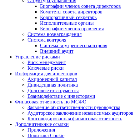
Структура управления
Биографии членов совета директоров
Комитеты совета директоров
Корпоративный секретарь
Исполнительные органы
Биографии членов правления
Система вознаграждения
Система контроля
Система внутреннего контроля
Внешний аудит
Управление рисками
Риск-менеджмент
Ключевые риски
Информация для инвесторов
Акционерный капитал
Дивидендная политика
Долговые инструменты
Взаимодействие с инвеcторами
Финасовая отчетность по МСФО
Заявление об ответственности руководства
Аудиторское заключение независимых аудиторов
Консолидированная финансовая отчетность
Дополнительные ссылки
Приложения
Политика Cookie