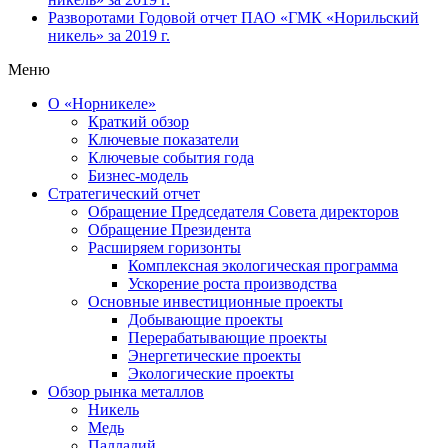
Разворотами
Годовой отчет ПАО «ГМК «Норильский
никель» за 2019 г.
Меню
О «Норникеле»
Краткий обзор
Ключевые показатели
Ключевые события года
Бизнес-модель
Стратегический отчет
Обращение Председателя Совета директоров
Обращение Президента
Расширяем горизонты
Комплексная экологическая программа
Ускорение роста производства
Основные инвестиционные проекты
Добывающие проекты
Перерабатывающие проекты
Энергетические проекты
Экологические проекты
Обзор рынка металлов
Никель
Медь
Палладий