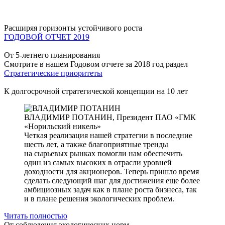
Расширяя горизонты устойчивого роста
ГОДОВОЙ ОТЧЕТ 2019
От 5-летнего планирования
Смотрите в нашем Годовом отчете за 2018 год раздел
Стратегические приоритеты
К долгосрочной стратегической концепции на 10 лет
ВЛАДИМИР ПОТАНИН,
Президент ПАО «ГМК
«Норильский никель»
Четкая реализация нашей стратегии в последние
шесть лет, а также благоприятные тренды
на сырьевых рынках помогли нам обеспечить
один из самых высоких в отрасли уровней
доходности для акционеров. Теперь пришло время
сделать следующий шаг для достижения еще более
амбициозных задач как в плане роста бизнеса, так
и в плане решения экологических проблем.
Читать полностью
От соблюдения экологических норм