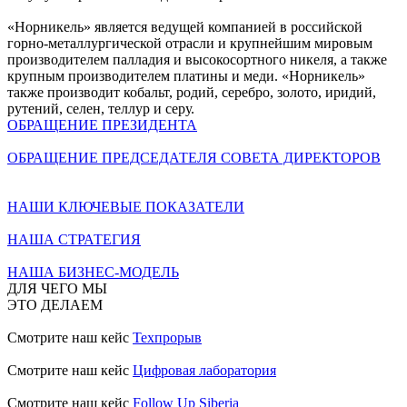
«Норникель» является ведущей компанией в российской
горно-металлургической отрасли и крупнейшим мировым
производителем палладия и высокосортного никеля, а также
крупным производителем платины и меди. «Норникель»
также производит кобальт, родий, серебро, золото, иридий,
рутений, селен, теллур и серу.
ОБРАЩЕНИЕ ПРЕЗИДЕНТА
ОБРАЩЕНИЕ ПРЕДСЕДАТЕЛЯ СОВЕТА ДИРЕКТОРОВ
НАШИ КЛЮЧЕВЫЕ ПОКАЗАТЕЛИ
НАША СТРАТЕГИЯ
НАША БИЗНЕС-МОДЕЛЬ
ДЛЯ ЧЕГО МЫ
ЭТО ДЕЛАЕМ
Смотрите наш кейс
Техпрорыв
Смотрите наш кейс
Цифровая лаборатория
Смотрите наш кейс
Follow Up Siberia