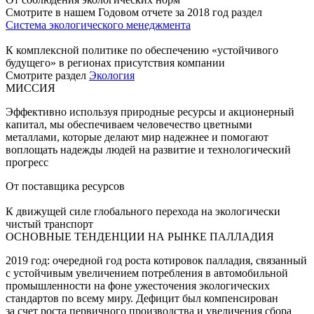
Смотрите в нашем Годовом отчете за 2018 год раздел
Система экологического менеджмента
К комплексной политике по обеспечению «устойчивого
будущего» в регионах присутствия компании
Смотрите раздел
Экология
МИССИЯ
Эффективно используя природные ресурсы и акционерный
капитал, мы обеспечиваем человечество цветными
металлами, которые делают мир надежнее и помогают
воплощать надежды людей на развитие и технологический
прогресс
От поставщика ресурсов
К движущей силе глобального перехода на экологически
чистый транспорт
ОСНОВНЫЕ ТЕНДЕНЦИИ НА РЫНКЕ ПАЛЛАДИЯ
2019 год: очередной год роста котировок палладия, связанный
с устойчивым увеличением потребления в автомобильной
промышленности на фоне ужесточения экологических
стандартов по всему миру. Дефицит был компенсирован
за счет роста первичного производства и увеличения сбора