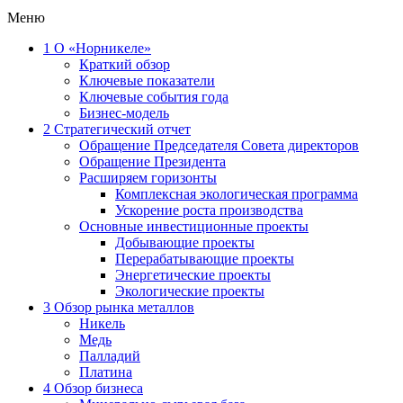
Меню
1
О «Норникеле»
Краткий обзор
Ключевые показатели
Ключевые события года
Бизнес-модель
2
Стратегический отчет
Обращение Председателя Совета директоров
Обращение Президента
Расширяем горизонты
Комплексная экологическая программа
Ускорение роста производства
Основные инвестиционные проекты
Добывающие проекты
Перерабатывающие проекты
Энергетические проекты
Экологические проекты
3
Обзор рынка металлов
Никель
Медь
Палладий
Платина
4
Обзор бизнеса