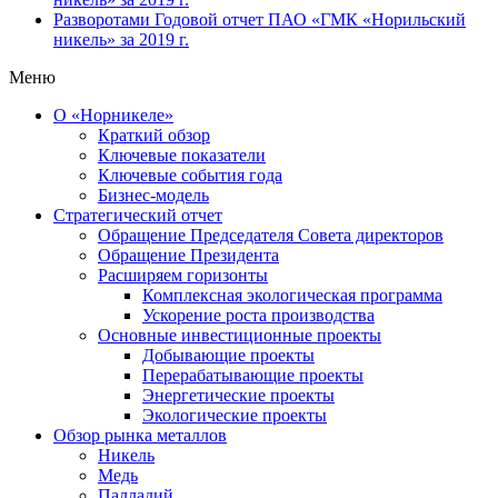
Разворотами
Годовой отчет ПАО «ГМК «Норильский
никель» за 2019 г.
Меню
О «Норникеле»
Краткий обзор
Ключевые показатели
Ключевые события года
Бизнес-модель
Стратегический отчет
Обращение Председателя Совета директоров
Обращение Президента
Расширяем горизонты
Комплексная экологическая программа
Ускорение роста производства
Основные инвестиционные проекты
Добывающие проекты
Перерабатывающие проекты
Энергетические проекты
Экологические проекты
Обзор рынка металлов
Никель
Медь
Палладий