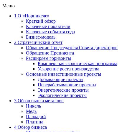
Меню
1
О «Норникеле»
Краткий обзор
Ключевые показатели
Ключевые события года
Бизнес-модель
2
Стратегический отчет
Обращение Председателя Совета директоров
Обращение Президента
Расширяем горизонты
Комплексная экологическая программа
Ускорение роста производства
Основные инвестиционные проекты
Добывающие проекты
Перерабатывающие проекты
Энергетические проекты
Экологические проекты
3
Обзор рынка металлов
Никель
Медь
Палладий
Платина
4
Обзор бизнеса