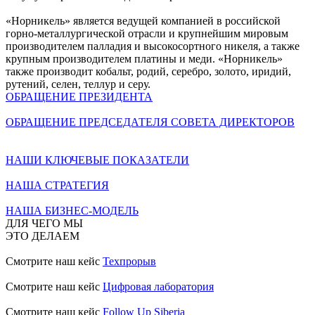
«Норникель» является ведущей компанией в российской
горно-металлургической отрасли и крупнейшим мировым
производителем палладия и высокосортного никеля, а также
крупным производителем платины и меди. «Норникель»
также производит кобальт, родий, серебро, золото, иридий,
рутений, селен, теллур и серу.
ОБРАЩЕНИЕ ПРЕЗИДЕНТА
ОБРАЩЕНИЕ ПРЕДСЕДАТЕЛЯ СОВЕТА ДИРЕКТОРОВ
НАШИ КЛЮЧЕВЫЕ ПОКАЗАТЕЛИ
НАША СТРАТЕГИЯ
НАША БИЗНЕС-МОДЕЛЬ
ДЛЯ ЧЕГО МЫ
ЭТО ДЕЛАЕМ
Смотрите наш кейс
Техпрорыв
Смотрите наш кейс
Цифровая лаборатория
Смотрите наш кейс
Follow Up Siberia