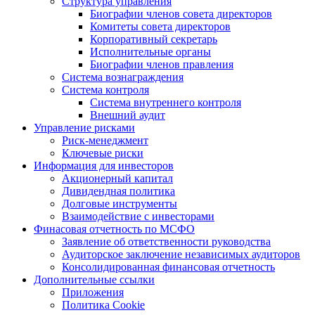
Структура управления
Биографии членов совета директоров
Комитеты совета директоров
Корпоративный секретарь
Исполнительные органы
Биографии членов правления
Система вознаграждения
Система контроля
Система внутреннего контроля
Внешний аудит
Управление рисками
Риск-менеджмент
Ключевые риски
Информация для инвесторов
Акционерный капитал
Дивидендная политика
Долговые инструменты
Взаимодействие с инвеcторами
Финасовая отчетность по МСФО
Заявление об ответственности руководства
Аудиторское заключение независимых аудиторов
Консолидированная финансовая отчетность
Дополнительные ссылки
Приложения
Политика Cookie