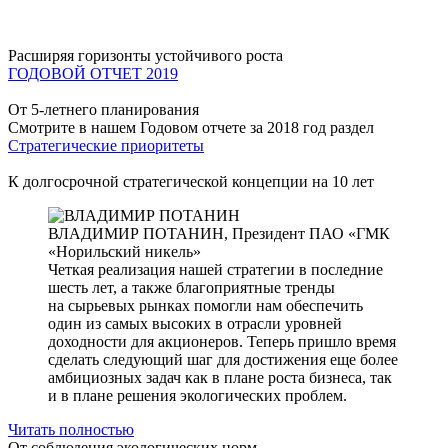
Расширяя горизонты устойчивого роста
ГОДОВОЙ ОТЧЕТ 2019
От 5-летнего планирования
Смотрите в нашем Годовом отчете за 2018 год раздел
Стратегические приоритеты
К долгосрочной стратегической концепции на 10 лет
ВЛАДИМИР ПОТАНИН,
Президент ПАО «ГМК
«Норильский никель»
Четкая реализация нашей стратегии в последние
шесть лет, а также благоприятные тренды
на сырьевых рынках помогли нам обеспечить
один из самых высоких в отрасли уровней
доходности для акционеров. Теперь пришло время
сделать следующий шаг для достижения еще более
амбициозных задач как в плане роста бизнеса, так
и в плане решения экологических проблем.
Читать полностью
От соблюдения экологических норм