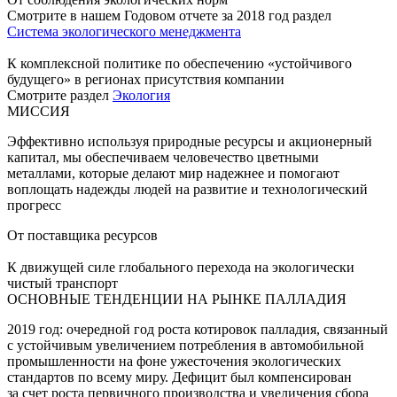
Смотрите в нашем Годовом отчете за 2018 год раздел
Система экологического менеджмента
К комплексной политике по обеспечению «устойчивого
будущего» в регионах присутствия компании
Смотрите раздел
Экология
МИССИЯ
Эффективно используя природные ресурсы и акционерный
капитал, мы обеспечиваем человечество цветными
металлами, которые делают мир надежнее и помогают
воплощать надежды людей на развитие и технологический
прогресс
От поставщика ресурсов
К движущей силе глобального перехода на экологически
чистый транспорт
ОСНОВНЫЕ ТЕНДЕНЦИИ НА РЫНКЕ ПАЛЛАДИЯ
2019 год: очередной год роста котировок палладия, связанный
с устойчивым увеличением потребления в автомобильной
промышленности на фоне ужесточения экологических
стандартов по всему миру. Дефицит был компенсирован
за счет роста первичного производства и увеличения сбора