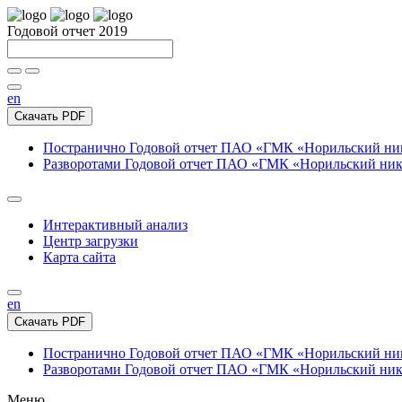
Годовой отчет 2019
en
Скачать PDF
Постранично
Годовой отчет ПАО «ГМК «Норильский нике
Разворотами
Годовой отчет ПАО «ГМК «Норильский никел
Интерактивный анализ
Центр загрузки
Карта сайта
en
Скачать PDF
Постранично
Годовой отчет ПАО «ГМК «Норильский нике
Разворотами
Годовой отчет ПАО «ГМК «Норильский никел
Меню