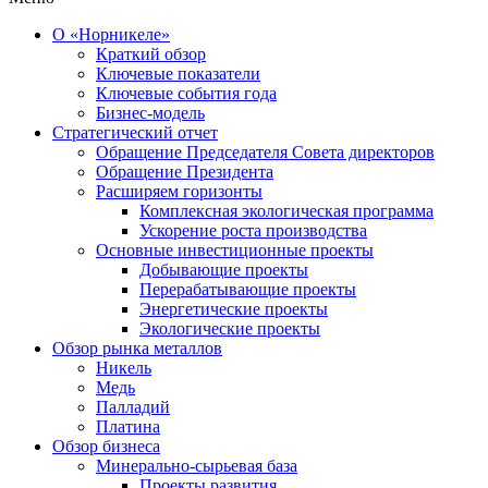
О «Норникеле»
Краткий обзор
Ключевые показатели
Ключевые события года
Бизнес-модель
Стратегический отчет
Обращение Председателя Совета директоров
Обращение Президента
Расширяем горизонты
Комплексная экологическая программа
Ускорение роста производства
Основные инвестиционные проекты
Добывающие проекты
Перерабатывающие проекты
Энергетические проекты
Экологические проекты
Обзор рынка металлов
Никель
Медь
Палладий
Платина
Обзор бизнеса
Минерально-сырьевая база
Проекты развития