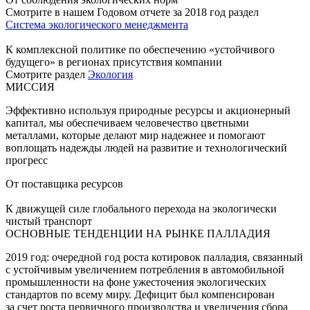
Смотрите в нашем Годовом отчете за 2018 год раздел
Система экологического менеджмента
К комплексной политике по обеспечению «устойчивого
будущего» в регионах присутствия компании
Смотрите раздел
Экология
МИССИЯ
Эффективно используя природные ресурсы и акционерный
капитал, мы обеспечиваем человечество цветными
металлами, которые делают мир надежнее и помогают
воплощать надежды людей на развитие и технологический
прогресс
От поставщика ресурсов
К движущей силе глобального перехода на экологически
чистый транспорт
ОСНОВНЫЕ ТЕНДЕНЦИИ НА РЫНКЕ ПАЛЛАДИЯ
2019 год: очередной год роста котировок палладия, связанный
с устойчивым увеличением потребления в автомобильной
промышленности на фоне ужесточения экологических
стандартов по всему миру. Дефицит был компенсирован
за счет роста первичного производства и увеличения сбора