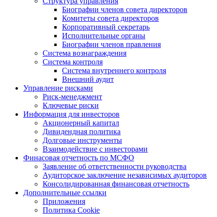
Структура управления
Биографии членов совета директоров
Комитеты совета директоров
Корпоративный секретарь
Исполнительные органы
Биографии членов правления
Система вознаграждения
Система контроля
Система внутреннего контроля
Внешний аудит
Управление рисками
Риск-менеджмент
Ключевые риски
Информация для инвесторов
Акционерный капитал
Дивидендная политика
Долговые инструменты
Взаимодействие с инвеcторами
Финасовая отчетность по МСФО
Заявление об ответственности руководства
Аудиторское заключение независимых аудиторов
Консолидированная финансовая отчетность
Дополнительные ссылки
Приложения
Политика Cookie