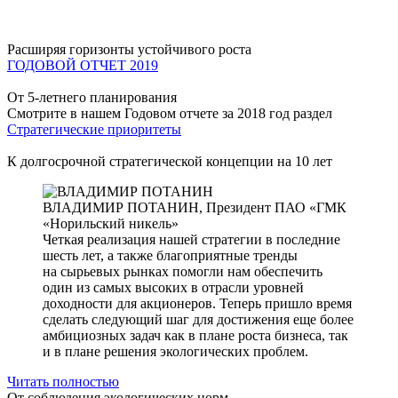
Расширяя горизонты устойчивого роста
ГОДОВОЙ ОТЧЕТ 2019
От 5-летнего планирования
Смотрите в нашем Годовом отчете за 2018 год раздел
Стратегические приоритеты
К долгосрочной стратегической концепции на 10 лет
ВЛАДИМИР ПОТАНИН,
Президент ПАО «ГМК
«Норильский никель»
Четкая реализация нашей стратегии в последние
шесть лет, а также благоприятные тренды
на сырьевых рынках помогли нам обеспечить
один из самых высоких в отрасли уровней
доходности для акционеров. Теперь пришло время
сделать следующий шаг для достижения еще более
амбициозных задач как в плане роста бизнеса, так
и в плане решения экологических проблем.
Читать полностью
От соблюдения экологических норм