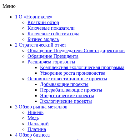
Меню
1
О «Норникеле»
Краткий обзор
Ключевые показатели
Ключевые события года
Бизнес-модель
2
Стратегический отчет
Обращение Председателя Совета директоров
Обращение Президента
Расширяем горизонты
Комплексная экологическая программа
Ускорение роста производства
Основные инвестиционные проекты
Добывающие проекты
Перерабатывающие проекты
Энергетические проекты
Экологические проекты
3
Обзор рынка металлов
Никель
Медь
Палладий
Платина
4
Обзор бизнеса