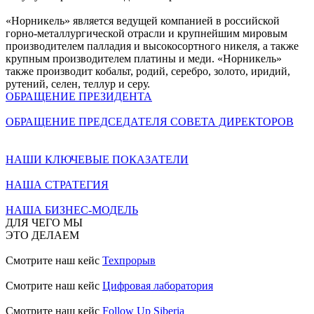
«Норникель» является ведущей компанией в российской
горно-металлургической отрасли и крупнейшим мировым
производителем палладия и высокосортного никеля, а также
крупным производителем платины и меди. «Норникель»
также производит кобальт, родий, серебро, золото, иридий,
рутений, селен, теллур и серу.
ОБРАЩЕНИЕ ПРЕЗИДЕНТА
ОБРАЩЕНИЕ ПРЕДСЕДАТЕЛЯ СОВЕТА ДИРЕКТОРОВ
НАШИ КЛЮЧЕВЫЕ ПОКАЗАТЕЛИ
НАША СТРАТЕГИЯ
НАША БИЗНЕС-МОДЕЛЬ
ДЛЯ ЧЕГО МЫ
ЭТО ДЕЛАЕМ
Смотрите наш кейс
Техпрорыв
Смотрите наш кейс
Цифровая лаборатория
Смотрите наш кейс
Follow Up Siberia