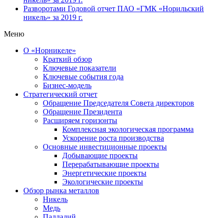
Разворотами
Годовой отчет ПАО «ГМК «Норильский
никель» за 2019 г.
Меню
О «Норникеле»
Краткий обзор
Ключевые показатели
Ключевые события года
Бизнес-модель
Стратегический отчет
Обращение Председателя Совета директоров
Обращение Президента
Расширяем горизонты
Комплексная экологическая программа
Ускорение роста производства
Основные инвестиционные проекты
Добывающие проекты
Перерабатывающие проекты
Энергетические проекты
Экологические проекты
Обзор рынка металлов
Никель
Медь
Палладий