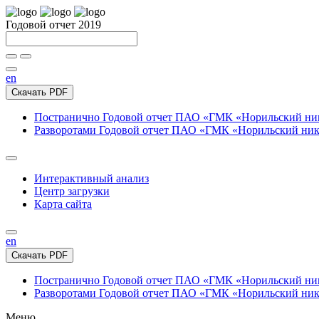
Годовой отчет 2019
en
Скачать PDF
Постранично
Годовой отчет ПАО «ГМК «Норильский нике
Разворотами
Годовой отчет ПАО «ГМК «Норильский никел
Интерактивный анализ
Центр загрузки
Карта сайта
en
Скачать PDF
Постранично
Годовой отчет ПАО «ГМК «Норильский нике
Разворотами
Годовой отчет ПАО «ГМК «Норильский никел
Меню