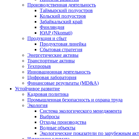
Производственная деятельность
Таймырский полуостров
Кольский полуостров
Забайкальский край
Финляндия
ЮАР (Nkomati)
Продукция и сбыт
Продуктовая линейка
Сбытовая стратегия
Энергетические активы
Транспортные активы
Техпрорыв
Инновационная деятельность
Цифровая лаборатория
Финансовые результаты (MD&A)
Устойчивое развитие
Кадровая политика
Промышленная безопасность и охрана труда
Экология
Система экологического менеджмента
Выбросы
Отходы производства
Водные объекты
Экологические показатели по зарубежным ак
Изменение климата