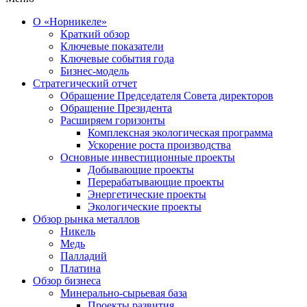
О «Норникеле»
Краткий обзор
Ключевые показатели
Ключевые события года
Бизнес-модель
Стратегический отчет
Обращение Председателя Совета директоров
Обращение Президента
Расширяем горизонты
Комплексная экологическая программа
Ускорение роста производства
Основные инвестиционные проекты
Добывающие проекты
Перерабатывающие проекты
Энергетические проекты
Экологические проекты
Обзор рынка металлов
Никель
Медь
Палладий
Платина
Обзор бизнеса
Минерально-сырьевая база
Проекты развития