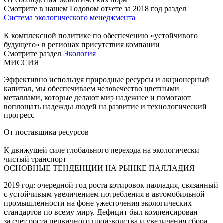
Смотрите в нашем Годовом отчете за 2018 год раздел
Система экологического менеджмента
К комплексной политике по обеспечению «устойчивого
будущего» в регионах присутствия компании
Смотрите раздел
Экология
МИССИЯ
Эффективно используя природные ресурсы и акционерный
капитал, мы обеспечиваем человечество цветными
металлами, которые делают мир надежнее и помогают
воплощать надежды людей на развитие и технологический
прогресс
От поставщика ресурсов
К движущей силе глобального перехода на экологически
чистый транспорт
ОСНОВНЫЕ ТЕНДЕНЦИИ НА РЫНКЕ ПАЛЛАДИЯ
2019 год: очередной год роста котировок палладия, связанный
с устойчивым увеличением потребления в автомобильной
промышленности на фоне ужесточения экологических
стандартов по всему миру. Дефицит был компенсирован
за счет роста первичного производства и увеличения сбора