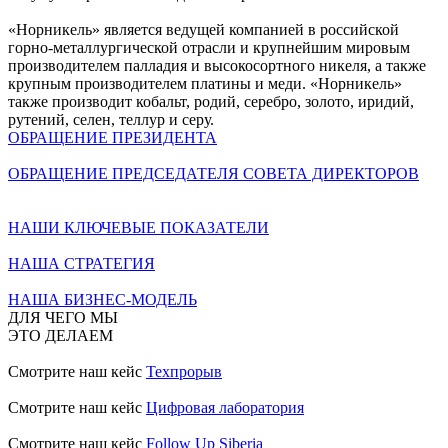
«Норникель» является ведущей компанией в российской
горно-металлургической отрасли и крупнейшим мировым
производителем палладия и высокосортного никеля, а также
крупным производителем платины и меди. «Норникель»
также производит кобальт, родий, серебро, золото, иридий,
рутений, селен, теллур и серу.
ОБРАЩЕНИЕ ПРЕЗИДЕНТА
ОБРАЩЕНИЕ ПРЕДСЕДАТЕЛЯ СОВЕТА ДИРЕКТОРОВ
НАШИ КЛЮЧЕВЫЕ ПОКАЗАТЕЛИ
НАША СТРАТЕГИЯ
НАША БИЗНЕС-МОДЕЛЬ
ДЛЯ ЧЕГО МЫ
ЭТО ДЕЛАЕМ
Смотрите наш кейс
Техпрорыв
Смотрите наш кейс
Цифровая лаборатория
Смотрите наш кейс
Follow Up Siberia