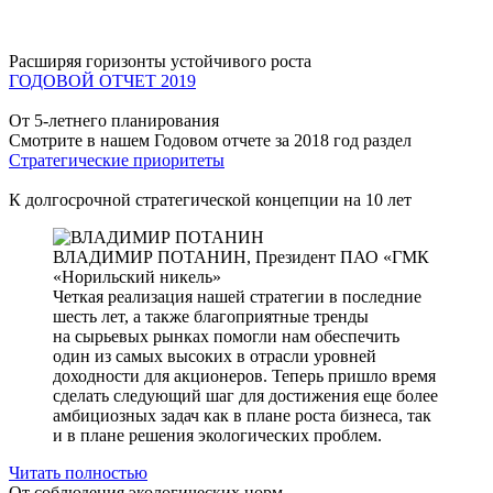
Расширяя горизонты устойчивого роста
ГОДОВОЙ ОТЧЕТ 2019
От 5-летнего планирования
Смотрите в нашем Годовом отчете за 2018 год раздел
Стратегические приоритеты
К долгосрочной стратегической концепции на 10 лет
ВЛАДИМИР ПОТАНИН,
Президент ПАО «ГМК
«Норильский никель»
Четкая реализация нашей стратегии в последние
шесть лет, а также благоприятные тренды
на сырьевых рынках помогли нам обеспечить
один из самых высоких в отрасли уровней
доходности для акционеров. Теперь пришло время
сделать следующий шаг для достижения еще более
амбициозных задач как в плане роста бизнеса, так
и в плане решения экологических проблем.
Читать полностью
От соблюдения экологических норм