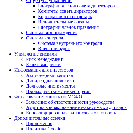
Структура управления
Биографии членов совета директоров
Комитеты совета директоров
Корпоративный секретарь
Исполнительные органы
Биографии членов правления
Система вознаграждения
Система контроля
Система внутреннего контроля
Внешний аудит
Управление рисками
Риск-менеджмент
Ключевые риски
Информация для инвесторов
Акционерный капитал
Дивидендная политика
Долговые инструменты
Взаимодействие с инвеcторами
Финасовая отчетность по МСФО
Заявление об ответственности руководства
Аудиторское заключение независимых аудиторов
Консолидированная финансовая отчетность
Дополнительные ссылки
Приложения
Политика Cookie