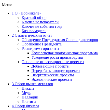
Меню
1
О «Норникеле»
Краткий обзор
Ключевые показатели
Ключевые события года
Бизнес-модель
2
Стратегический отчет
Обращение Председателя Совета директоров
Обращение Президента
Расширяем горизонты
Комплексная экологическая программа
Ускорение роста производства
Основные инвестиционные проекты
Добывающие проекты
Перерабатывающие проекты
Энергетические проекты
Экологические проекты
3
Обзор рынка металлов
Никель
Медь
Палладий
Платина
4
Обзор бизнеса