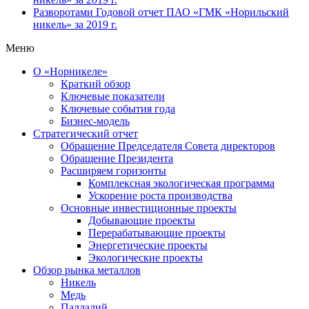
Разворотами
Годовой отчет ПАО «ГМК «Норильский
никель» за 2019 г.
Меню
О «Норникеле»
Краткий обзор
Ключевые показатели
Ключевые события года
Бизнес-модель
Стратегический отчет
Обращение Председателя Совета директоров
Обращение Президента
Расширяем горизонты
Комплексная экологическая программа
Ускорение роста производства
Основные инвестиционные проекты
Добывающие проекты
Перерабатывающие проекты
Энергетические проекты
Экологические проекты
Обзор рынка металлов
Никель
Медь
Палладий