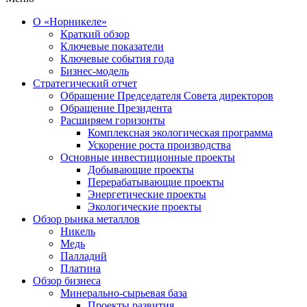
О «Норникеле»
Краткий обзор
Ключевые показатели
Ключевые события года
Бизнес-модель
Стратегический отчет
Обращение Председателя Совета директоров
Обращение Президента
Расширяем горизонты
Комплексная экологическая программа
Ускорение роста производства
Основные инвестиционные проекты
Добывающие проекты
Перерабатывающие проекты
Энергетические проекты
Экологические проекты
Обзор рынка металлов
Никель
Медь
Палладий
Платина
Обзор бизнеса
Минерально-сырьевая база
Проекты развития