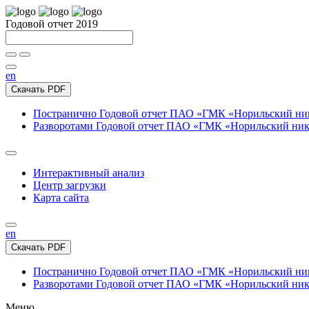
Годовой отчет 2019
en
Скачать PDF
Постранично
Годовой отчет ПАО «ГМК «Норильский нике
Разворотами
Годовой отчет ПАО «ГМК «Норильский никел
Интерактивный анализ
Центр загрузки
Карта сайта
en
Скачать PDF
Постранично
Годовой отчет ПАО «ГМК «Норильский нике
Разворотами
Годовой отчет ПАО «ГМК «Норильский никел
Меню