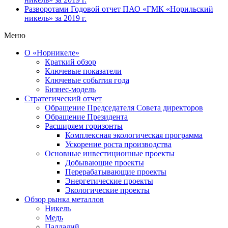
Разворотами
Годовой отчет ПАО «ГМК «Норильский
никель» за 2019 г.
Меню
О «Норникеле»
Краткий обзор
Ключевые показатели
Ключевые события года
Бизнес-модель
Стратегический отчет
Обращение Председателя Совета директоров
Обращение Президента
Расширяем горизонты
Комплексная экологическая программа
Ускорение роста производства
Основные инвестиционные проекты
Добывающие проекты
Перерабатывающие проекты
Энергетические проекты
Экологические проекты
Обзор рынка металлов
Никель
Медь
Палладий