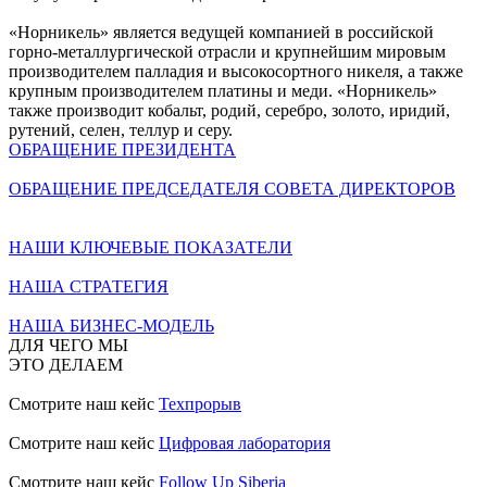
«Норникель» является ведущей компанией в российской
горно-металлургической отрасли и крупнейшим мировым
производителем палладия и высокосортного никеля, а также
крупным производителем платины и меди. «Норникель»
также производит кобальт, родий, серебро, золото, иридий,
рутений, селен, теллур и серу.
ОБРАЩЕНИЕ ПРЕЗИДЕНТА
ОБРАЩЕНИЕ ПРЕДСЕДАТЕЛЯ СОВЕТА ДИРЕКТОРОВ
НАШИ КЛЮЧЕВЫЕ ПОКАЗАТЕЛИ
НАША СТРАТЕГИЯ
НАША БИЗНЕС-МОДЕЛЬ
ДЛЯ ЧЕГО МЫ
ЭТО ДЕЛАЕМ
Смотрите наш кейс
Техпрорыв
Смотрите наш кейс
Цифровая лаборатория
Смотрите наш кейс
Follow Up Siberia