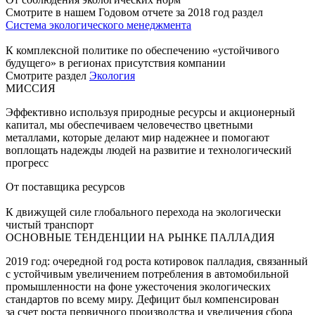
Смотрите в нашем Годовом отчете за 2018 год раздел
Система экологического менеджмента
К комплексной политике по обеспечению «устойчивого
будущего» в регионах присутствия компании
Смотрите раздел
Экология
МИССИЯ
Эффективно используя природные ресурсы и акционерный
капитал, мы обеспечиваем человечество цветными
металлами, которые делают мир надежнее и помогают
воплощать надежды людей на развитие и технологический
прогресс
От поставщика ресурсов
К движущей силе глобального перехода на экологически
чистый транспорт
ОСНОВНЫЕ ТЕНДЕНЦИИ НА РЫНКЕ ПАЛЛАДИЯ
2019 год: очередной год роста котировок палладия, связанный
с устойчивым увеличением потребления в автомобильной
промышленности на фоне ужесточения экологических
стандартов по всему миру. Дефицит был компенсирован
за счет роста первичного производства и увеличения сбора