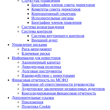
Структура управления
Биографии членов совета директоров
Комитеты совета директоров
Корпоративный секретарь
Исполнительные органы
Биографии членов правления
Система вознаграждения
Система контроля
Система внутреннего контроля
Внешний аудит
Управление рисками
Риск-менеджмент
Ключевые риски
Информация для инвесторов
Акционерный капитал
Дивидендная политика
Долговые инструменты
Взаимодействие с инвеcторами
Финасовая отчетность по МСФО
Заявление об ответственности руководства
Аудиторское заключение независимых аудиторов
Консолидированная финансовая отчетность
Дополнительные ссылки
Приложения
Политика Cookie