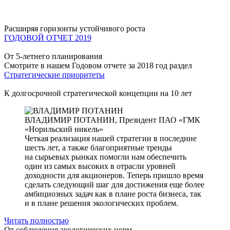
Расширяя горизонты устойчивого роста
ГОДОВОЙ ОТЧЕТ 2019
От 5-летнего планирования
Смотрите в нашем Годовом отчете за 2018 год раздел
Стратегические приоритеты
К долгосрочной стратегической концепции на 10 лет
ВЛАДИМИР ПОТАНИН,
Президент ПАО «ГМК
«Норильский никель»
Четкая реализация нашей стратегии в последние
шесть лет, а также благоприятные тренды
на сырьевых рынках помогли нам обеспечить
один из самых высоких в отрасли уровней
доходности для акционеров. Теперь пришло время
сделать следующий шаг для достижения еще более
амбициозных задач как в плане роста бизнеса, так
и в плане решения экологических проблем.
Читать полностью
От соблюдения экологических норм