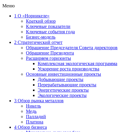
Меню
1
О «Норникеле»
Краткий обзор
Ключевые показатели
Ключевые события года
Бизнес-модель
2
Стратегический отчет
Обращение Председателя Совета директоров
Обращение Президента
Расширяем горизонты
Комплексная экологическая программа
Ускорение роста производства
Основные инвестиционные проекты
Добывающие проекты
Перерабатывающие проекты
Энергетические проекты
Экологические проекты
3
Обзор рынка металлов
Никель
Медь
Палладий
Платина
4
Обзор бизнеса