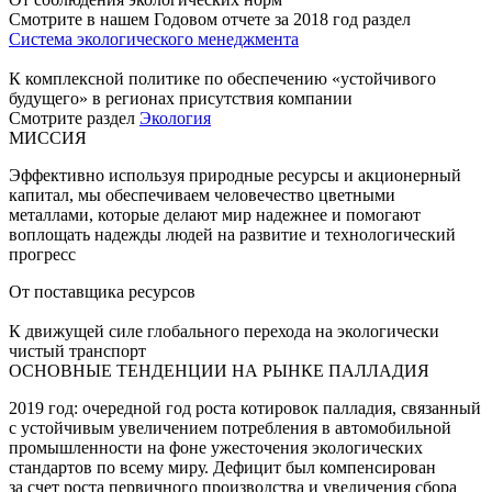
Смотрите в нашем Годовом отчете за 2018 год раздел
Система экологического менеджмента
К комплексной политике по обеспечению «устойчивого
будущего» в регионах присутствия компании
Смотрите раздел
Экология
МИССИЯ
Эффективно используя природные ресурсы и акционерный
капитал, мы обеспечиваем человечество цветными
металлами, которые делают мир надежнее и помогают
воплощать надежды людей на развитие и технологический
прогресс
От поставщика ресурсов
К движущей силе глобального перехода на экологически
чистый транспорт
ОСНОВНЫЕ ТЕНДЕНЦИИ НА РЫНКЕ ПАЛЛАДИЯ
2019 год: очередной год роста котировок палладия, связанный
с устойчивым увеличением потребления в автомобильной
промышленности на фоне ужесточения экологических
стандартов по всему миру. Дефицит был компенсирован
за счет роста первичного производства и увеличения сбора