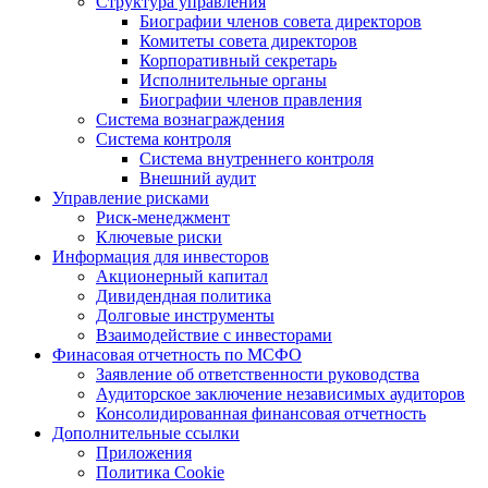
Структура управления
Биографии членов совета директоров
Комитеты совета директоров
Корпоративный секретарь
Исполнительные органы
Биографии членов правления
Система вознаграждения
Система контроля
Система внутреннего контроля
Внешний аудит
Управление рисками
Риск-менеджмент
Ключевые риски
Информация для инвесторов
Акционерный капитал
Дивидендная политика
Долговые инструменты
Взаимодействие с инвеcторами
Финасовая отчетность по МСФО
Заявление об ответственности руководства
Аудиторское заключение независимых аудиторов
Консолидированная финансовая отчетность
Дополнительные ссылки
Приложения
Политика Cookie