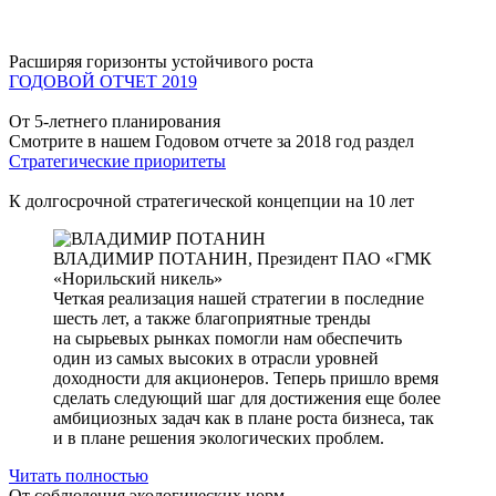
Расширяя горизонты устойчивого роста
ГОДОВОЙ ОТЧЕТ 2019
От 5-летнего планирования
Смотрите в нашем Годовом отчете за 2018 год раздел
Стратегические приоритеты
К долгосрочной стратегической концепции на 10 лет
ВЛАДИМИР ПОТАНИН,
Президент ПАО «ГМК
«Норильский никель»
Четкая реализация нашей стратегии в последние
шесть лет, а также благоприятные тренды
на сырьевых рынках помогли нам обеспечить
один из самых высоких в отрасли уровней
доходности для акционеров. Теперь пришло время
сделать следующий шаг для достижения еще более
амбициозных задач как в плане роста бизнеса, так
и в плане решения экологических проблем.
Читать полностью
От соблюдения экологических норм