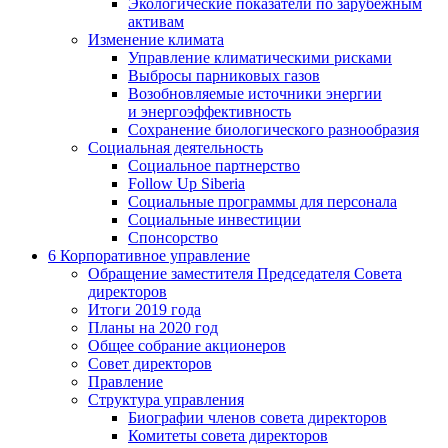
Экологические показатели по зарубежным
активам
Изменение климата
Управление климатическими рисками
Выбросы парниковых газов
Возобновляемые источники энергии
и энергоэффективность
Сохранение биологического разнообразия
Социальная деятельность
Социальное партнерство
Follow Up Siberia
Социальные программы для персонала
Социальные инвестиции
Спонсорство
6
Корпоративное управление
Обращение заместителя Председателя Совета
директоров
Итоги 2019 года
Планы на 2020 год
Общее собрание акционеров
Совет директоров
Правление
Структура управления
Биографии членов совета директоров
Комитеты совета директоров