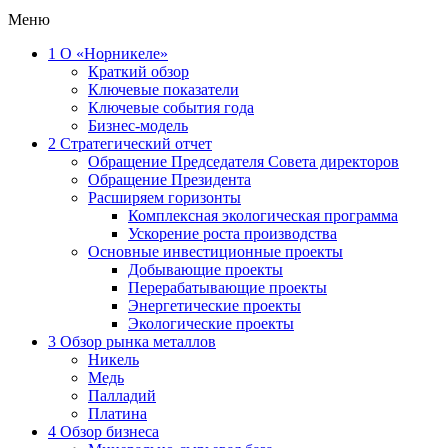
Меню
1
О «Норникеле»
Краткий обзор
Ключевые показатели
Ключевые события года
Бизнес-модель
2
Стратегический отчет
Обращение Председателя Совета директоров
Обращение Президента
Расширяем горизонты
Комплексная экологическая программа
Ускорение роста производства
Основные инвестиционные проекты
Добывающие проекты
Перерабатывающие проекты
Энергетические проекты
Экологические проекты
3
Обзор рынка металлов
Никель
Медь
Палладий
Платина
4
Обзор бизнеса