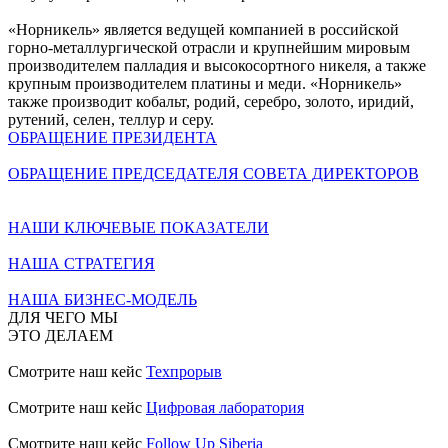
«Норникель» является ведущей компанией в российской
горно-металлургической отрасли и крупнейшим мировым
производителем палладия и высокосортного никеля, а также
крупным производителем платины и меди. «Норникель»
также производит кобальт, родий, серебро, золото, иридий,
рутений, селен, теллур и серу.
ОБРАЩЕНИЕ ПРЕЗИДЕНТА
ОБРАЩЕНИЕ ПРЕДСЕДАТЕЛЯ СОВЕТА ДИРЕКТОРОВ
НАШИ КЛЮЧЕВЫЕ ПОКАЗАТЕЛИ
НАША СТРАТЕГИЯ
НАША БИЗНЕС-МОДЕЛЬ
ДЛЯ ЧЕГО МЫ
ЭТО ДЕЛАЕМ
Смотрите наш кейс
Техпрорыв
Смотрите наш кейс
Цифровая лаборатория
Смотрите наш кейс
Follow Up Siberia