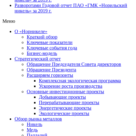
Разворотами
Годовой отчет ПАО «ГМК «Норильский
никель» за 2019 г.
Меню
О «Норникеле»
Краткий обзор
Ключевые показатели
Ключевые события года
Бизнес-модель
Стратегический отчет
Обращение Председателя Совета директоров
Обращение Президента
Расширяем горизонты
Комплексная экологическая программа
Ускорение роста производства
Основные инвестиционные проекты
Добывающие проекты
Перерабатывающие проекты
Энергетические проекты
Экологические проекты
Обзор рынка металлов
Никель
Медь
Палладий