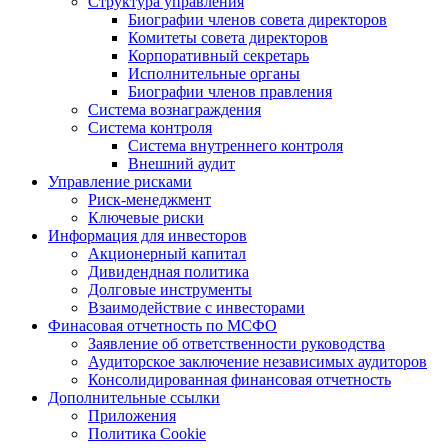
Структура управления
Биографии членов совета директоров
Комитеты совета директоров
Корпоративный секретарь
Исполнительные органы
Биографии членов правления
Система вознаграждения
Система контроля
Система внутреннего контроля
Внешний аудит
Управление рисками
Риск-менеджмент
Ключевые риски
Информация для инвесторов
Акционерный капитал
Дивидендная политика
Долговые инструменты
Взаимодействие с инвеcторами
Финасовая отчетность по МСФО
Заявление об ответственности руководства
Аудиторское заключение независимых аудиторов
Консолидированная финансовая отчетность
Дополнительные ссылки
Приложения
Политика Cookie