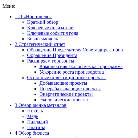
Меню
1
О «Норникеле»
Краткий обзор
Ключевые показатели
Ключевые события года
Бизнес-модель
2
Стратегический отчет
Обращение Председателя Совета директоров
Обращение Президента
Расширяем горизонты
Комплексная экологическая программа
Ускорение роста производства
Основные инвестиционные проекты
Добывающие проекты
Перерабатывающие проекты
Энергетические проекты
Экологические проекты
3
Обзор рынка металлов
Никель
Медь
Палладий
Платина
4
Обзор бизнеса