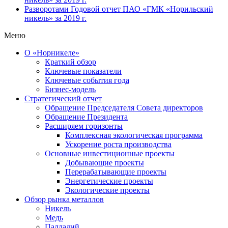
Разворотами
Годовой отчет ПАО «ГМК «Норильский
никель» за 2019 г.
Меню
О «Норникеле»
Краткий обзор
Ключевые показатели
Ключевые события года
Бизнес-модель
Стратегический отчет
Обращение Председателя Совета директоров
Обращение Президента
Расширяем горизонты
Комплексная экологическая программа
Ускорение роста производства
Основные инвестиционные проекты
Добывающие проекты
Перерабатывающие проекты
Энергетические проекты
Экологические проекты
Обзор рынка металлов
Никель
Медь
Палладий