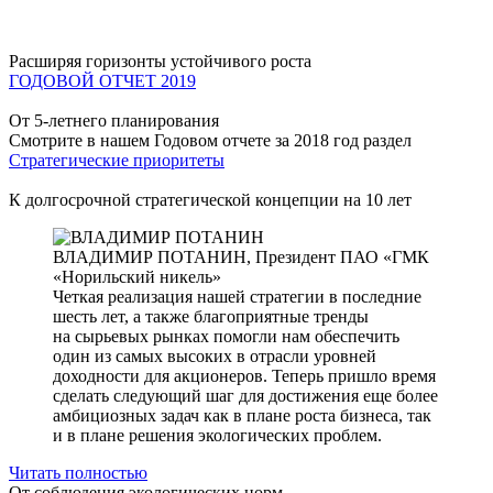
Расширяя горизонты устойчивого роста
ГОДОВОЙ ОТЧЕТ 2019
От 5-летнего планирования
Смотрите в нашем Годовом отчете за 2018 год раздел
Стратегические приоритеты
К долгосрочной стратегической концепции на 10 лет
ВЛАДИМИР ПОТАНИН,
Президент ПАО «ГМК
«Норильский никель»
Четкая реализация нашей стратегии в последние
шесть лет, а также благоприятные тренды
на сырьевых рынках помогли нам обеспечить
один из самых высоких в отрасли уровней
доходности для акционеров. Теперь пришло время
сделать следующий шаг для достижения еще более
амбициозных задач как в плане роста бизнеса, так
и в плане решения экологических проблем.
Читать полностью
От соблюдения экологических норм