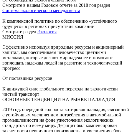
Смотрите в нашем Годовом отчете за 2018 год раздел
Система экологического менеджмента
К комплексной политике по обеспечению «устойчивого
будущего» в регионах присутствия компании
Смотрите раздел
Экология
МИССИЯ
Эффективно используя природные ресурсы и акционерный
капитал, мы обеспечиваем человечество цветными
металлами, которые делают мир надежнее и помогают
воплощать надежды людей на развитие и технологический
прогресс
От поставщика ресурсов
К движущей силе глобального перехода на экологически
чистый транспорт
ОСНОВНЫЕ ТЕНДЕНЦИИ НА РЫНКЕ ПАЛЛАДИЯ
2019 год: очередной год роста котировок палладия, связанный
с устойчивым увеличением потребления в автомобильной
промышленности на фоне ужесточения экологических
стандартов по всему миру. Дефицит был компенсирован
за счет роста первичного производства и увеличения сбора