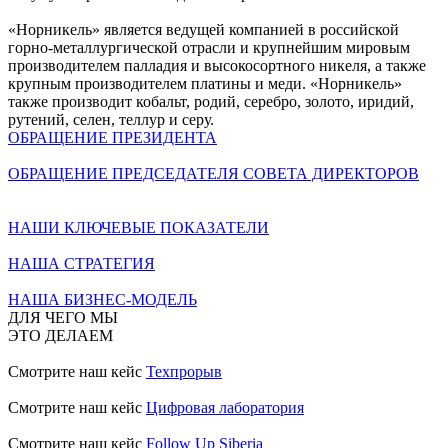
«Норникель» является ведущей компанией в российской
горно-металлургической отрасли и крупнейшим мировым
производителем палладия и высокосортного никеля, а также
крупным производителем платины и меди. «Норникель»
также производит кобальт, родий, серебро, золото, иридий,
рутений, селен, теллур и серу.
ОБРАЩЕНИЕ ПРЕЗИДЕНТА
ОБРАЩЕНИЕ ПРЕДСЕДАТЕЛЯ СОВЕТА ДИРЕКТОРОВ
НАШИ КЛЮЧЕВЫЕ ПОКАЗАТЕЛИ
НАША СТРАТЕГИЯ
НАША БИЗНЕС-МОДЕЛЬ
ДЛЯ ЧЕГО МЫ
ЭТО ДЕЛАЕМ
Смотрите наш кейс
Техпрорыв
Смотрите наш кейс
Цифровая лаборатория
Смотрите наш кейс
Follow Up Siberia