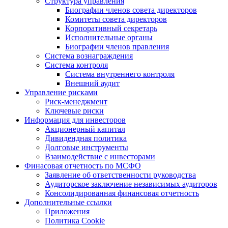
Структура управления
Биографии членов совета директоров
Комитеты совета директоров
Корпоративный секретарь
Исполнительные органы
Биографии членов правления
Система вознаграждения
Система контроля
Система внутреннего контроля
Внешний аудит
Управление рисками
Риск-менеджмент
Ключевые риски
Информация для инвесторов
Акционерный капитал
Дивидендная политика
Долговые инструменты
Взаимодействие с инвеcторами
Финасовая отчетность по МСФО
Заявление об ответственности руководства
Аудиторское заключение независимых аудиторов
Консолидированная финансовая отчетность
Дополнительные ссылки
Приложения
Политика Cookie