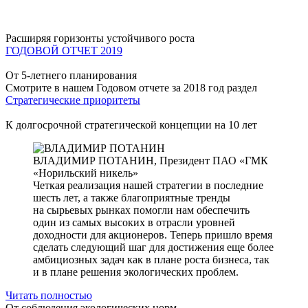
Расширяя горизонты устойчивого роста
ГОДОВОЙ ОТЧЕТ 2019
От 5-летнего планирования
Смотрите в нашем Годовом отчете за 2018 год раздел
Стратегические приоритеты
К долгосрочной стратегической концепции на 10 лет
ВЛАДИМИР ПОТАНИН,
Президент ПАО «ГМК
«Норильский никель»
Четкая реализация нашей стратегии в последние
шесть лет, а также благоприятные тренды
на сырьевых рынках помогли нам обеспечить
один из самых высоких в отрасли уровней
доходности для акционеров. Теперь пришло время
сделать следующий шаг для достижения еще более
амбициозных задач как в плане роста бизнеса, так
и в плане решения экологических проблем.
Читать полностью
От соблюдения экологических норм