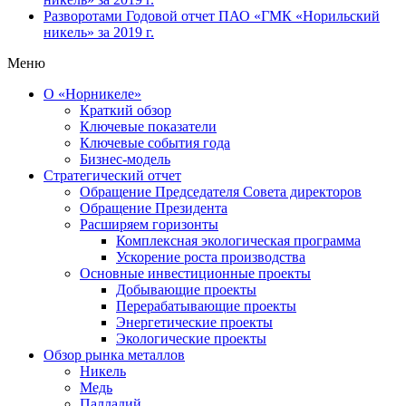
Разворотами
Годовой отчет ПАО «ГМК «Норильский
никель» за 2019 г.
Меню
О «Норникеле»
Краткий обзор
Ключевые показатели
Ключевые события года
Бизнес-модель
Стратегический отчет
Обращение Председателя Совета директоров
Обращение Президента
Расширяем горизонты
Комплексная экологическая программа
Ускорение роста производства
Основные инвестиционные проекты
Добывающие проекты
Перерабатывающие проекты
Энергетические проекты
Экологические проекты
Обзор рынка металлов
Никель
Медь
Палладий