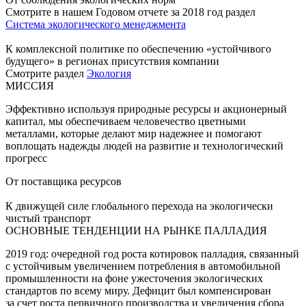
Смотрите в нашем Годовом отчете за 2018 год раздел
Система экологического менеджмента
К комплексной политике по обеспечению «устойчивого
будущего» в регионах присутствия компании
Смотрите раздел
Экология
МИССИЯ
Эффективно используя природные ресурсы и акционерный
капитал, мы обеспечиваем человечество цветными
металлами, которые делают мир надежнее и помогают
воплощать надежды людей на развитие и технологический
прогресс
От поставщика ресурсов
К движущей силе глобального перехода на экологически
чистый транспорт
ОСНОВНЫЕ ТЕНДЕНЦИИ НА РЫНКЕ ПАЛЛАДИЯ
2019 год: очередной год роста котировок палладия, связанный
с устойчивым увеличением потребления в автомобильной
промышленности на фоне ужесточения экологических
стандартов по всему миру. Дефицит был компенсирован
за счет роста первичного производства и увеличения сбора