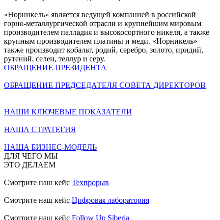
«Норникель» является ведущей компанией в российской
горно-металлургической отрасли и крупнейшим мировым
производителем палладия и высокосортного никеля, а также
крупным производителем платины и меди. «Норникель»
также производит кобальт, родий, серебро, золото, иридий,
рутений, селен, теллур и серу.
ОБРАЩЕНИЕ ПРЕЗИДЕНТА
ОБРАЩЕНИЕ ПРЕДСЕДАТЕЛЯ СОВЕТА ДИРЕКТОРОВ
НАШИ КЛЮЧЕВЫЕ ПОКАЗАТЕЛИ
НАША СТРАТЕГИЯ
НАША БИЗНЕС-МОДЕЛЬ
ДЛЯ ЧЕГО МЫ
ЭТО ДЕЛАЕМ
Смотрите наш кейс
Техпрорыв
Смотрите наш кейс
Цифровая лаборатория
Смотрите наш кейс
Follow Up Siberia