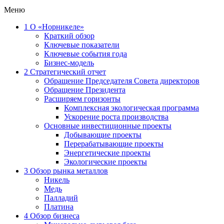
Меню
1
О «Норникеле»
Краткий обзор
Ключевые показатели
Ключевые события года
Бизнес-модель
2
Стратегический отчет
Обращение Председателя Совета директоров
Обращение Президента
Расширяем горизонты
Комплексная экологическая программа
Ускорение роста производства
Основные инвестиционные проекты
Добывающие проекты
Перерабатывающие проекты
Энергетические проекты
Экологические проекты
3
Обзор рынка металлов
Никель
Медь
Палладий
Платина
4
Обзор бизнеса