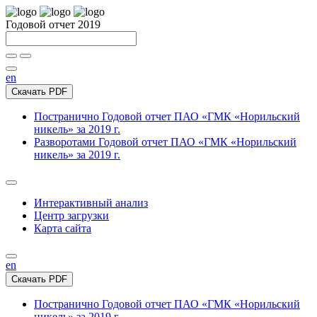
Годовой отчет 2019
en
Скачать PDF
Постранично
Годовой отчет ПАО «ГМК «Норильский
никель» за 2019 г.
Разворотами
Годовой отчет ПАО «ГМК «Норильский
никель» за 2019 г.
Интерактивный анализ
Центр загрузки
Карта сайта
en
Скачать PDF
Постранично
Годовой отчет ПАО «ГМК «Норильский
никель» за 2019 г.