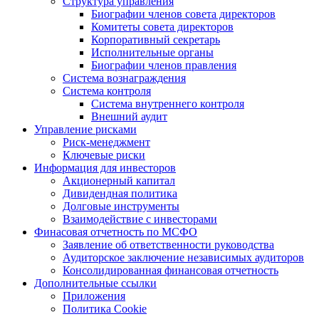
Структура управления
Биографии членов совета директоров
Комитеты совета директоров
Корпоративный секретарь
Исполнительные органы
Биографии членов правления
Система вознаграждения
Система контроля
Система внутреннего контроля
Внешний аудит
Управление рисками
Риск-менеджмент
Ключевые риски
Информация для инвесторов
Акционерный капитал
Дивидендная политика
Долговые инструменты
Взаимодействие с инвеcторами
Финасовая отчетность по МСФО
Заявление об ответственности руководства
Аудиторское заключение независимых аудиторов
Консолидированная финансовая отчетность
Дополнительные ссылки
Приложения
Политика Cookie