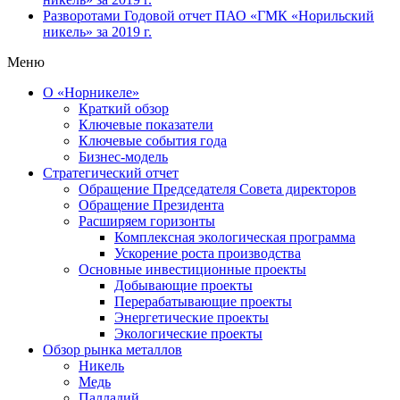
Разворотами
Годовой отчет ПАО «ГМК «Норильский
никель» за 2019 г.
Меню
О «Норникеле»
Краткий обзор
Ключевые показатели
Ключевые события года
Бизнес-модель
Стратегический отчет
Обращение Председателя Совета директоров
Обращение Президента
Расширяем горизонты
Комплексная экологическая программа
Ускорение роста производства
Основные инвестиционные проекты
Добывающие проекты
Перерабатывающие проекты
Энергетические проекты
Экологические проекты
Обзор рынка металлов
Никель
Медь
Палладий