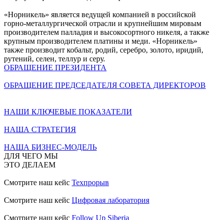
«Норникель» является ведущей компанией в российской
горно-металлургической отрасли и крупнейшим мировым
производителем палладия и высокосортного никеля, а также
крупным производителем платины и меди. «Норникель»
также производит кобальт, родий, серебро, золото, иридий,
рутений, селен, теллур и серу.
ОБРАЩЕНИЕ ПРЕЗИДЕНТА
ОБРАЩЕНИЕ ПРЕДСЕДАТЕЛЯ СОВЕТА ДИРЕКТОРОВ
НАШИ КЛЮЧЕВЫЕ ПОКАЗАТЕЛИ
НАША СТРАТЕГИЯ
НАША БИЗНЕС-МОДЕЛЬ
ДЛЯ ЧЕГО МЫ
ЭТО ДЕЛАЕМ
Смотрите наш кейс
Техпрорыв
Смотрите наш кейс
Цифровая лаборатория
Смотрите наш кейс
Follow Up Siberia