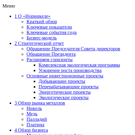
Меню
1
О «Норникеле»
Краткий обзор
Ключевые показатели
Ключевые события года
Бизнес-модель
2
Стратегический отчет
Обращение Председателя Совета директоров
Обращение Президента
Расширяем горизонты
Комплексная экологическая программа
Ускорение роста производства
Основные инвестиционные проекты
Добывающие проекты
Перерабатывающие проекты
Энергетические проекты
Экологические проекты
3
Обзор рынка металлов
Никель
Медь
Палладий
Платина
4
Обзор бизнеса