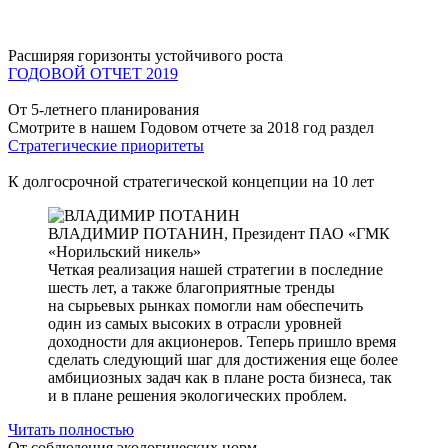
Расширяя горизонты устойчивого роста
ГОДОВОЙ ОТЧЕТ 2019
От 5-летнего планирования
Смотрите в нашем Годовом отчете за 2018 год раздел
Стратегические приоритеты
К долгосрочной стратегической концепции на 10 лет
ВЛАДИМИР ПОТАНИН,
Президент ПАО «ГМК
«Норильский никель»
Четкая реализация нашей стратегии в последние
шесть лет, а также благоприятные тренды
на сырьевых рынках помогли нам обеспечить
один из самых высоких в отрасли уровней
доходности для акционеров. Теперь пришло время
сделать следующий шаг для достижения еще более
амбициозных задач как в плане роста бизнеса, так
и в плане решения экологических проблем.
Читать полностью
От соблюдения экологических норм