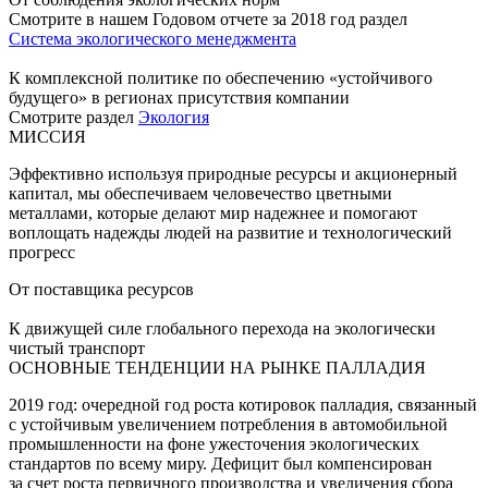
Смотрите в нашем Годовом отчете за 2018 год раздел
Система экологического менеджмента
К комплексной политике по обеспечению «устойчивого
будущего» в регионах присутствия компании
Смотрите раздел
Экология
МИССИЯ
Эффективно используя природные ресурсы и акционерный
капитал, мы обеспечиваем человечество цветными
металлами, которые делают мир надежнее и помогают
воплощать надежды людей на развитие и технологический
прогресс
От поставщика ресурсов
К движущей силе глобального перехода на экологически
чистый транспорт
ОСНОВНЫЕ ТЕНДЕНЦИИ НА РЫНКЕ ПАЛЛАДИЯ
2019 год: очередной год роста котировок палладия, связанный
с устойчивым увеличением потребления в автомобильной
промышленности на фоне ужесточения экологических
стандартов по всему миру. Дефицит был компенсирован
за счет роста первичного производства и увеличения сбора