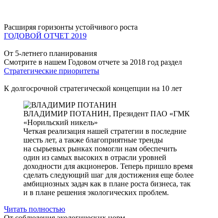
Расширяя горизонты устойчивого роста
ГОДОВОЙ ОТЧЕТ 2019
От 5-летнего планирования
Смотрите в нашем Годовом отчете за 2018 год раздел
Стратегические приоритеты
К долгосрочной стратегической концепции на 10 лет
ВЛАДИМИР ПОТАНИН,
Президент ПАО «ГМК
«Норильский никель»
Четкая реализация нашей стратегии в последние
шесть лет, а также благоприятные тренды
на сырьевых рынках помогли нам обеспечить
один из самых высоких в отрасли уровней
доходности для акционеров. Теперь пришло время
сделать следующий шаг для достижения еще более
амбициозных задач как в плане роста бизнеса, так
и в плане решения экологических проблем.
Читать полностью
От соблюдения экологических норм