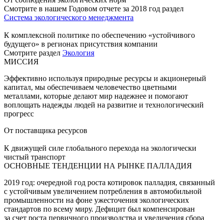
Смотрите в нашем Годовом отчете за 2018 год раздел
Система экологического менеджмента
К комплексной политике по обеспечению «устойчивого
будущего» в регионах присутствия компании
Смотрите раздел
Экология
МИССИЯ
Эффективно используя природные ресурсы и акционерный
капитал, мы обеспечиваем человечество цветными
металлами, которые делают мир надежнее и помогают
воплощать надежды людей на развитие и технологический
прогресс
От поставщика ресурсов
К движущей силе глобального перехода на экологически
чистый транспорт
ОСНОВНЫЕ ТЕНДЕНЦИИ НА РЫНКЕ ПАЛЛАДИЯ
2019 год: очередной год роста котировок палладия, связанный
с устойчивым увеличением потребления в автомобильной
промышленности на фоне ужесточения экологических
стандартов по всему миру. Дефицит был компенсирован
за счет роста первичного производства и увеличения сбора