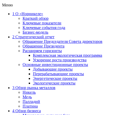
Меню
1
О «Норникеле»
Краткий обзор
Ключевые показатели
Ключевые события года
Бизнес-модель
2
Стратегический отчет
Обращение Председателя Совета директоров
Обращение Президента
Расширяем горизонты
Комплексная экологическая программа
Ускорение роста производства
Основные инвестиционные проекты
Добывающие проекты
Перерабатывающие проекты
Энергетические проекты
Экологические проекты
3
Обзор рынка металлов
Никель
Медь
Палладий
Платина
4
Обзор бизнеса