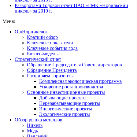
Разворотами
Годовой отчет ПАО «ГМК «Норильский
никель» за 2019 г.
Меню
О «Норникеле»
Краткий обзор
Ключевые показатели
Ключевые события года
Бизнес-модель
Стратегический отчет
Обращение Председателя Совета директоров
Обращение Президента
Расширяем горизонты
Комплексная экологическая программа
Ускорение роста производства
Основные инвестиционные проекты
Добывающие проекты
Перерабатывающие проекты
Энергетические проекты
Экологические проекты
Обзор рынка металлов
Никель
Медь
Палладий