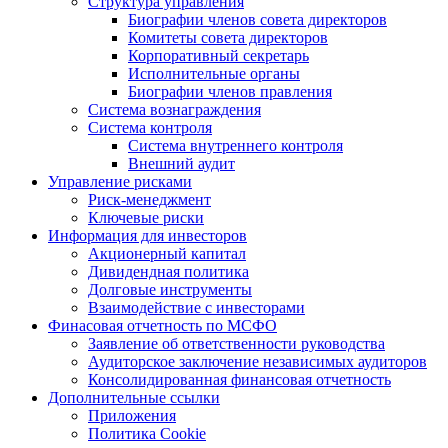
Структура управления
Биографии членов совета директоров
Комитеты совета директоров
Корпоративный секретарь
Исполнительные органы
Биографии членов правления
Система вознаграждения
Система контроля
Система внутреннего контроля
Внешний аудит
Управление рисками
Риск-менеджмент
Ключевые риски
Информация для инвесторов
Акционерный капитал
Дивидендная политика
Долговые инструменты
Взаимодействие с инвеcторами
Финасовая отчетность по МСФО
Заявление об ответственности руководства
Аудиторское заключение независимых аудиторов
Консолидированная финансовая отчетность
Дополнительные ссылки
Приложения
Политика Cookie