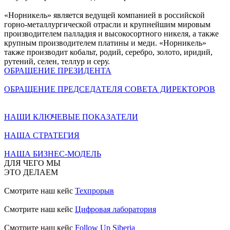
«Норникель» является ведущей компанией в российской
горно-металлургической отрасли и крупнейшим мировым
производителем палладия и высокосортного никеля, а также
крупным производителем платины и меди. «Норникель»
также производит кобальт, родий, серебро, золото, иридий,
рутений, селен, теллур и серу.
ОБРАЩЕНИЕ ПРЕЗИДЕНТА
ОБРАЩЕНИЕ ПРЕДСЕДАТЕЛЯ СОВЕТА ДИРЕКТОРОВ
НАШИ КЛЮЧЕВЫЕ ПОКАЗАТЕЛИ
НАША СТРАТЕГИЯ
НАША БИЗНЕС-МОДЕЛЬ
ДЛЯ ЧЕГО МЫ
ЭТО ДЕЛАЕМ
Смотрите наш кейс
Техпрорыв
Смотрите наш кейс
Цифровая лаборатория
Смотрите наш кейс
Follow Up Siberia