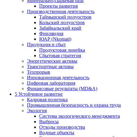
Минерально-сырьевая база
Проекты развития
Производственная деятельность
Таймырский полуостров
Кольский полуостров
Забайкальский край
Финляндия
ЮАР (Nkomati)
Продукция и сбыт
Продуктовая линейка
Сбытовая стратегия
Энергетические активы
Транспортные активы
Техпрорыв
Инновационная деятельность
Цифровая лаборатория
Финансовые результаты (MD&A)
5
Устойчивое развитие
Кадровая политика
Промышленная безопасность и охрана труда
Экология
Система экологического менеджмента
Выбросы
Отходы производства
Водные объекты