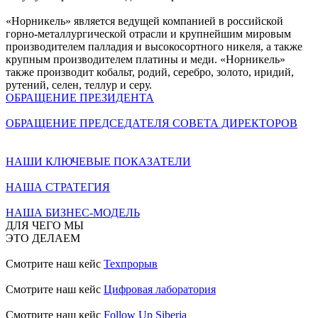
«Норникель» является ведущей компанией в российской
горно-металлургической отрасли и крупнейшим мировым
производителем палладия и высокосортного никеля, а также
крупным производителем платины и меди. «Норникель»
также производит кобальт, родий, серебро, золото, иридий,
рутений, селен, теллур и серу.
ОБРАЩЕНИЕ ПРЕЗИДЕНТА
ОБРАЩЕНИЕ ПРЕДСЕДАТЕЛЯ СОВЕТА ДИРЕКТОРОВ
НАШИ КЛЮЧЕВЫЕ ПОКАЗАТЕЛИ
НАША СТРАТЕГИЯ
НАША БИЗНЕС-МОДЕЛЬ
ДЛЯ ЧЕГО МЫ
ЭТО ДЕЛАЕМ
Смотрите наш кейс
Техпрорыв
Смотрите наш кейс
Цифровая лаборатория
Смотрите наш кейс
Follow Up Siberia