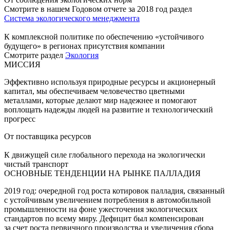
Смотрите в нашем Годовом отчете за 2018 год раздел
Система экологического менеджмента
К комплексной политике по обеспечению «устойчивого
будущего» в регионах присутствия компании
Смотрите раздел
Экология
МИССИЯ
Эффективно используя природные ресурсы и акционерный
капитал, мы обеспечиваем человечество цветными
металлами, которые делают мир надежнее и помогают
воплощать надежды людей на развитие и технологический
прогресс
От поставщика ресурсов
К движущей силе глобального перехода на экологически
чистый транспорт
ОСНОВНЫЕ ТЕНДЕНЦИИ НА РЫНКЕ ПАЛЛАДИЯ
2019 год: очередной год роста котировок палладия, связанный
с устойчивым увеличением потребления в автомобильной
промышленности на фоне ужесточения экологических
стандартов по всему миру. Дефицит был компенсирован
за счет роста первичного производства и увеличения сбора