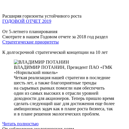
Расширяя горизонты устойчивого роста
ГОДОВОЙ ОТЧЕТ 2019
От 5-летнего планирования
Смотрите в нашем Годовом отчете за 2018 год раздел
Стратегические приоритеты
К долгосрочной стратегической концепции на 10 лет
ВЛАДИМИР ПОТАНИН,
Президент ПАО «ГМК
«Норильский никель»
Четкая реализация нашей стратегии в последние
шесть лет, а также благоприятные тренды
на сырьевых рынках помогли нам обеспечить
один из самых высоких в отрасли уровней
доходности для акционеров. Теперь пришло время
сделать следующий шаг для достижения еще более
амбициозных задач как в плане роста бизнеса, так
и в плане решения экологических проблем.
Читать полностью
От соблюдения экологических норм