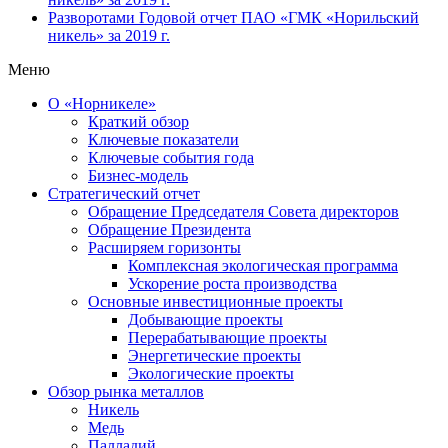
Разворотами
Годовой отчет ПАО «ГМК «Норильский
никель» за 2019 г.
Меню
О «Норникеле»
Краткий обзор
Ключевые показатели
Ключевые события года
Бизнес-модель
Стратегический отчет
Обращение Председателя Совета директоров
Обращение Президента
Расширяем горизонты
Комплексная экологическая программа
Ускорение роста производства
Основные инвестиционные проекты
Добывающие проекты
Перерабатывающие проекты
Энергетические проекты
Экологические проекты
Обзор рынка металлов
Никель
Медь
Палладий