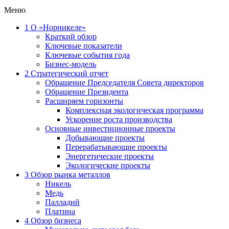
Меню
1
О «Норникеле»
Краткий обзор
Ключевые показатели
Ключевые события года
Бизнес-модель
2
Стратегический отчет
Обращение Председателя Совета директоров
Обращение Президента
Расширяем горизонты
Комплексная экологическая программа
Ускорение роста производства
Основные инвестиционные проекты
Добывающие проекты
Перерабатывающие проекты
Энергетические проекты
Экологические проекты
3
Обзор рынка металлов
Никель
Медь
Палладий
Платина
4
Обзор бизнеса