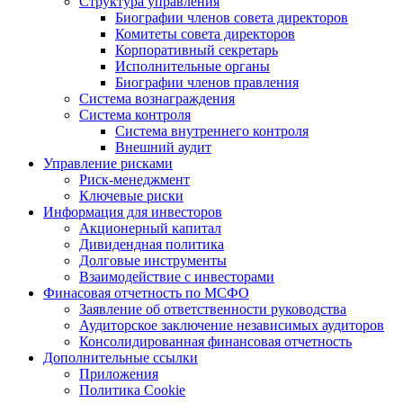
Структура управления
Биографии членов совета директоров
Комитеты совета директоров
Корпоративный секретарь
Исполнительные органы
Биографии членов правления
Система вознаграждения
Система контроля
Система внутреннего контроля
Внешний аудит
Управление рисками
Риск-менеджмент
Ключевые риски
Информация для инвесторов
Акционерный капитал
Дивидендная политика
Долговые инструменты
Взаимодействие с инвеcторами
Финасовая отчетность по МСФО
Заявление об ответственности руководства
Аудиторское заключение независимых аудиторов
Консолидированная финансовая отчетность
Дополнительные ссылки
Приложения
Политика Cookie