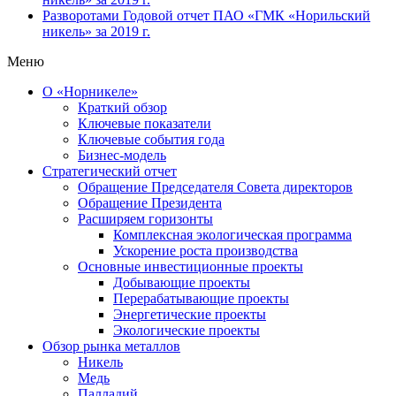
Разворотами
Годовой отчет ПАО «ГМК «Норильский
никель» за 2019 г.
Меню
О «Норникеле»
Краткий обзор
Ключевые показатели
Ключевые события года
Бизнес-модель
Стратегический отчет
Обращение Председателя Совета директоров
Обращение Президента
Расширяем горизонты
Комплексная экологическая программа
Ускорение роста производства
Основные инвестиционные проекты
Добывающие проекты
Перерабатывающие проекты
Энергетические проекты
Экологические проекты
Обзор рынка металлов
Никель
Медь
Палладий