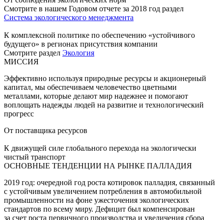
Смотрите в нашем Годовом отчете за 2018 год раздел
Система экологического менеджмента
К комплексной политике по обеспечению «устойчивого
будущего» в регионах присутствия компании
Смотрите раздел
Экология
МИССИЯ
Эффективно используя природные ресурсы и акционерный
капитал, мы обеспечиваем человечество цветными
металлами, которые делают мир надежнее и помогают
воплощать надежды людей на развитие и технологический
прогресс
От поставщика ресурсов
К движущей силе глобального перехода на экологически
чистый транспорт
ОСНОВНЫЕ ТЕНДЕНЦИИ НА РЫНКЕ ПАЛЛАДИЯ
2019 год: очередной год роста котировок палладия, связанный
с устойчивым увеличением потребления в автомобильной
промышленности на фоне ужесточения экологических
стандартов по всему миру. Дефицит был компенсирован
за счет роста первичного производства и увеличения сбора