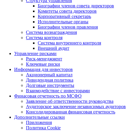
Структура управления
Биографии членов совета директоров
Комитеты совета директоров
Корпоративный секретарь
Исполнительные органы
Биографии членов правления
Система вознаграждения
Система контроля
Система внутреннего контроля
Внешний аудит
Управление рисками
Риск-менеджмент
Ключевые риски
Информация для инвесторов
Акционерный капитал
Дивидендная политика
Долговые инструменты
Взаимодействие с инвеcторами
Финасовая отчетность по МСФО
Заявление об ответственности руководства
Аудиторское заключение независимых аудиторов
Консолидированная финансовая отчетность
Дополнительные ссылки
Приложения
Политика Cookie