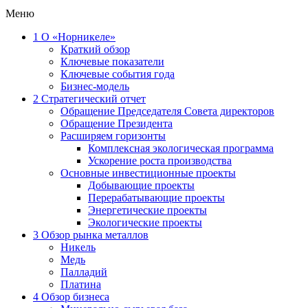
Меню
1
О «Норникеле»
Краткий обзор
Ключевые показатели
Ключевые события года
Бизнес-модель
2
Стратегический отчет
Обращение Председателя Совета директоров
Обращение Президента
Расширяем горизонты
Комплексная экологическая программа
Ускорение роста производства
Основные инвестиционные проекты
Добывающие проекты
Перерабатывающие проекты
Энергетические проекты
Экологические проекты
3
Обзор рынка металлов
Никель
Медь
Палладий
Платина
4
Обзор бизнеса