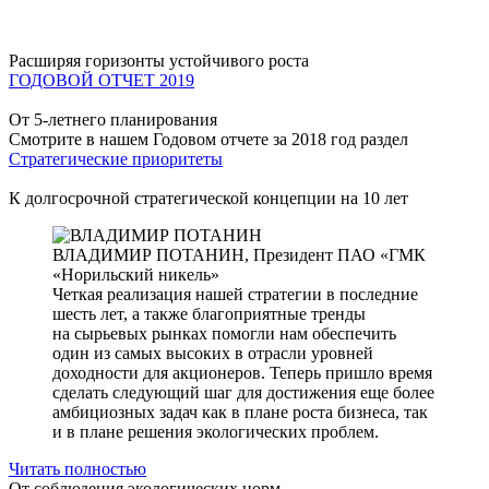
Расширяя горизонты устойчивого роста
ГОДОВОЙ ОТЧЕТ 2019
От 5-летнего планирования
Смотрите в нашем Годовом отчете за 2018 год раздел
Стратегические приоритеты
К долгосрочной стратегической концепции на 10 лет
ВЛАДИМИР ПОТАНИН,
Президент ПАО «ГМК
«Норильский никель»
Четкая реализация нашей стратегии в последние
шесть лет, а также благоприятные тренды
на сырьевых рынках помогли нам обеспечить
один из самых высоких в отрасли уровней
доходности для акционеров. Теперь пришло время
сделать следующий шаг для достижения еще более
амбициозных задач как в плане роста бизнеса, так
и в плане решения экологических проблем.
Читать полностью
От соблюдения экологических норм