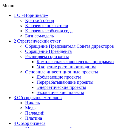
Меню
1
О «Норникеле»
Краткий обзор
Ключевые показатели
Ключевые события года
Бизнес-модель
2
Стратегический отчет
Обращение Председателя Совета директоров
Обращение Президента
Расширяем горизонты
Комплексная экологическая программа
Ускорение роста производства
Основные инвестиционные проекты
Добывающие проекты
Перерабатывающие проекты
Энергетические проекты
Экологические проекты
3
Обзор рынка металлов
Никель
Медь
Палладий
Платина
4
Обзор бизнеса