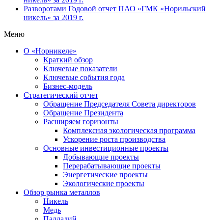
Разворотами
Годовой отчет ПАО «ГМК «Норильский
никель» за 2019 г.
Меню
О «Норникеле»
Краткий обзор
Ключевые показатели
Ключевые события года
Бизнес-модель
Стратегический отчет
Обращение Председателя Совета директоров
Обращение Президента
Расширяем горизонты
Комплексная экологическая программа
Ускорение роста производства
Основные инвестиционные проекты
Добывающие проекты
Перерабатывающие проекты
Энергетические проекты
Экологические проекты
Обзор рынка металлов
Никель
Медь
Палладий