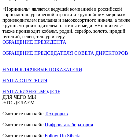
«Норникель» является ведущей компанией в российской
горно-металлургической отрасли и крупнейшим мировым
производителем палладия и высокосортного никеля, а также
крупным производителем платины и меди. «Норникель»
также производит кобальт, родий, серебро, золото, иридий,
рутений, селен, теллур и серу.
ОБРАЩЕНИЕ ПРЕЗИДЕНТА
ОБРАЩЕНИЕ ПРЕДСЕДАТЕЛЯ СОВЕТА ДИРЕКТОРОВ
НАШИ КЛЮЧЕВЫЕ ПОКАЗАТЕЛИ
НАША СТРАТЕГИЯ
НАША БИЗНЕС-МОДЕЛЬ
ДЛЯ ЧЕГО МЫ
ЭТО ДЕЛАЕМ
Смотрите наш кейс
Техпрорыв
Смотрите наш кейс
Цифровая лаборатория
Смотрите наш кейс
Follow Up Siberia