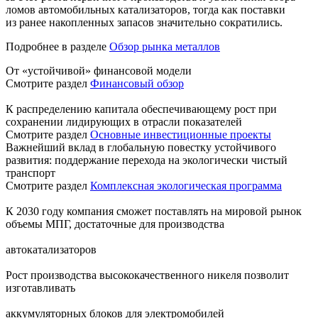
ломов автомобильных катализаторов, тогда как поставки
из ранее накопленных запасов значительно сократились.
Подробнее в разделе
Обзор рынка металлов
От «устойчивой» финансовой модели
Смотрите раздел
Финансовый обзор
К распределению капитала обеспечивающему рост при
сохранении лидирующих в отрасли показателей
Смотрите раздел
Основные инвестиционные проекты
Важнейший вклад в глобальную повестку устойчивого
развития: поддержание перехода на экологически чистый
транспорт
Смотрите раздел
Комплексная экологическая программа
К 2030 году компания сможет поставлять на мировой рынок
объемы МПГ, достаточные для производства
автокатализаторов
Рост производства высококачественного никеля позволит
изготавливать
аккумуляторных блоков для электромобилей