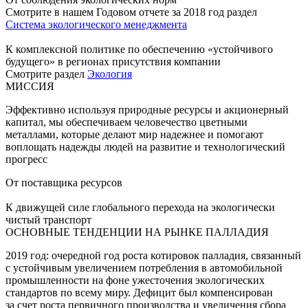
Смотрите в нашем Годовом отчете за 2018 год раздел
Система экологического менеджмента
К комплексной политике по обеспечению «устойчивого
будущего» в регионах присутствия компании
Смотрите раздел
Экология
МИССИЯ
Эффективно используя природные ресурсы и акционерный
капитал, мы обеспечиваем человечество цветными
металлами, которые делают мир надежнее и помогают
воплощать надежды людей на развитие и технологический
прогресс
От поставщика ресурсов
К движущей силе глобального перехода на экологически
чистый транспорт
ОСНОВНЫЕ ТЕНДЕНЦИИ НА РЫНКЕ ПАЛЛАДИЯ
2019 год: очередной год роста котировок палладия, связанный
с устойчивым увеличением потребления в автомобильной
промышленности на фоне ужесточения экологических
стандартов по всему миру. Дефицит был компенсирован
за счет роста первичного производства и увеличения сбора