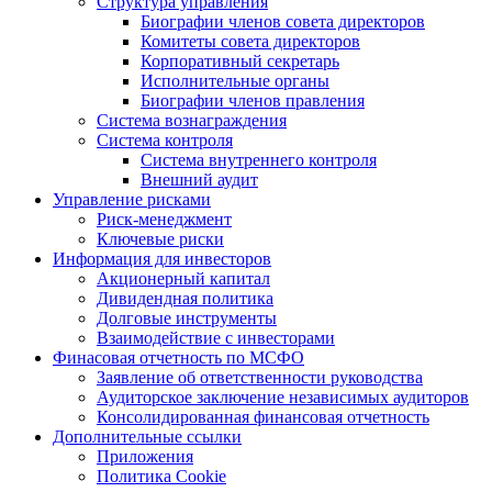
Структура управления
Биографии членов совета директоров
Комитеты совета директоров
Корпоративный секретарь
Исполнительные органы
Биографии членов правления
Система вознаграждения
Система контроля
Система внутреннего контроля
Внешний аудит
Управление рисками
Риск-менеджмент
Ключевые риски
Информация для инвесторов
Акционерный капитал
Дивидендная политика
Долговые инструменты
Взаимодействие с инвеcторами
Финасовая отчетность по МСФО
Заявление об ответственности руководства
Аудиторское заключение независимых аудиторов
Консолидированная финансовая отчетность
Дополнительные ссылки
Приложения
Политика Cookie