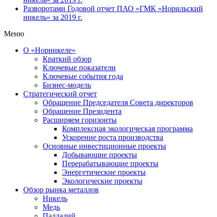
Разворотами
Годовой отчет ПАО «ГМК «Норильский
никель» за 2019 г.
Меню
О «Норникеле»
Краткий обзор
Ключевые показатели
Ключевые события года
Бизнес-модель
Стратегический отчет
Обращение Председателя Совета директоров
Обращение Президента
Расширяем горизонты
Комплексная экологическая программа
Ускорение роста производства
Основные инвестиционные проекты
Добывающие проекты
Перерабатывающие проекты
Энергетические проекты
Экологические проекты
Обзор рынка металлов
Никель
Медь
Палладий