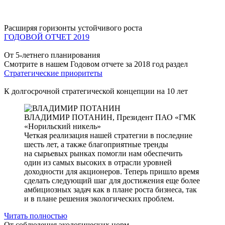
Расширяя горизонты устойчивого роста
ГОДОВОЙ ОТЧЕТ 2019
От 5-летнего планирования
Смотрите в нашем Годовом отчете за 2018 год раздел
Стратегические приоритеты
К долгосрочной стратегической концепции на 10 лет
ВЛАДИМИР ПОТАНИН,
Президент ПАО «ГМК
«Норильский никель»
Четкая реализация нашей стратегии в последние
шесть лет, а также благоприятные тренды
на сырьевых рынках помогли нам обеспечить
один из самых высоких в отрасли уровней
доходности для акционеров. Теперь пришло время
сделать следующий шаг для достижения еще более
амбициозных задач как в плане роста бизнеса, так
и в плане решения экологических проблем.
Читать полностью
От соблюдения экологических норм