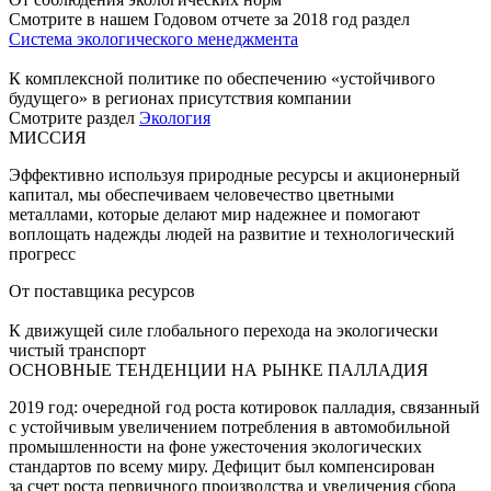
Смотрите в нашем Годовом отчете за 2018 год раздел
Система экологического менеджмента
К комплексной политике по обеспечению «устойчивого
будущего» в регионах присутствия компании
Смотрите раздел
Экология
МИССИЯ
Эффективно используя природные ресурсы и акционерный
капитал, мы обеспечиваем человечество цветными
металлами, которые делают мир надежнее и помогают
воплощать надежды людей на развитие и технологический
прогресс
От поставщика ресурсов
К движущей силе глобального перехода на экологически
чистый транспорт
ОСНОВНЫЕ ТЕНДЕНЦИИ НА РЫНКЕ ПАЛЛАДИЯ
2019 год: очередной год роста котировок палладия, связанный
с устойчивым увеличением потребления в автомобильной
промышленности на фоне ужесточения экологических
стандартов по всему миру. Дефицит был компенсирован
за счет роста первичного производства и увеличения сбора