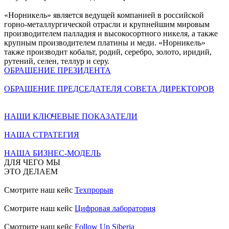
«Норникель» является ведущей компанией в российской
горно-металлургической отрасли и крупнейшим мировым
производителем палладия и высокосортного никеля, а также
крупным производителем платины и меди. «Норникель»
также производит кобальт, родий, серебро, золото, иридий,
рутений, селен, теллур и серу.
ОБРАЩЕНИЕ ПРЕЗИДЕНТА
ОБРАЩЕНИЕ ПРЕДСЕДАТЕЛЯ СОВЕТА ДИРЕКТОРОВ
НАШИ КЛЮЧЕВЫЕ ПОКАЗАТЕЛИ
НАША СТРАТЕГИЯ
НАША БИЗНЕС-МОДЕЛЬ
ДЛЯ ЧЕГО МЫ
ЭТО ДЕЛАЕМ
Смотрите наш кейс
Техпрорыв
Смотрите наш кейс
Цифровая лаборатория
Смотрите наш кейс
Follow Up Siberia