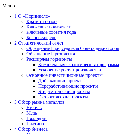
Меню
1
О «Норникеле»
Краткий обзор
Ключевые показатели
Ключевые события года
Бизнес-модель
2
Стратегический отчет
Обращение Председателя Совета директоров
Обращение Президента
Расширяем горизонты
Комплексная экологическая программа
Ускорение роста производства
Основные инвестиционные проекты
Добывающие проекты
Перерабатывающие проекты
Энергетические проекты
Экологические проекты
3
Обзор рынка металлов
Никель
Медь
Палладий
Платина
4
Обзор бизнеса