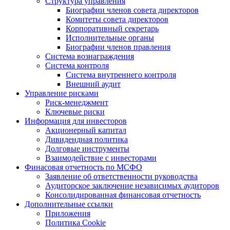
Структура управления
Биографии членов совета директоров
Комитеты совета директоров
Корпоративный секретарь
Исполнительные органы
Биографии членов правления
Система вознаграждения
Система контроля
Система внутреннего контроля
Внешний аудит
Управление рисками
Риск-менеджмент
Ключевые риски
Информация для инвесторов
Акционерный капитал
Дивидендная политика
Долговые инструменты
Взаимодействие с инвеcторами
Финасовая отчетность по МСФО
Заявление об ответственности руководства
Аудиторское заключение независимых аудиторов
Консолидированная финансовая отчетность
Дополнительные ссылки
Приложения
Политика Cookie