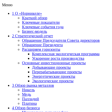
Меню
1
О «Норникеле»
Краткий обзор
Ключевые показатели
Ключевые события года
Бизнес-модель
2
Стратегический отчет
Обращение Председателя Совета директоров
Обращение Президента
Расширяем горизонты
Комплексная экологическая программа
Ускорение роста производства
Основные инвестиционные проекты
Добывающие проекты
Перерабатывающие проекты
Энергетические проекты
Экологические проекты
3
Обзор рынка металлов
Никель
Медь
Палладий
Платина
4
Обзор бизнеса