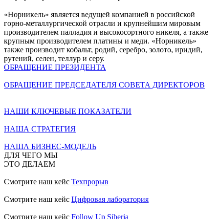
«Норникель» является ведущей компанией в российской
горно-металлургической отрасли и крупнейшим мировым
производителем палладия и высокосортного никеля, а также
крупным производителем платины и меди. «Норникель»
также производит кобальт, родий, серебро, золото, иридий,
рутений, селен, теллур и серу.
ОБРАЩЕНИЕ ПРЕЗИДЕНТА
ОБРАЩЕНИЕ ПРЕДСЕДАТЕЛЯ СОВЕТА ДИРЕКТОРОВ
НАШИ КЛЮЧЕВЫЕ ПОКАЗАТЕЛИ
НАША СТРАТЕГИЯ
НАША БИЗНЕС-МОДЕЛЬ
ДЛЯ ЧЕГО МЫ
ЭТО ДЕЛАЕМ
Смотрите наш кейс
Техпрорыв
Смотрите наш кейс
Цифровая лаборатория
Смотрите наш кейс
Follow Up Siberia