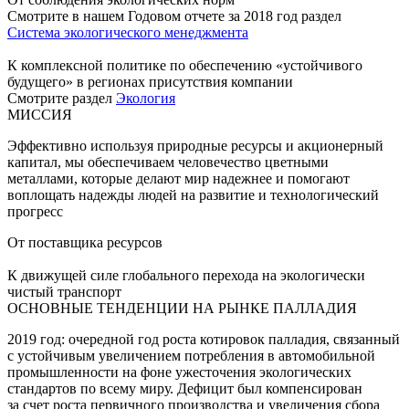
Смотрите в нашем Годовом отчете за 2018 год раздел
Система экологического менеджмента
К комплексной политике по обеспечению «устойчивого
будущего» в регионах присутствия компании
Смотрите раздел
Экология
МИССИЯ
Эффективно используя природные ресурсы и акционерный
капитал, мы обеспечиваем человечество цветными
металлами, которые делают мир надежнее и помогают
воплощать надежды людей на развитие и технологический
прогресс
От поставщика ресурсов
К движущей силе глобального перехода на экологически
чистый транспорт
ОСНОВНЫЕ ТЕНДЕНЦИИ НА РЫНКЕ ПАЛЛАДИЯ
2019 год: очередной год роста котировок палладия, связанный
с устойчивым увеличением потребления в автомобильной
промышленности на фоне ужесточения экологических
стандартов по всему миру. Дефицит был компенсирован
за счет роста первичного производства и увеличения сбора