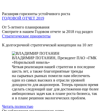
Расширяя горизонты устойчивого роста
ГОДОВОЙ ОТЧЕТ 2019
От 5-летнего планирования
Смотрите в нашем Годовом отчете за 2018 год раздел
Стратегические приоритеты
К долгосрочной стратегической концепции на 10 лет
ВЛАДИМИР ПОТАНИН,
Президент ПАО «ГМК
«Норильский никель»
Четкая реализация нашей стратегии в последние
шесть лет, а также благоприятные тренды
на сырьевых рынках помогли нам обеспечить
один из самых высоких в отрасли уровней
доходности для акционеров. Теперь пришло время
сделать следующий шаг для достижения еще более
амбициозных задач как в плане роста бизнеса, так
и в плане решения экологических проблем.
Читать полностью
От соблюдения экологических норм