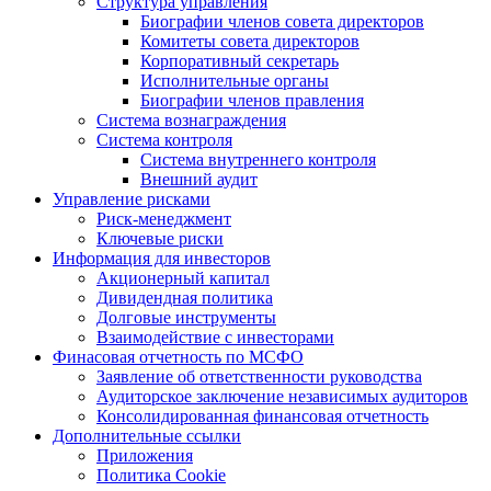
Структура управления
Биографии членов совета директоров
Комитеты совета директоров
Корпоративный секретарь
Исполнительные органы
Биографии членов правления
Система вознаграждения
Система контроля
Система внутреннего контроля
Внешний аудит
Управление рисками
Риск-менеджмент
Ключевые риски
Информация для инвесторов
Акционерный капитал
Дивидендная политика
Долговые инструменты
Взаимодействие с инвеcторами
Финасовая отчетность по МСФО
Заявление об ответственности руководства
Аудиторское заключение независимых аудиторов
Консолидированная финансовая отчетность
Дополнительные ссылки
Приложения
Политика Cookie