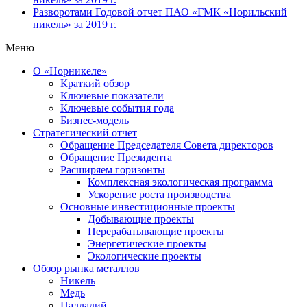
Разворотами
Годовой отчет ПАО «ГМК «Норильский
никель» за 2019 г.
Меню
О «Норникеле»
Краткий обзор
Ключевые показатели
Ключевые события года
Бизнес-модель
Стратегический отчет
Обращение Председателя Совета директоров
Обращение Президента
Расширяем горизонты
Комплексная экологическая программа
Ускорение роста производства
Основные инвестиционные проекты
Добывающие проекты
Перерабатывающие проекты
Энергетические проекты
Экологические проекты
Обзор рынка металлов
Никель
Медь
Палладий