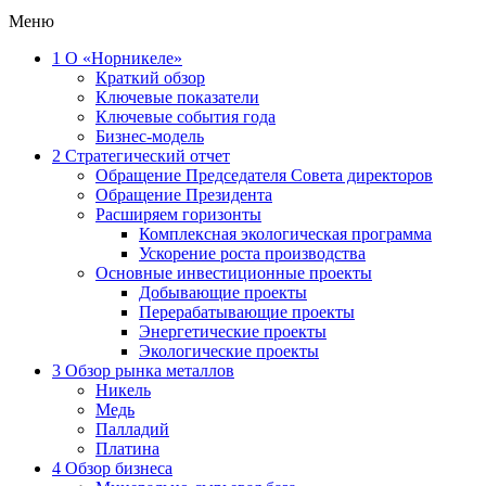
Меню
1
О «Норникеле»
Краткий обзор
Ключевые показатели
Ключевые события года
Бизнес-модель
2
Стратегический отчет
Обращение Председателя Совета директоров
Обращение Президента
Расширяем горизонты
Комплексная экологическая программа
Ускорение роста производства
Основные инвестиционные проекты
Добывающие проекты
Перерабатывающие проекты
Энергетические проекты
Экологические проекты
3
Обзор рынка металлов
Никель
Медь
Палладий
Платина
4
Обзор бизнеса