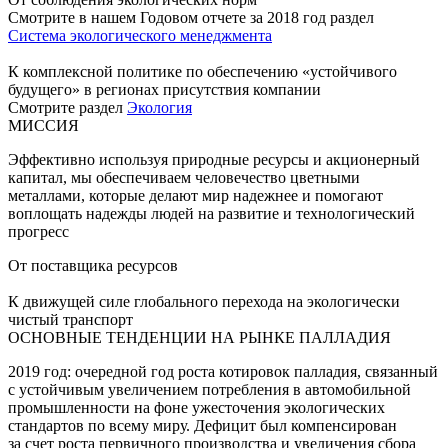
Смотрите в нашем Годовом отчете за 2018 год раздел
Система экологического менеджмента
К комплексной политике по обеспечению «устойчивого
будущего» в регионах присутствия компании
Смотрите раздел
Экология
МИССИЯ
Эффективно используя природные ресурсы и акционерный
капитал, мы обеспечиваем человечество цветными
металлами, которые делают мир надежнее и помогают
воплощать надежды людей на развитие и технологический
прогресс
От поставщика ресурсов
К движущей силе глобального перехода на экологически
чистый транспорт
ОСНОВНЫЕ ТЕНДЕНЦИИ НА РЫНКЕ ПАЛЛАДИЯ
2019 год: очередной год роста котировок палладия, связанный
с устойчивым увеличением потребления в автомобильной
промышленности на фоне ужесточения экологических
стандартов по всему миру. Дефицит был компенсирован
за счет роста первичного производства и увеличения сбора