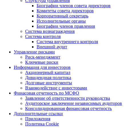
Структура управления
Биографии членов совета директоров
Комитеты совета директоров
Корпоративный секретарь
Исполнительные органы
Биографии членов правления
Система вознаграждения
Система контроля
Система внутреннего контроля
Внешний аудит
Управление рисками
Риск-менеджмент
Ключевые риски
Информация для инвесторов
Акционерный капитал
Дивидендная политика
Долговые инструменты
Взаимодействие с инвеcторами
Финасовая отчетность по МСФО
Заявление об ответственности руководства
Аудиторское заключение независимых аудиторов
Консолидированная финансовая отчетность
Дополнительные ссылки
Приложения
Политика Cookie