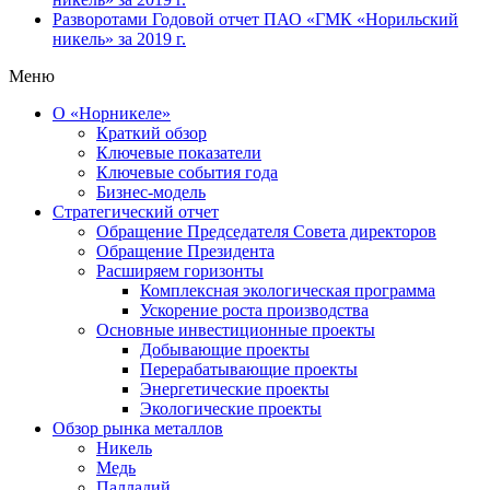
Разворотами
Годовой отчет ПАО «ГМК «Норильский
никель» за 2019 г.
Меню
О «Норникеле»
Краткий обзор
Ключевые показатели
Ключевые события года
Бизнес-модель
Стратегический отчет
Обращение Председателя Совета директоров
Обращение Президента
Расширяем горизонты
Комплексная экологическая программа
Ускорение роста производства
Основные инвестиционные проекты
Добывающие проекты
Перерабатывающие проекты
Энергетические проекты
Экологические проекты
Обзор рынка металлов
Никель
Медь
Палладий