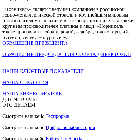
«Норникель» является ведущей компанией в российской
горно-металлургической отрасли и крупнейшим мировым
производителем палладия и высокосортного никеля, а также
крупным производителем платины и меди. «Норникель»
также производит кобальт, родий, серебро, золото, иридий,
рутений, селен, теллур и серу.
ОБРАЩЕНИЕ ПРЕЗИДЕНТА
ОБРАЩЕНИЕ ПРЕДСЕДАТЕЛЯ СОВЕТА ДИРЕКТОРОВ
НАШИ КЛЮЧЕВЫЕ ПОКАЗАТЕЛИ
НАША СТРАТЕГИЯ
НАША БИЗНЕС-МОДЕЛЬ
ДЛЯ ЧЕГО МЫ
ЭТО ДЕЛАЕМ
Смотрите наш кейс
Техпрорыв
Смотрите наш кейс
Цифровая лаборатория
Смотрите наш кейс
Follow Up Siberia