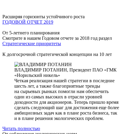
Расширяя горизонты устойчивого роста
ГОДОВОЙ ОТЧЕТ 2019
От 5-летнего планирования
Смотрите в нашем Годовом отчете за 2018 год раздел
Стратегические приоритеты
К долгосрочной стратегической концепции на 10 лет
ВЛАДИМИР ПОТАНИН,
Президент ПАО «ГМК
«Норильский никель»
Четкая реализация нашей стратегии в последние
шесть лет, а также благоприятные тренды
на сырьевых рынках помогли нам обеспечить
один из самых высоких в отрасли уровней
доходности для акционеров. Теперь пришло время
сделать следующий шаг для достижения еще более
амбициозных задач как в плане роста бизнеса, так
и в плане решения экологических проблем.
Читать полностью
От соблюдения экологических норм