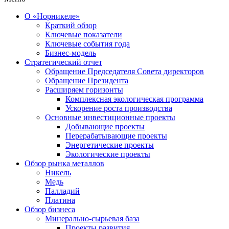
О «Норникеле»
Краткий обзор
Ключевые показатели
Ключевые события года
Бизнес-модель
Стратегический отчет
Обращение Председателя Совета директоров
Обращение Президента
Расширяем горизонты
Комплексная экологическая программа
Ускорение роста производства
Основные инвестиционные проекты
Добывающие проекты
Перерабатывающие проекты
Энергетические проекты
Экологические проекты
Обзор рынка металлов
Никель
Медь
Палладий
Платина
Обзор бизнеса
Минерально-сырьевая база
Проекты развития