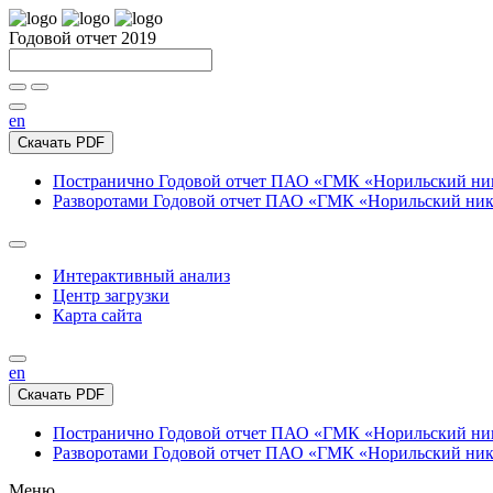
Годовой отчет 2019
en
Скачать PDF
Постранично
Годовой отчет ПАО «ГМК «Норильский нике
Разворотами
Годовой отчет ПАО «ГМК «Норильский никел
Интерактивный анализ
Центр загрузки
Карта сайта
en
Скачать PDF
Постранично
Годовой отчет ПАО «ГМК «Норильский нике
Разворотами
Годовой отчет ПАО «ГМК «Норильский никел
Меню