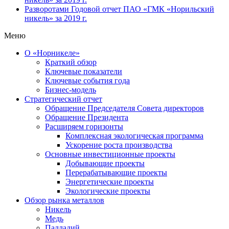
Разворотами
Годовой отчет ПАО «ГМК «Норильский
никель» за 2019 г.
Меню
О «Норникеле»
Краткий обзор
Ключевые показатели
Ключевые события года
Бизнес-модель
Стратегический отчет
Обращение Председателя Совета директоров
Обращение Президента
Расширяем горизонты
Комплексная экологическая программа
Ускорение роста производства
Основные инвестиционные проекты
Добывающие проекты
Перерабатывающие проекты
Энергетические проекты
Экологические проекты
Обзор рынка металлов
Никель
Медь
Палладий