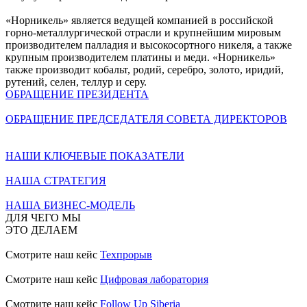
«Норникель» является ведущей компанией в российской
горно-металлургической отрасли и крупнейшим мировым
производителем палладия и высокосортного никеля, а также
крупным производителем платины и меди. «Норникель»
также производит кобальт, родий, серебро, золото, иридий,
рутений, селен, теллур и серу.
ОБРАЩЕНИЕ ПРЕЗИДЕНТА
ОБРАЩЕНИЕ ПРЕДСЕДАТЕЛЯ СОВЕТА ДИРЕКТОРОВ
НАШИ КЛЮЧЕВЫЕ ПОКАЗАТЕЛИ
НАША СТРАТЕГИЯ
НАША БИЗНЕС-МОДЕЛЬ
ДЛЯ ЧЕГО МЫ
ЭТО ДЕЛАЕМ
Смотрите наш кейс
Техпрорыв
Смотрите наш кейс
Цифровая лаборатория
Смотрите наш кейс
Follow Up Siberia