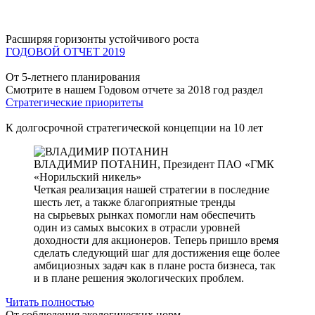
Расширяя горизонты устойчивого роста
ГОДОВОЙ ОТЧЕТ 2019
От 5-летнего планирования
Смотрите в нашем Годовом отчете за 2018 год раздел
Стратегические приоритеты
К долгосрочной стратегической концепции на 10 лет
ВЛАДИМИР ПОТАНИН,
Президент ПАО «ГМК
«Норильский никель»
Четкая реализация нашей стратегии в последние
шесть лет, а также благоприятные тренды
на сырьевых рынках помогли нам обеспечить
один из самых высоких в отрасли уровней
доходности для акционеров. Теперь пришло время
сделать следующий шаг для достижения еще более
амбициозных задач как в плане роста бизнеса, так
и в плане решения экологических проблем.
Читать полностью
От соблюдения экологических норм