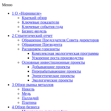
Меню
1
О «Норникеле»
Краткий обзор
Ключевые показатели
Ключевые события года
Бизнес-модель
2
Стратегический отчет
Обращение Председателя Совета директоров
Обращение Президента
Расширяем горизонты
Комплексная экологическая программа
Ускорение роста производства
Основные инвестиционные проекты
Добывающие проекты
Перерабатывающие проекты
Энергетические проекты
Экологические проекты
3
Обзор рынка металлов
Никель
Медь
Палладий
Платина
4
Обзор бизнеса