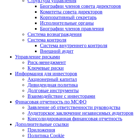
Структура управления
Биографии членов совета директоров
Комитеты совета директоров
Корпоративный секретарь
Исполнительные органы
Биографии членов правления
Система вознаграждения
Система контроля
Система внутреннего контроля
Внешний аудит
Управление рисками
Риск-менеджмент
Ключевые риски
Информация для инвесторов
Акционерный капитал
Дивидендная политика
Долговые инструменты
Взаимодействие с инвеcторами
Финасовая отчетность по МСФО
Заявление об ответственности руководства
Аудиторское заключение независимых аудиторов
Консолидированная финансовая отчетность
Дополнительные ссылки
Приложения
Политика Cookie