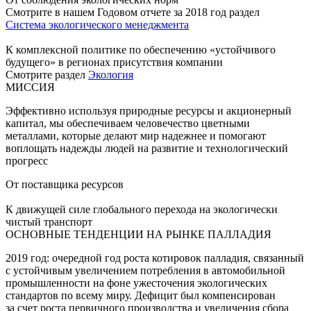
Смотрите в нашем Годовом отчете за 2018 год раздел
Система экологического менеджмента
К комплексной политике по обеспечению «устойчивого
будущего» в регионах присутствия компании
Смотрите раздел
Экология
МИССИЯ
Эффективно используя природные ресурсы и акционерный
капитал, мы обеспечиваем человечество цветными
металлами, которые делают мир надежнее и помогают
воплощать надежды людей на развитие и технологический
прогресс
От поставщика ресурсов
К движущей силе глобального перехода на экологически
чистый транспорт
ОСНОВНЫЕ ТЕНДЕНЦИИ НА РЫНКЕ ПАЛЛАДИЯ
2019 год: очередной год роста котировок палладия, связанный
с устойчивым увеличением потребления в автомобильной
промышленности на фоне ужесточения экологических
стандартов по всему миру. Дефицит был компенсирован
за счет роста первичного производства и увеличения сбора