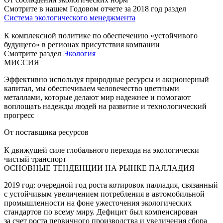
Смотрите в нашем Годовом отчете за 2018 год раздел
Система экологического менеджмента
К комплексной политике по обеспечению «устойчивого
будущего» в регионах присутствия компании
Смотрите раздел
Экология
МИССИЯ
Эффективно используя природные ресурсы и акционерный
капитал, мы обеспечиваем человечество цветными
металлами, которые делают мир надежнее и помогают
воплощать надежды людей на развитие и технологический
прогресс
От поставщика ресурсов
К движущей силе глобального перехода на экологически
чистый транспорт
ОСНОВНЫЕ ТЕНДЕНЦИИ НА РЫНКЕ ПАЛЛАДИЯ
2019 год: очередной год роста котировок палладия, связанный
с устойчивым увеличением потребления в автомобильной
промышленности на фоне ужесточения экологических
стандартов по всему миру. Дефицит был компенсирован
за счет роста первичного производства и увеличения сбора