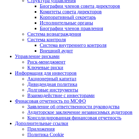
Структура управления
Биографии членов совета директоров
Комитеты совета директоров
Корпоративный секретарь
Исполнительные органы
Биографии членов правления
Система вознаграждения
Система контроля
Система внутреннего контроля
Внешний аудит
Управление рисками
Риск-менеджмент
Ключевые риски
Информация для инвесторов
Акционерный капитал
Дивидендная политика
Долговые инструменты
Взаимодействие с инвеcторами
Финасовая отчетность по МСФО
Заявление об ответственности руководства
Аудиторское заключение независимых аудиторов
Консолидированная финансовая отчетность
Дополнительные ссылки
Приложения
Политика Cookie