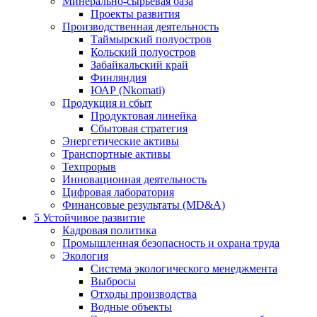
Минерально-сырьевая база
Проекты развития
Производственная деятельность
Таймырский полуостров
Кольский полуостров
Забайкальский край
Финляндия
ЮАР (Nkomati)
Продукция и сбыт
Продуктовая линейка
Сбытовая стратегия
Энергетические активы
Транспортные активы
Техпрорыв
Инновационная деятельность
Цифровая лаборатория
Финансовые результаты (MD&A)
5
Устойчивое развитие
Кадровая политика
Промышленная безопасность и охрана труда
Экология
Система экологического менеджмента
Выбросы
Отходы производства
Водные объекты