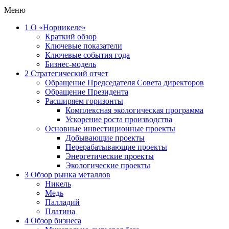
Меню
1
О «Норникеле»
Краткий обзор
Ключевые показатели
Ключевые события года
Бизнес-модель
2
Стратегический отчет
Обращение Председателя Совета директоров
Обращение Президента
Расширяем горизонты
Комплексная экологическая программа
Ускорение роста производства
Основные инвестиционные проекты
Добывающие проекты
Перерабатывающие проекты
Энергетические проекты
Экологические проекты
3
Обзор рынка металлов
Никель
Медь
Палладий
Платина
4
Обзор бизнеса