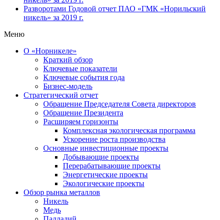
Разворотами
Годовой отчет ПАО «ГМК «Норильский
никель» за 2019 г.
Меню
О «Норникеле»
Краткий обзор
Ключевые показатели
Ключевые события года
Бизнес-модель
Стратегический отчет
Обращение Председателя Совета директоров
Обращение Президента
Расширяем горизонты
Комплексная экологическая программа
Ускорение роста производства
Основные инвестиционные проекты
Добывающие проекты
Перерабатывающие проекты
Энергетические проекты
Экологические проекты
Обзор рынка металлов
Никель
Медь
Палладий