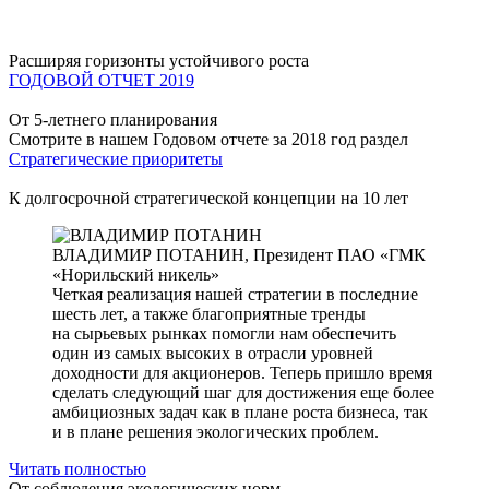
Расширяя горизонты устойчивого роста
ГОДОВОЙ ОТЧЕТ 2019
От 5-летнего планирования
Смотрите в нашем Годовом отчете за 2018 год раздел
Стратегические приоритеты
К долгосрочной стратегической концепции на 10 лет
ВЛАДИМИР ПОТАНИН,
Президент ПАО «ГМК
«Норильский никель»
Четкая реализация нашей стратегии в последние
шесть лет, а также благоприятные тренды
на сырьевых рынках помогли нам обеспечить
один из самых высоких в отрасли уровней
доходности для акционеров. Теперь пришло время
сделать следующий шаг для достижения еще более
амбициозных задач как в плане роста бизнеса, так
и в плане решения экологических проблем.
Читать полностью
От соблюдения экологических норм