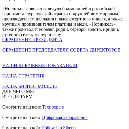
«Норникель» является ведущей компанией в российской
горно-металлургической отрасли и крупнейшим мировым
производителем палладия и высокосортного никеля, а также
крупным производителем платины и меди. «Норникель»
также производит кобальт, родий, серебро, золото, иридий,
рутений, селен, теллур и серу.
ОБРАЩЕНИЕ ПРЕЗИДЕНТА
ОБРАЩЕНИЕ ПРЕДСЕДАТЕЛЯ СОВЕТА ДИРЕКТОРОВ
НАШИ КЛЮЧЕВЫЕ ПОКАЗАТЕЛИ
НАША СТРАТЕГИЯ
НАША БИЗНЕС-МОДЕЛЬ
ДЛЯ ЧЕГО МЫ
ЭТО ДЕЛАЕМ
Смотрите наш кейс
Техпрорыв
Смотрите наш кейс
Цифровая лаборатория
Смотрите наш кейс
Follow Up Siberia