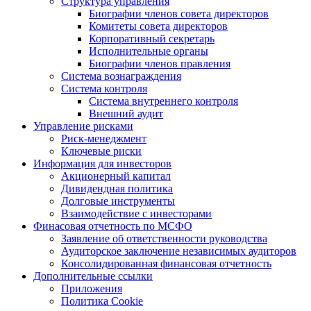
Структура управления
Биографии членов совета директоров
Комитеты совета директоров
Корпоративный секретарь
Исполнительные органы
Биографии членов правления
Система вознаграждения
Система контроля
Система внутреннего контроля
Внешний аудит
Управление рисками
Риск-менеджмент
Ключевые риски
Информация для инвесторов
Акционерный капитал
Дивидендная политика
Долговые инструменты
Взаимодействие с инвеcторами
Финасовая отчетность по МСФО
Заявление об ответственности руководства
Аудиторское заключение независимых аудиторов
Консолидированная финансовая отчетность
Дополнительные ссылки
Приложения
Политика Cookie