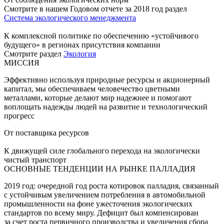
Смотрите в нашем Годовом отчете за 2018 год раздел
Система экологического менеджмента
К комплексной политике по обеспечению «устойчивого
будущего» в регионах присутствия компании
Смотрите раздел
Экология
МИССИЯ
Эффективно используя природные ресурсы и акционерный
капитал, мы обеспечиваем человечество цветными
металлами, которые делают мир надежнее и помогают
воплощать надежды людей на развитие и технологический
прогресс
От поставщика ресурсов
К движущей силе глобального перехода на экологически
чистый транспорт
ОСНОВНЫЕ ТЕНДЕНЦИИ НА РЫНКЕ ПАЛЛАДИЯ
2019 год: очередной год роста котировок палладия, связанный
с устойчивым увеличением потребления в автомобильной
промышленности на фоне ужесточения экологических
стандартов по всему миру. Дефицит был компенсирован
за счет роста первичного производства и увеличения сбора