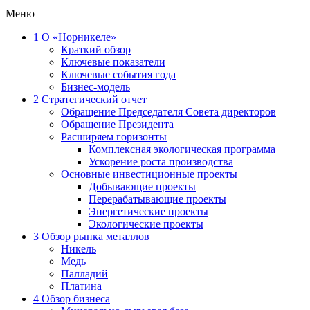
Меню
1
О «Норникеле»
Краткий обзор
Ключевые показатели
Ключевые события года
Бизнес-модель
2
Стратегический отчет
Обращение Председателя Совета директоров
Обращение Президента
Расширяем горизонты
Комплексная экологическая программа
Ускорение роста производства
Основные инвестиционные проекты
Добывающие проекты
Перерабатывающие проекты
Энергетические проекты
Экологические проекты
3
Обзор рынка металлов
Никель
Медь
Палладий
Платина
4
Обзор бизнеса