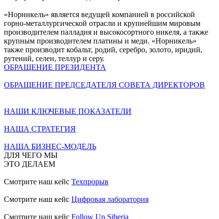
«Норникель» является ведущей компанией в российской
горно-металлургической отрасли и крупнейшим мировым
производителем палладия и высокосортного никеля, а также
крупным производителем платины и меди. «Норникель»
также производит кобальт, родий, серебро, золото, иридий,
рутений, селен, теллур и серу.
ОБРАЩЕНИЕ ПРЕЗИДЕНТА
ОБРАЩЕНИЕ ПРЕДСЕДАТЕЛЯ СОВЕТА ДИРЕКТОРОВ
НАШИ КЛЮЧЕВЫЕ ПОКАЗАТЕЛИ
НАША СТРАТЕГИЯ
НАША БИЗНЕС-МОДЕЛЬ
ДЛЯ ЧЕГО МЫ
ЭТО ДЕЛАЕМ
Смотрите наш кейс
Техпрорыв
Смотрите наш кейс
Цифровая лаборатория
Смотрите наш кейс
Follow Up Siberia