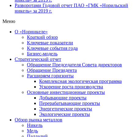
Разворотами
Годовой отчет ПАО «ГМК «Норильский
никель» за 2019 г.
Меню
О «Норникеле»
Краткий обзор
Ключевые показатели
Ключевые события года
Бизнес-модель
Стратегический отчет
Обращение Председателя Совета директоров
Обращение Президента
Расширяем горизонты
Комплексная экологическая программа
Ускорение роста производства
Основные инвестиционные проекты
Добывающие проекты
Перерабатывающие проекты
Энергетические проекты
Экологические проекты
Обзор рынка металлов
Никель
Медь
Палладий