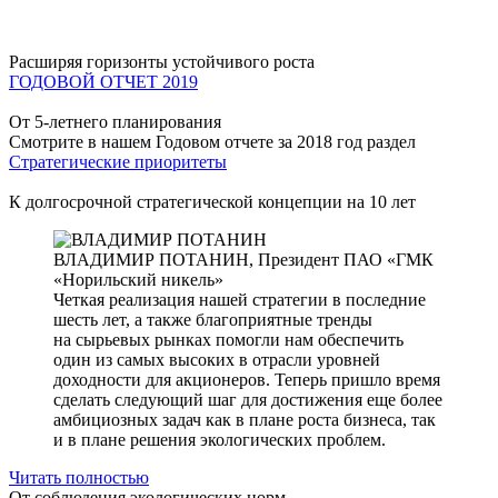
Расширяя горизонты устойчивого роста
ГОДОВОЙ ОТЧЕТ 2019
От 5-летнего планирования
Смотрите в нашем Годовом отчете за 2018 год раздел
Стратегические приоритеты
К долгосрочной стратегической концепции на 10 лет
ВЛАДИМИР ПОТАНИН,
Президент ПАО «ГМК
«Норильский никель»
Четкая реализация нашей стратегии в последние
шесть лет, а также благоприятные тренды
на сырьевых рынках помогли нам обеспечить
один из самых высоких в отрасли уровней
доходности для акционеров. Теперь пришло время
сделать следующий шаг для достижения еще более
амбициозных задач как в плане роста бизнеса, так
и в плане решения экологических проблем.
Читать полностью
От соблюдения экологических норм