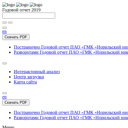
Годовой отчет 2019
en
Скачать PDF
Постранично
Годовой отчет ПАО «ГМК «Норильский нике
Разворотами
Годовой отчет ПАО «ГМК «Норильский никел
Интерактивный анализ
Центр загрузки
Карта сайта
en
Скачать PDF
Постранично
Годовой отчет ПАО «ГМК «Норильский нике
Разворотами
Годовой отчет ПАО «ГМК «Норильский никел
Меню