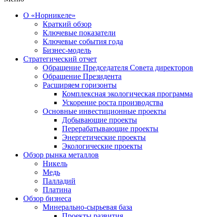
О «Норникеле»
Краткий обзор
Ключевые показатели
Ключевые события года
Бизнес-модель
Стратегический отчет
Обращение Председателя Совета директоров
Обращение Президента
Расширяем горизонты
Комплексная экологическая программа
Ускорение роста производства
Основные инвестиционные проекты
Добывающие проекты
Перерабатывающие проекты
Энергетические проекты
Экологические проекты
Обзор рынка металлов
Никель
Медь
Палладий
Платина
Обзор бизнеса
Минерально-сырьевая база
Проекты развития