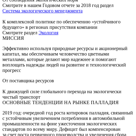
Смотрите в нашем Годовом отчете за 2018 год раздел
Система экологического менеджмента
К комплексной политике по обеспечению «устойчивого
будущего» в регионах присутствия компании
Смотрите раздел
Экология
МИССИЯ
Эффективно используя природные ресурсы и акционерный
капитал, мы обеспечиваем человечество цветными
металлами, которые делают мир надежнее и помогают
воплощать надежды людей на развитие и технологический
прогресс
От поставщика ресурсов
К движущей силе глобального перехода на экологически
чистый транспорт
ОСНОВНЫЕ ТЕНДЕНЦИИ НА РЫНКЕ ПАЛЛАДИЯ
2019 год: очередной год роста котировок палладия, связанный
с устойчивым увеличением потребления в автомобильной
промышленности на фоне ужесточения экологических
стандартов по всему миру. Дефицит был компенсирован
за счет роста первичного производства и увеличения сбора