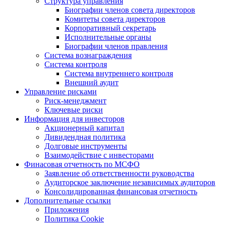
Структура управления
Биографии членов совета директоров
Комитеты совета директоров
Корпоративный секретарь
Исполнительные органы
Биографии членов правления
Система вознаграждения
Система контроля
Система внутреннего контроля
Внешний аудит
Управление рисками
Риск-менеджмент
Ключевые риски
Информация для инвесторов
Акционерный капитал
Дивидендная политика
Долговые инструменты
Взаимодействие с инвеcторами
Финасовая отчетность по МСФО
Заявление об ответственности руководства
Аудиторское заключение независимых аудиторов
Консолидированная финансовая отчетность
Дополнительные ссылки
Приложения
Политика Cookie