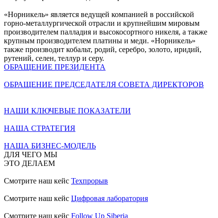
«Норникель» является ведущей компанией в российской
горно-металлургической отрасли и крупнейшим мировым
производителем палладия и высокосортного никеля, а также
крупным производителем платины и меди. «Норникель»
также производит кобальт, родий, серебро, золото, иридий,
рутений, селен, теллур и серу.
ОБРАЩЕНИЕ ПРЕЗИДЕНТА
ОБРАЩЕНИЕ ПРЕДСЕДАТЕЛЯ СОВЕТА ДИРЕКТОРОВ
НАШИ КЛЮЧЕВЫЕ ПОКАЗАТЕЛИ
НАША СТРАТЕГИЯ
НАША БИЗНЕС-МОДЕЛЬ
ДЛЯ ЧЕГО МЫ
ЭТО ДЕЛАЕМ
Смотрите наш кейс
Техпрорыв
Смотрите наш кейс
Цифровая лаборатория
Смотрите наш кейс
Follow Up Siberia