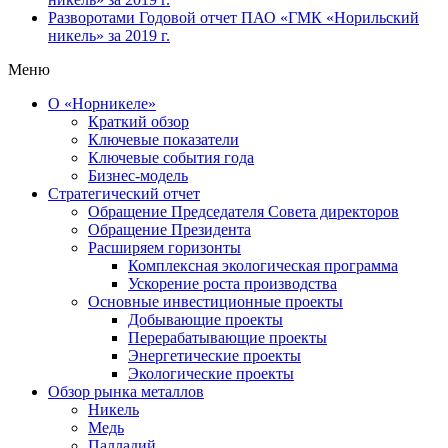
Разворотами
Годовой отчет ПАО «ГМК «Норильский
никель» за 2019 г.
Меню
О «Норникеле»
Краткий обзор
Ключевые показатели
Ключевые события года
Бизнес-модель
Стратегический отчет
Обращение Председателя Совета директоров
Обращение Президента
Расширяем горизонты
Комплексная экологическая программа
Ускорение роста производства
Основные инвестиционные проекты
Добывающие проекты
Перерабатывающие проекты
Энергетические проекты
Экологические проекты
Обзор рынка металлов
Никель
Медь
Палладий