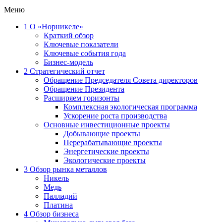
Меню
1
О «Норникеле»
Краткий обзор
Ключевые показатели
Ключевые события года
Бизнес-модель
2
Стратегический отчет
Обращение Председателя Совета директоров
Обращение Президента
Расширяем горизонты
Комплексная экологическая программа
Ускорение роста производства
Основные инвестиционные проекты
Добывающие проекты
Перерабатывающие проекты
Энергетические проекты
Экологические проекты
3
Обзор рынка металлов
Никель
Медь
Палладий
Платина
4
Обзор бизнеса