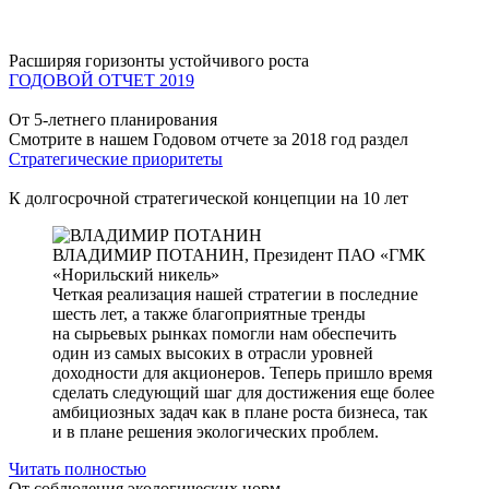
Расширяя горизонты устойчивого роста
ГОДОВОЙ ОТЧЕТ 2019
От 5-летнего планирования
Смотрите в нашем Годовом отчете за 2018 год раздел
Стратегические приоритеты
К долгосрочной стратегической концепции на 10 лет
ВЛАДИМИР ПОТАНИН,
Президент ПАО «ГМК
«Норильский никель»
Четкая реализация нашей стратегии в последние
шесть лет, а также благоприятные тренды
на сырьевых рынках помогли нам обеспечить
один из самых высоких в отрасли уровней
доходности для акционеров. Теперь пришло время
сделать следующий шаг для достижения еще более
амбициозных задач как в плане роста бизнеса, так
и в плане решения экологических проблем.
Читать полностью
От соблюдения экологических норм