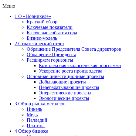
Меню
1
О «Норникеле»
Краткий обзор
Ключевые показатели
Ключевые события года
Бизнес-модель
2
Стратегический отчет
Обращение Председателя Совета директоров
Обращение Президента
Расширяем горизонты
Комплексная экологическая программа
Ускорение роста производства
Основные инвестиционные проекты
Добывающие проекты
Перерабатывающие проекты
Энергетические проекты
Экологические проекты
3
Обзор рынка металлов
Никель
Медь
Палладий
Платина
4
Обзор бизнеса