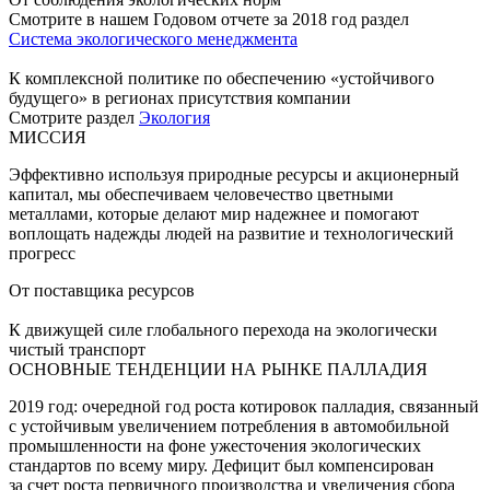
Смотрите в нашем Годовом отчете за 2018 год раздел
Система экологического менеджмента
К комплексной политике по обеспечению «устойчивого
будущего» в регионах присутствия компании
Смотрите раздел
Экология
МИССИЯ
Эффективно используя природные ресурсы и акционерный
капитал, мы обеспечиваем человечество цветными
металлами, которые делают мир надежнее и помогают
воплощать надежды людей на развитие и технологический
прогресс
От поставщика ресурсов
К движущей силе глобального перехода на экологически
чистый транспорт
ОСНОВНЫЕ ТЕНДЕНЦИИ НА РЫНКЕ ПАЛЛАДИЯ
2019 год: очередной год роста котировок палладия, связанный
с устойчивым увеличением потребления в автомобильной
промышленности на фоне ужесточения экологических
стандартов по всему миру. Дефицит был компенсирован
за счет роста первичного производства и увеличения сбора