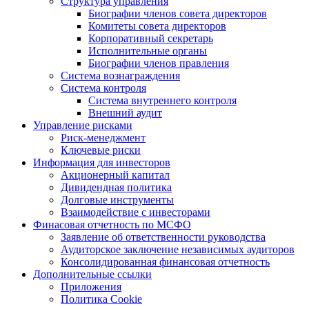
Структура управления
Биографии членов совета директоров
Комитеты совета директоров
Корпоративный секретарь
Исполнительные органы
Биографии членов правления
Система вознаграждения
Система контроля
Система внутреннего контроля
Внешний аудит
Управление рисками
Риск-менеджмент
Ключевые риски
Информация для инвесторов
Акционерный капитал
Дивидендная политика
Долговые инструменты
Взаимодействие с инвеcторами
Финасовая отчетность по МСФО
Заявление об ответственности руководства
Аудиторское заключение независимых аудиторов
Консолидированная финансовая отчетность
Дополнительные ссылки
Приложения
Политика Cookie