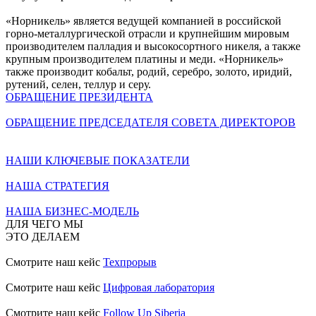
«Норникель» является ведущей компанией в российской
горно-металлургической отрасли и крупнейшим мировым
производителем палладия и высокосортного никеля, а также
крупным производителем платины и меди. «Норникель»
также производит кобальт, родий, серебро, золото, иридий,
рутений, селен, теллур и серу.
ОБРАЩЕНИЕ ПРЕЗИДЕНТА
ОБРАЩЕНИЕ ПРЕДСЕДАТЕЛЯ СОВЕТА ДИРЕКТОРОВ
НАШИ КЛЮЧЕВЫЕ ПОКАЗАТЕЛИ
НАША СТРАТЕГИЯ
НАША БИЗНЕС-МОДЕЛЬ
ДЛЯ ЧЕГО МЫ
ЭТО ДЕЛАЕМ
Смотрите наш кейс
Техпрорыв
Смотрите наш кейс
Цифровая лаборатория
Смотрите наш кейс
Follow Up Siberia