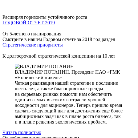
Расширяя горизонты устойчивого роста
ГОДОВОЙ ОТЧЕТ 2019
От 5-летнего планирования
Смотрите в нашем Годовом отчете за 2018 год раздел
Стратегические приоритеты
К долгосрочной стратегической концепции на 10 лет
ВЛАДИМИР ПОТАНИН,
Президент ПАО «ГМК
«Норильский никель»
Четкая реализация нашей стратегии в последние
шесть лет, а также благоприятные тренды
на сырьевых рынках помогли нам обеспечить
один из самых высоких в отрасли уровней
доходности для акционеров. Теперь пришло время
сделать следующий шаг для достижения еще более
амбициозных задач как в плане роста бизнеса, так
и в плане решения экологических проблем.
Читать полностью
От соблюдения экологических норм