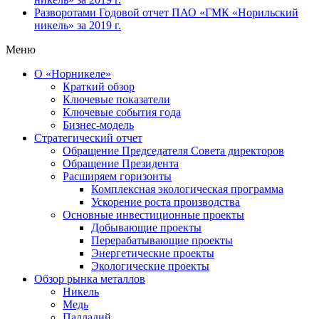
Разворотами
Годовой отчет ПАО «ГМК «Норильский
никель» за 2019 г.
Меню
О «Норникеле»
Краткий обзор
Ключевые показатели
Ключевые события года
Бизнес-модель
Стратегический отчет
Обращение Председателя Совета директоров
Обращение Президента
Расширяем горизонты
Комплексная экологическая программа
Ускорение роста производства
Основные инвестиционные проекты
Добывающие проекты
Перерабатывающие проекты
Энергетические проекты
Экологические проекты
Обзор рынка металлов
Никель
Медь
Палладий