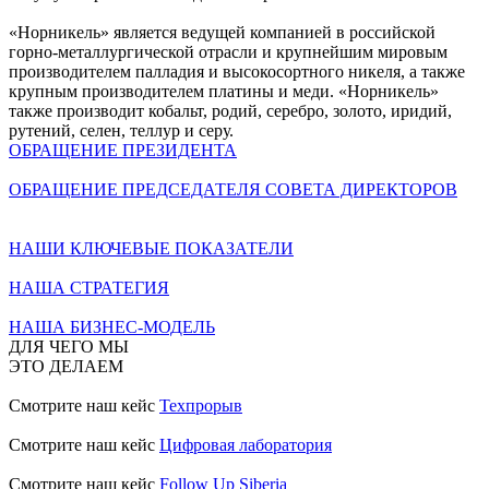
«Норникель» является ведущей компанией в российской
горно-металлургической отрасли и крупнейшим мировым
производителем палладия и высокосортного никеля, а также
крупным производителем платины и меди. «Норникель»
также производит кобальт, родий, серебро, золото, иридий,
рутений, селен, теллур и серу.
ОБРАЩЕНИЕ ПРЕЗИДЕНТА
ОБРАЩЕНИЕ ПРЕДСЕДАТЕЛЯ СОВЕТА ДИРЕКТОРОВ
НАШИ КЛЮЧЕВЫЕ ПОКАЗАТЕЛИ
НАША СТРАТЕГИЯ
НАША БИЗНЕС-МОДЕЛЬ
ДЛЯ ЧЕГО МЫ
ЭТО ДЕЛАЕМ
Смотрите наш кейс
Техпрорыв
Смотрите наш кейс
Цифровая лаборатория
Смотрите наш кейс
Follow Up Siberia