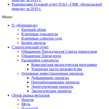
Разворотами
Годовой отчет ПАО «ГМК «Норильский
никель» за 2019 г.
Меню
О «Норникеле»
Краткий обзор
Ключевые показатели
Ключевые события года
Бизнес-модель
Стратегический отчет
Обращение Председателя Совета директоров
Обращение Президента
Расширяем горизонты
Комплексная экологическая программа
Ускорение роста производства
Основные инвестиционные проекты
Добывающие проекты
Перерабатывающие проекты
Энергетические проекты
Экологические проекты
Обзор рынка металлов
Никель
Медь
Палладий