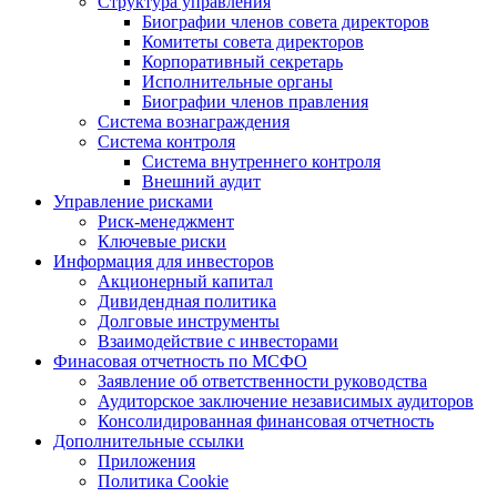
Структура управления
Биографии членов совета директоров
Комитеты совета директоров
Корпоративный секретарь
Исполнительные органы
Биографии членов правления
Система вознаграждения
Система контроля
Система внутреннего контроля
Внешний аудит
Управление рисками
Риск-менеджмент
Ключевые риски
Информация для инвесторов
Акционерный капитал
Дивидендная политика
Долговые инструменты
Взаимодействие с инвеcторами
Финасовая отчетность по МСФО
Заявление об ответственности руководства
Аудиторское заключение независимых аудиторов
Консолидированная финансовая отчетность
Дополнительные ссылки
Приложения
Политика Cookie