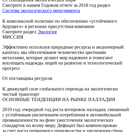
Смотрите в нашем Годовом отчете за 2018 год раздел
Система экологического менеджмента
К комплексной политике по обеспечению «устойчивого
будущего» в регионах присутствия компании
Смотрите раздел
Экология
МИССИЯ
Эффективно используя природные ресурсы и акционерный
капитал, мы обеспечиваем человечество цветными
металлами, которые делают мир надежнее и помогают
воплощать надежды людей на развитие и технологический
прогресс
От поставщика ресурсов
К движущей силе глобального перехода на экологически
чистый транспорт
ОСНОВНЫЕ ТЕНДЕНЦИИ НА РЫНКЕ ПАЛЛАДИЯ
2019 год: очередной год роста котировок палладия, связанный
с устойчивым увеличением потребления в автомобильной
промышленности на фоне ужесточения экологических
стандартов по всему миру. Дефицит был компенсирован
за счет роста первичного производства и увеличения сбора