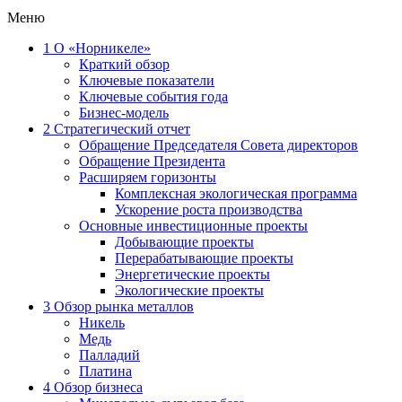
Меню
1
О «Норникеле»
Краткий обзор
Ключевые показатели
Ключевые события года
Бизнес-модель
2
Стратегический отчет
Обращение Председателя Совета директоров
Обращение Президента
Расширяем горизонты
Комплексная экологическая программа
Ускорение роста производства
Основные инвестиционные проекты
Добывающие проекты
Перерабатывающие проекты
Энергетические проекты
Экологические проекты
3
Обзор рынка металлов
Никель
Медь
Палладий
Платина
4
Обзор бизнеса