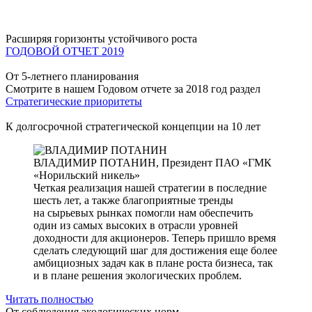
Расширяя горизонты устойчивого роста
ГОДОВОЙ ОТЧЕТ 2019
От 5-летнего планирования
Смотрите в нашем Годовом отчете за 2018 год раздел
Стратегические приоритеты
К долгосрочной стратегической концепции на 10 лет
ВЛАДИМИР ПОТАНИН,
Президент ПАО «ГМК
«Норильский никель»
Четкая реализация нашей стратегии в последние
шесть лет, а также благоприятные тренды
на сырьевых рынках помогли нам обеспечить
один из самых высоких в отрасли уровней
доходности для акционеров. Теперь пришло время
сделать следующий шаг для достижения еще более
амбициозных задач как в плане роста бизнеса, так
и в плане решения экологических проблем.
Читать полностью
От соблюдения экологических норм