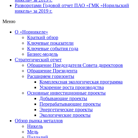
Разворотами
Годовой отчет ПАО «ГМК «Норильский
никель» за 2019 г.
Меню
О «Норникеле»
Краткий обзор
Ключевые показатели
Ключевые события года
Бизнес-модель
Стратегический отчет
Обращение Председателя Совета директоров
Обращение Президента
Расширяем горизонты
Комплексная экологическая программа
Ускорение роста производства
Основные инвестиционные проекты
Добывающие проекты
Перерабатывающие проекты
Энергетические проекты
Экологические проекты
Обзор рынка металлов
Никель
Медь
Палладий