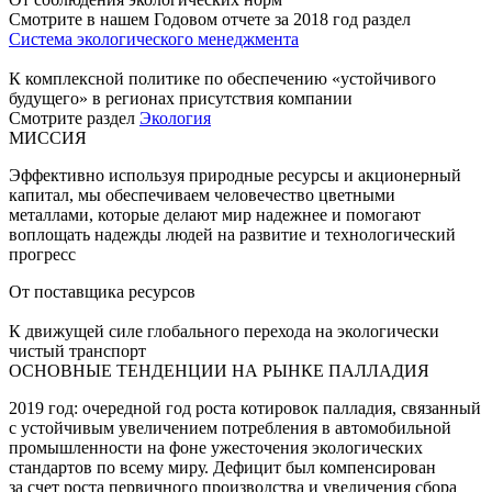
Смотрите в нашем Годовом отчете за 2018 год раздел
Система экологического менеджмента
К комплексной политике по обеспечению «устойчивого
будущего» в регионах присутствия компании
Смотрите раздел
Экология
МИССИЯ
Эффективно используя природные ресурсы и акционерный
капитал, мы обеспечиваем человечество цветными
металлами, которые делают мир надежнее и помогают
воплощать надежды людей на развитие и технологический
прогресс
От поставщика ресурсов
К движущей силе глобального перехода на экологически
чистый транспорт
ОСНОВНЫЕ ТЕНДЕНЦИИ НА РЫНКЕ ПАЛЛАДИЯ
2019 год: очередной год роста котировок палладия, связанный
с устойчивым увеличением потребления в автомобильной
промышленности на фоне ужесточения экологических
стандартов по всему миру. Дефицит был компенсирован
за счет роста первичного производства и увеличения сбора