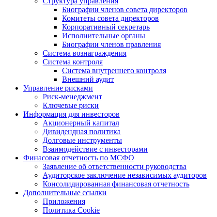
Структура управления
Биографии членов совета директоров
Комитеты совета директоров
Корпоративный секретарь
Исполнительные органы
Биографии членов правления
Система вознаграждения
Система контроля
Система внутреннего контроля
Внешний аудит
Управление рисками
Риск-менеджмент
Ключевые риски
Информация для инвесторов
Акционерный капитал
Дивидендная политика
Долговые инструменты
Взаимодействие с инвеcторами
Финасовая отчетность по МСФО
Заявление об ответственности руководства
Аудиторское заключение независимых аудиторов
Консолидированная финансовая отчетность
Дополнительные ссылки
Приложения
Политика Cookie