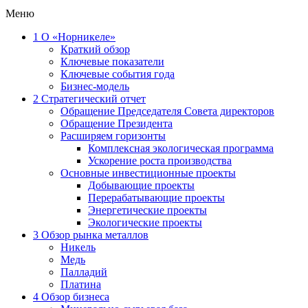
Меню
1
О «Норникеле»
Краткий обзор
Ключевые показатели
Ключевые события года
Бизнес-модель
2
Стратегический отчет
Обращение Председателя Совета директоров
Обращение Президента
Расширяем горизонты
Комплексная экологическая программа
Ускорение роста производства
Основные инвестиционные проекты
Добывающие проекты
Перерабатывающие проекты
Энергетические проекты
Экологические проекты
3
Обзор рынка металлов
Никель
Медь
Палладий
Платина
4
Обзор бизнеса