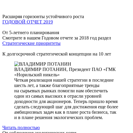
Расширяя горизонты устойчивого роста
ГОДОВОЙ ОТЧЕТ 2019
От 5-летнего планирования
Смотрите в нашем Годовом отчете за 2018 год раздел
Стратегические приоритеты
К долгосрочной стратегической концепции на 10 лет
ВЛАДИМИР ПОТАНИН,
Президент ПАО «ГМК
«Норильский никель»
Четкая реализация нашей стратегии в последние
шесть лет, а также благоприятные тренды
на сырьевых рынках помогли нам обеспечить
один из самых высоких в отрасли уровней
доходности для акционеров. Теперь пришло время
сделать следующий шаг для достижения еще более
амбициозных задач как в плане роста бизнеса, так
и в плане решения экологических проблем.
Читать полностью
От соблюдения экологических норм