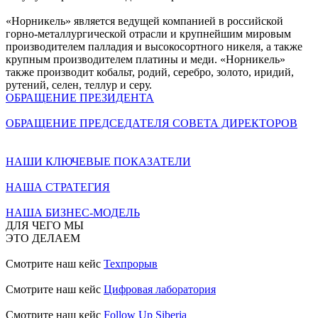
«Норникель» является ведущей компанией в российской
горно-металлургической отрасли и крупнейшим мировым
производителем палладия и высокосортного никеля, а также
крупным производителем платины и меди. «Норникель»
также производит кобальт, родий, серебро, золото, иридий,
рутений, селен, теллур и серу.
ОБРАЩЕНИЕ ПРЕЗИДЕНТА
ОБРАЩЕНИЕ ПРЕДСЕДАТЕЛЯ СОВЕТА ДИРЕКТОРОВ
НАШИ КЛЮЧЕВЫЕ ПОКАЗАТЕЛИ
НАША СТРАТЕГИЯ
НАША БИЗНЕС-МОДЕЛЬ
ДЛЯ ЧЕГО МЫ
ЭТО ДЕЛАЕМ
Смотрите наш кейс
Техпрорыв
Смотрите наш кейс
Цифровая лаборатория
Смотрите наш кейс
Follow Up Siberia