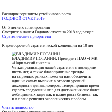
Расширяя горизонты устойчивого роста
ГОДОВОЙ ОТЧЕТ 2019
От 5-летнего планирования
Смотрите в нашем Годовом отчете за 2018 год раздел
Стратегические приоритеты
К долгосрочной стратегической концепции на 10 лет
ВЛАДИМИР ПОТАНИН,
Президент ПАО «ГМК
«Норильский никель»
Четкая реализация нашей стратегии в последние
шесть лет, а также благоприятные тренды
на сырьевых рынках помогли нам обеспечить
один из самых высоких в отрасли уровней
доходности для акционеров. Теперь пришло время
сделать следующий шаг для достижения еще более
амбициозных задач как в плане роста бизнеса, так
и в плане решения экологических проблем.
Читать полностью
От соблюдения экологических норм