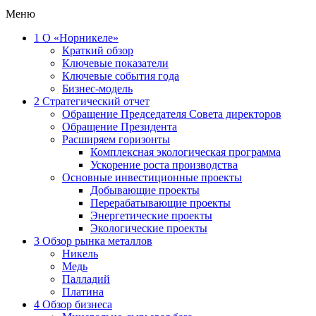
Меню
1
О «Норникеле»
Краткий обзор
Ключевые показатели
Ключевые события года
Бизнес-модель
2
Стратегический отчет
Обращение Председателя Совета директоров
Обращение Президента
Расширяем горизонты
Комплексная экологическая программа
Ускорение роста производства
Основные инвестиционные проекты
Добывающие проекты
Перерабатывающие проекты
Энергетические проекты
Экологические проекты
3
Обзор рынка металлов
Никель
Медь
Палладий
Платина
4
Обзор бизнеса