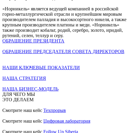
«Норникель» является ведущей компанией в российской
горно-металлургической отрасли и крупнейшим мировым
производителем палладия и высокосортного никеля, а также
крупным производителем платины и меди. «Норникель»
также производит кобальт, родий, серебро, золото, иридий,
рутений, селен, теллур и серу.
ОБРАЩЕНИЕ ПРЕЗИДЕНТА
ОБРАЩЕНИЕ ПРЕДСЕДАТЕЛЯ СОВЕТА ДИРЕКТОРОВ
НАШИ КЛЮЧЕВЫЕ ПОКАЗАТЕЛИ
НАША СТРАТЕГИЯ
НАША БИЗНЕС-МОДЕЛЬ
ДЛЯ ЧЕГО МЫ
ЭТО ДЕЛАЕМ
Смотрите наш кейс
Техпрорыв
Смотрите наш кейс
Цифровая лаборатория
Смотрите наш кейс
Follow Up Siberia