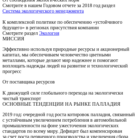
Смотрите в нашем Годовом отчете за 2018 год раздел
Система экологического менеджмента
К комплексной политике по обеспечению «устойчивого
будущего» в регионах присутствия компании
Смотрите раздел
Экология
МИССИЯ
Эффективно используя природные ресурсы и акционерный
капитал, мы обеспечиваем человечество цветными
металлами, которые делают мир надежнее и помогают
воплощать надежды людей на развитие и технологический
прогресс
От поставщика ресурсов
К движущей силе глобального перехода на экологически
чистый транспорт
ОСНОВНЫЕ ТЕНДЕНЦИИ НА РЫНКЕ ПАЛЛАДИЯ
2019 год: очередной год роста котировок палладия, связанный
с устойчивым увеличением потребления в автомобильной
промышленности на фоне ужесточения экологических
стандартов по всему миру. Дефицит был компенсирован
за счет роста первичного производства и увеличения сбора