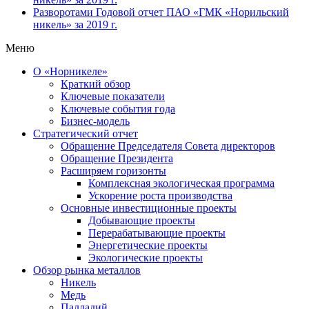
Разворотами
Годовой отчет ПАО «ГМК «Норильский
никель» за 2019 г.
Меню
О «Норникеле»
Краткий обзор
Ключевые показатели
Ключевые события года
Бизнес-модель
Стратегический отчет
Обращение Председателя Совета директоров
Обращение Президента
Расширяем горизонты
Комплексная экологическая программа
Ускорение роста производства
Основные инвестиционные проекты
Добывающие проекты
Перерабатывающие проекты
Энергетические проекты
Экологические проекты
Обзор рынка металлов
Никель
Медь
Палладий