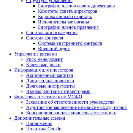
Структура управления
Биографии членов совета директоров
Комитеты совета директоров
Корпоративный секретарь
Исполнительные органы
Биографии членов правления
Система вознаграждения
Система контроля
Система внутреннего контроля
Внешний аудит
Управление рисками
Риск-менеджмент
Ключевые риски
Информация для инвесторов
Акционерный капитал
Дивидендная политика
Долговые инструменты
Взаимодействие с инвеcторами
Финасовая отчетность по МСФО
Заявление об ответственности руководства
Аудиторское заключение независимых аудиторов
Консолидированная финансовая отчетность
Дополнительные ссылки
Приложения
Политика Cookie