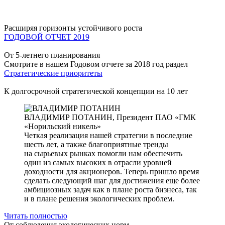
Расширяя горизонты устойчивого роста
ГОДОВОЙ ОТЧЕТ 2019
От 5-летнего планирования
Смотрите в нашем Годовом отчете за 2018 год раздел
Стратегические приоритеты
К долгосрочной стратегической концепции на 10 лет
ВЛАДИМИР ПОТАНИН,
Президент ПАО «ГМК
«Норильский никель»
Четкая реализация нашей стратегии в последние
шесть лет, а также благоприятные тренды
на сырьевых рынках помогли нам обеспечить
один из самых высоких в отрасли уровней
доходности для акционеров. Теперь пришло время
сделать следующий шаг для достижения еще более
амбициозных задач как в плане роста бизнеса, так
и в плане решения экологических проблем.
Читать полностью
От соблюдения экологических норм