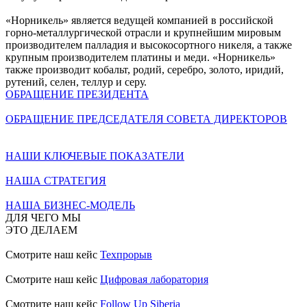
«Норникель» является ведущей компанией в российской
горно-металлургической отрасли и крупнейшим мировым
производителем палладия и высокосортного никеля, а также
крупным производителем платины и меди. «Норникель»
также производит кобальт, родий, серебро, золото, иридий,
рутений, селен, теллур и серу.
ОБРАЩЕНИЕ ПРЕЗИДЕНТА
ОБРАЩЕНИЕ ПРЕДСЕДАТЕЛЯ СОВЕТА ДИРЕКТОРОВ
НАШИ КЛЮЧЕВЫЕ ПОКАЗАТЕЛИ
НАША СТРАТЕГИЯ
НАША БИЗНЕС-МОДЕЛЬ
ДЛЯ ЧЕГО МЫ
ЭТО ДЕЛАЕМ
Смотрите наш кейс
Техпрорыв
Смотрите наш кейс
Цифровая лаборатория
Смотрите наш кейс
Follow Up Siberia