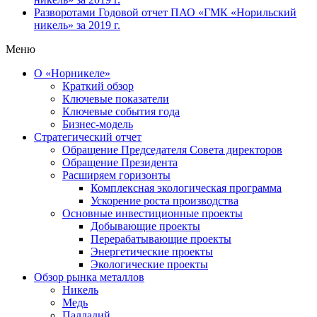
Разворотами
Годовой отчет ПАО «ГМК «Норильский
никель» за 2019 г.
Меню
О «Норникеле»
Краткий обзор
Ключевые показатели
Ключевые события года
Бизнес-модель
Стратегический отчет
Обращение Председателя Совета директоров
Обращение Президента
Расширяем горизонты
Комплексная экологическая программа
Ускорение роста производства
Основные инвестиционные проекты
Добывающие проекты
Перерабатывающие проекты
Энергетические проекты
Экологические проекты
Обзор рынка металлов
Никель
Медь
Палладий