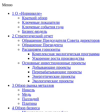
Меню
1
О «Норникеле»
Краткий обзор
Ключевые показатели
Ключевые события года
Бизнес-модель
2
Стратегический отчет
Обращение Председателя Совета директоров
Обращение Президента
Расширяем горизонты
Комплексная экологическая программа
Ускорение роста производства
Основные инвестиционные проекты
Добывающие проекты
Перерабатывающие проекты
Энергетические проекты
Экологические проекты
3
Обзор рынка металлов
Никель
Медь
Палладий
Платина
4
Обзор бизнеса