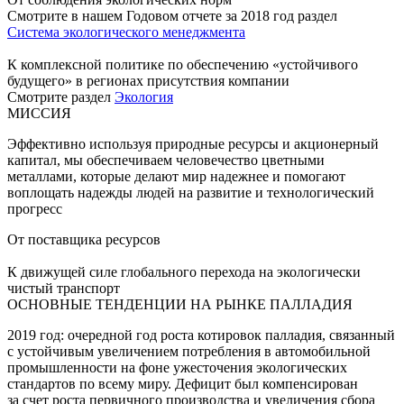
Смотрите в нашем Годовом отчете за 2018 год раздел
Система экологического менеджмента
К комплексной политике по обеспечению «устойчивого
будущего» в регионах присутствия компании
Смотрите раздел
Экология
МИССИЯ
Эффективно используя природные ресурсы и акционерный
капитал, мы обеспечиваем человечество цветными
металлами, которые делают мир надежнее и помогают
воплощать надежды людей на развитие и технологический
прогресс
От поставщика ресурсов
К движущей силе глобального перехода на экологически
чистый транспорт
ОСНОВНЫЕ ТЕНДЕНЦИИ НА РЫНКЕ ПАЛЛАДИЯ
2019 год: очередной год роста котировок палладия, связанный
с устойчивым увеличением потребления в автомобильной
промышленности на фоне ужесточения экологических
стандартов по всему миру. Дефицит был компенсирован
за счет роста первичного производства и увеличения сбора