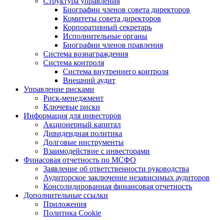
Структура управления
Биографии членов совета директоров
Комитеты совета директоров
Корпоративный секретарь
Исполнительные органы
Биографии членов правления
Система вознаграждения
Система контроля
Система внутреннего контроля
Внешний аудит
Управление рисками
Риск-менеджмент
Ключевые риски
Информация для инвесторов
Акционерный капитал
Дивидендная политика
Долговые инструменты
Взаимодействие с инвеcторами
Финасовая отчетность по МСФО
Заявление об ответственности руководства
Аудиторское заключение независимых аудиторов
Консолидированная финансовая отчетность
Дополнительные ссылки
Приложения
Политика Cookie