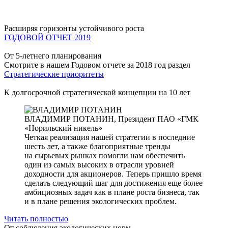
Расширяя горизонты устойчивого роста
ГОДОВОЙ ОТЧЕТ 2019
От 5-летнего планирования
Смотрите в нашем Годовом отчете за 2018 год раздел
Стратегические приоритеты
К долгосрочной стратегической концепции на 10 лет
ВЛАДИМИР ПОТАНИН,
Президент ПАО «ГМК
«Норильский никель»
Четкая реализация нашей стратегии в последние
шесть лет, а также благоприятные тренды
на сырьевых рынках помогли нам обеспечить
один из самых высоких в отрасли уровней
доходности для акционеров. Теперь пришло время
сделать следующий шаг для достижения еще более
амбициозных задач как в плане роста бизнеса, так
и в плане решения экологических проблем.
Читать полностью
От соблюдения экологических норм