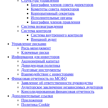
Структура управления
Биографии членов совета директоров
Комитеты совета директоров
Корпоративный секретарь
Исполнительные органы
Биографии членов правления
Система вознаграждения
Система контроля
Система внутреннего контроля
Внешний аудит
Управление рисками
Риск-менеджмент
Ключевые риски
Информация для инвесторов
Акционерный капитал
Дивидендная политика
Долговые инструменты
Взаимодействие с инвеcторами
Финасовая отчетность по МСФО
Заявление об ответственности руководства
Аудиторское заключение независимых аудиторов
Консолидированная финансовая отчетность
Дополнительные ссылки
Приложения
Политика Cookie