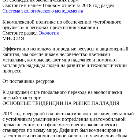
Смотрите в нашем Годовом отчете за 2018 год раздел
Система экологического менеджмента
К комплексной политике по обеспечению «устойчивого
будущего» в регионах присутствия компании
Смотрите раздел
Экология
МИССИЯ
Эффективно используя природные ресурсы и акционерный
капитал, мы обеспечиваем человечество цветными
металлами, которые делают мир надежнее и помогают
воплощать надежды людей на развитие и технологический
прогресс
От поставщика ресурсов
К движущей силе глобального перехода на экологически
чистый транспорт
ОСНОВНЫЕ ТЕНДЕНЦИИ НА РЫНКЕ ПАЛЛАДИЯ
2019 год: очередной год роста котировок палладия, связанный
с устойчивым увеличением потребления в автомобильной
промышленности на фоне ужесточения экологических
стандартов по всему миру. Дефицит был компенсирован
за счет роста первичного производства и увеличения сбора