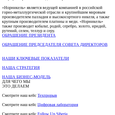
«Норникель» является ведущей компанией в российской
горно-металлургической отрасли и крупнейшим мировым
производителем палладия и высокосортного никеля, а также
крупным производителем платины и меди. «Норникель»
также производит кобальт, родий, серебро, золото, иридий,
рутений, селен, теллур и серу.
ОБРАЩЕНИЕ ПРЕЗИДЕНТА
ОБРАЩЕНИЕ ПРЕДСЕДАТЕЛЯ СОВЕТА ДИРЕКТОРОВ
НАШИ КЛЮЧЕВЫЕ ПОКАЗАТЕЛИ
НАША СТРАТЕГИЯ
НАША БИЗНЕС-МОДЕЛЬ
ДЛЯ ЧЕГО МЫ
ЭТО ДЕЛАЕМ
Смотрите наш кейс
Техпрорыв
Смотрите наш кейс
Цифровая лаборатория
Смотрите наш кейс
Follow Up Siberia