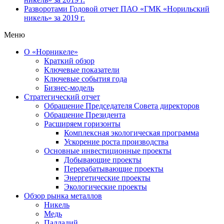
Разворотами
Годовой отчет ПАО «ГМК «Норильский
никель» за 2019 г.
Меню
О «Норникеле»
Краткий обзор
Ключевые показатели
Ключевые события года
Бизнес-модель
Стратегический отчет
Обращение Председателя Совета директоров
Обращение Президента
Расширяем горизонты
Комплексная экологическая программа
Ускорение роста производства
Основные инвестиционные проекты
Добывающие проекты
Перерабатывающие проекты
Энергетические проекты
Экологические проекты
Обзор рынка металлов
Никель
Медь
Палладий