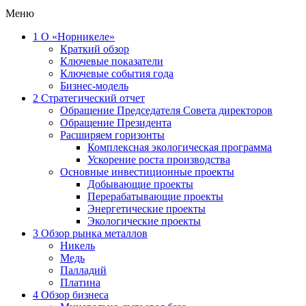
Меню
1
О «Норникеле»
Краткий обзор
Ключевые показатели
Ключевые события года
Бизнес-модель
2
Стратегический отчет
Обращение Председателя Совета директоров
Обращение Президента
Расширяем горизонты
Комплексная экологическая программа
Ускорение роста производства
Основные инвестиционные проекты
Добывающие проекты
Перерабатывающие проекты
Энергетические проекты
Экологические проекты
3
Обзор рынка металлов
Никель
Медь
Палладий
Платина
4
Обзор бизнеса