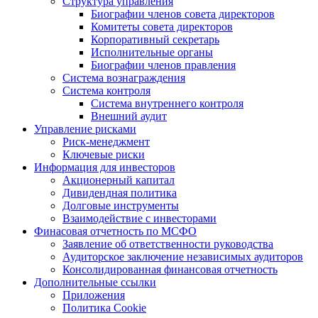
Структура управления
Биографии членов совета директоров
Комитеты совета директоров
Корпоративный секретарь
Исполнительные органы
Биографии членов правления
Система вознаграждения
Система контроля
Система внутреннего контроля
Внешний аудит
Управление рисками
Риск-менеджмент
Ключевые риски
Информация для инвесторов
Акционерный капитал
Дивидендная политика
Долговые инструменты
Взаимодействие с инвеcторами
Финасовая отчетность по МСФО
Заявление об ответственности руководства
Аудиторское заключение независимых аудиторов
Консолидированная финансовая отчетность
Дополнительные ссылки
Приложения
Политика Cookie