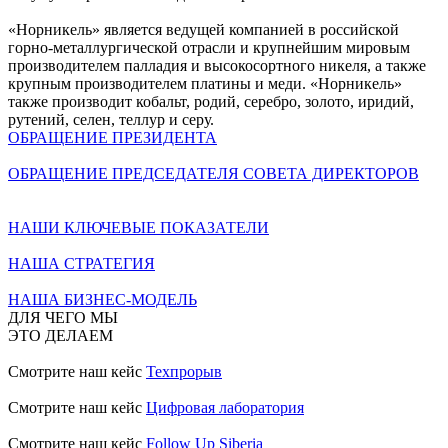
«Норникель» является ведущей компанией в российской
горно-металлургической отрасли и крупнейшим мировым
производителем палладия и высокосортного никеля, а также
крупным производителем платины и меди. «Норникель»
также производит кобальт, родий, серебро, золото, иридий,
рутений, селен, теллур и серу.
ОБРАЩЕНИЕ ПРЕЗИДЕНТА
ОБРАЩЕНИЕ ПРЕДСЕДАТЕЛЯ СОВЕТА ДИРЕКТОРОВ
НАШИ КЛЮЧЕВЫЕ ПОКАЗАТЕЛИ
НАША СТРАТЕГИЯ
НАША БИЗНЕС-МОДЕЛЬ
ДЛЯ ЧЕГО МЫ
ЭТО ДЕЛАЕМ
Смотрите наш кейс
Техпрорыв
Смотрите наш кейс
Цифровая лаборатория
Смотрите наш кейс
Follow Up Siberia