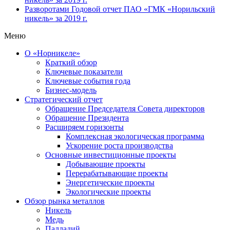
Разворотами
Годовой отчет ПАО «ГМК «Норильский
никель» за 2019 г.
Меню
О «Норникеле»
Краткий обзор
Ключевые показатели
Ключевые события года
Бизнес-модель
Стратегический отчет
Обращение Председателя Совета директоров
Обращение Президента
Расширяем горизонты
Комплексная экологическая программа
Ускорение роста производства
Основные инвестиционные проекты
Добывающие проекты
Перерабатывающие проекты
Энергетические проекты
Экологические проекты
Обзор рынка металлов
Никель
Медь
Палладий