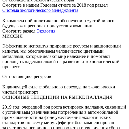
Смотрите в нашем Годовом отчете за 2018 год раздел
Система экологического менеджмента
К комплексной политике по обеспечению «устойчивого
будущего» в регионах присутствия компании
Смотрите раздел
Экология
МИССИЯ
Эффективно используя природные ресурсы и акционерный
капитал, мы обеспечиваем человечество цветными
металлами, которые делают мир надежнее и помогают
воплощать надежды людей на развитие и технологический
прогресс
От поставщика ресурсов
К движущей силе глобального перехода на экологически
чистый транспорт
ОСНОВНЫЕ ТЕНДЕНЦИИ НА РЫНКЕ ПАЛЛАДИЯ
2019 год: очередной год роста котировок палладия, связанный
с устойчивым увеличением потребления в автомобильной
промышленности на фоне ужесточения экологических
стандартов по всему миру. Дефицит был компенсирован
за счет роста первичного производства и увеличения сбора