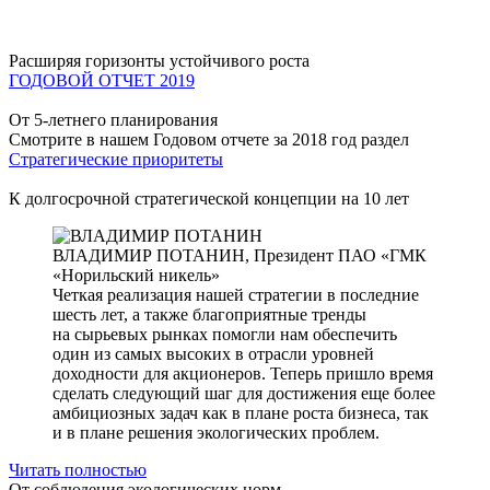
Расширяя горизонты устойчивого роста
ГОДОВОЙ ОТЧЕТ 2019
От 5-летнего планирования
Смотрите в нашем Годовом отчете за 2018 год раздел
Стратегические приоритеты
К долгосрочной стратегической концепции на 10 лет
ВЛАДИМИР ПОТАНИН,
Президент ПАО «ГМК
«Норильский никель»
Четкая реализация нашей стратегии в последние
шесть лет, а также благоприятные тренды
на сырьевых рынках помогли нам обеспечить
один из самых высоких в отрасли уровней
доходности для акционеров. Теперь пришло время
сделать следующий шаг для достижения еще более
амбициозных задач как в плане роста бизнеса, так
и в плане решения экологических проблем.
Читать полностью
От соблюдения экологических норм