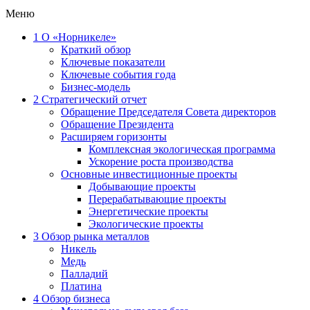
Меню
1
О «Норникеле»
Краткий обзор
Ключевые показатели
Ключевые события года
Бизнес-модель
2
Стратегический отчет
Обращение Председателя Совета директоров
Обращение Президента
Расширяем горизонты
Комплексная экологическая программа
Ускорение роста производства
Основные инвестиционные проекты
Добывающие проекты
Перерабатывающие проекты
Энергетические проекты
Экологические проекты
3
Обзор рынка металлов
Никель
Медь
Палладий
Платина
4
Обзор бизнеса