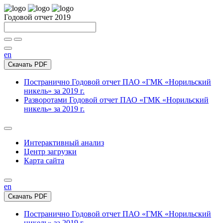
Годовой отчет 2019
en
Скачать PDF
Постранично
Годовой отчет ПАО «ГМК «Норильский
никель» за 2019 г.
Разворотами
Годовой отчет ПАО «ГМК «Норильский
никель» за 2019 г.
Интерактивный анализ
Центр загрузки
Карта сайта
en
Скачать PDF
Постранично
Годовой отчет ПАО «ГМК «Норильский
никель» за 2019 г.