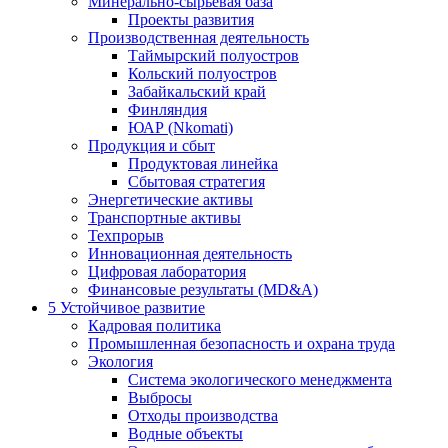
Минерально-сырьевая база
Проекты развития
Производственная деятельность
Таймырский полуостров
Кольский полуостров
Забайкальский край
Финляндия
ЮАР (Nkomati)
Продукция и сбыт
Продуктовая линейка
Сбытовая стратегия
Энергетические активы
Транспортные активы
Техпрорыв
Инновационная деятельность
Цифровая лаборатория
Финансовые результаты (MD&A)
5
Устойчивое развитие
Кадровая политика
Промышленная безопасность и охрана труда
Экология
Система экологического менеджмента
Выбросы
Отходы производства
Водные объекты