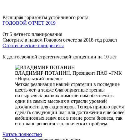
Расширяя горизонты устойчивого роста
ГОДОВОЙ ОТЧЕТ 2019
От 5-летнего планирования
Смотрите в нашем Годовом отчете за 2018 год раздел
Стратегические приоритеты
К долгосрочной стратегической концепции на 10 лет
ВЛАДИМИР ПОТАНИН,
Президент ПАО «ГМК
«Норильский никель»
Четкая реализация нашей стратегии в последние
шесть лет, а также благоприятные тренды
на сырьевых рынках помогли нам обеспечить
один из самых высоких в отрасли уровней
доходности для акционеров. Теперь пришло время
сделать следующий шаг для достижения еще более
амбициозных задач как в плане роста бизнеса, так
и в плане решения экологических проблем.
Читать полностью
От соблюдения экологических норм