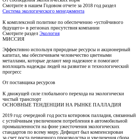
Смотрите в нашем Годовом отчете за 2018 год раздел
Система экологического менеджмента
К комплексной политике по обеспечению «устойчивого
будущего» в регионах присутствия компании
Смотрите раздел
Экология
МИССИЯ
Эффективно используя природные ресурсы и акционерный
капитал, мы обеспечиваем человечество цветными
металлами, которые делают мир надежнее и помогают
воплощать надежды людей на развитие и технологический
прогресс
От поставщика ресурсов
К движущей силе глобального перехода на экологически
чистый транспорт
ОСНОВНЫЕ ТЕНДЕНЦИИ НА РЫНКЕ ПАЛЛАДИЯ
2019 год: очередной год роста котировок палладия, связанный
с устойчивым увеличением потребления в автомобильной
промышленности на фоне ужесточения экологических
стандартов по всему миру. Дефицит был компенсирован
за счет роста первичного производства и увеличения сбора