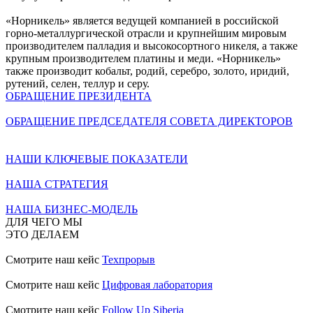
«Норникель» является ведущей компанией в российской
горно-металлургической отрасли и крупнейшим мировым
производителем палладия и высокосортного никеля, а также
крупным производителем платины и меди. «Норникель»
также производит кобальт, родий, серебро, золото, иридий,
рутений, селен, теллур и серу.
ОБРАЩЕНИЕ ПРЕЗИДЕНТА
ОБРАЩЕНИЕ ПРЕДСЕДАТЕЛЯ СОВЕТА ДИРЕКТОРОВ
НАШИ КЛЮЧЕВЫЕ ПОКАЗАТЕЛИ
НАША СТРАТЕГИЯ
НАША БИЗНЕС-МОДЕЛЬ
ДЛЯ ЧЕГО МЫ
ЭТО ДЕЛАЕМ
Смотрите наш кейс
Техпрорыв
Смотрите наш кейс
Цифровая лаборатория
Смотрите наш кейс
Follow Up Siberia