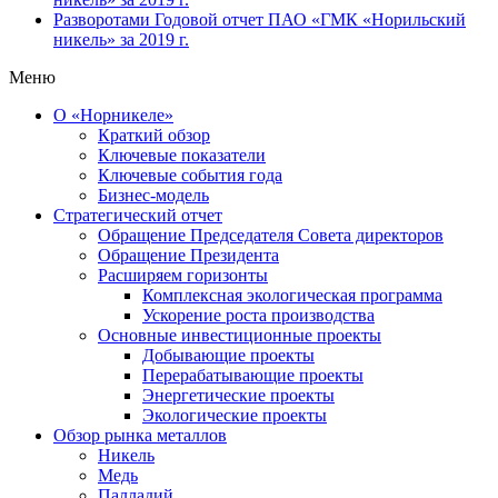
Разворотами
Годовой отчет ПАО «ГМК «Норильский
никель» за 2019 г.
Меню
О «Норникеле»
Краткий обзор
Ключевые показатели
Ключевые события года
Бизнес-модель
Стратегический отчет
Обращение Председателя Совета директоров
Обращение Президента
Расширяем горизонты
Комплексная экологическая программа
Ускорение роста производства
Основные инвестиционные проекты
Добывающие проекты
Перерабатывающие проекты
Энергетические проекты
Экологические проекты
Обзор рынка металлов
Никель
Медь
Палладий