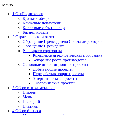
Меню
1
О «Норникеле»
Краткий обзор
Ключевые показатели
Ключевые события года
Бизнес-модель
2
Стратегический отчет
Обращение Председателя Совета директоров
Обращение Президента
Расширяем горизонты
Комплексная экологическая программа
Ускорение роста производства
Основные инвестиционные проекты
Добывающие проекты
Перерабатывающие проекты
Энергетические проекты
Экологические проекты
3
Обзор рынка металлов
Никель
Медь
Палладий
Платина
4
Обзор бизнеса