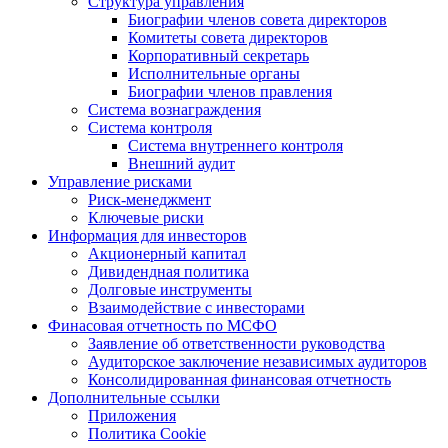
Структура управления
Биографии членов совета директоров
Комитеты совета директоров
Корпоративный секретарь
Исполнительные органы
Биографии членов правления
Система вознаграждения
Система контроля
Система внутреннего контроля
Внешний аудит
Управление рисками
Риск-менеджмент
Ключевые риски
Информация для инвесторов
Акционерный капитал
Дивидендная политика
Долговые инструменты
Взаимодействие с инвеcторами
Финасовая отчетность по МСФО
Заявление об ответственности руководства
Аудиторское заключение независимых аудиторов
Консолидированная финансовая отчетность
Дополнительные ссылки
Приложения
Политика Cookie