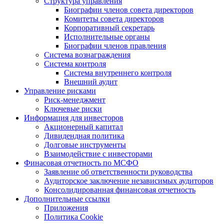
Структура управления
Биографии членов совета директоров
Комитеты совета директоров
Корпоративный секретарь
Исполнительные органы
Биографии членов правления
Система вознаграждения
Система контроля
Система внутреннего контроля
Внешний аудит
Управление рисками
Риск-менеджмент
Ключевые риски
Информация для инвесторов
Акционерный капитал
Дивидендная политика
Долговые инструменты
Взаимодействие с инвеcторами
Финасовая отчетность по МСФО
Заявление об ответственности руководства
Аудиторское заключение независимых аудиторов
Консолидированная финансовая отчетность
Дополнительные ссылки
Приложения
Политика Cookie