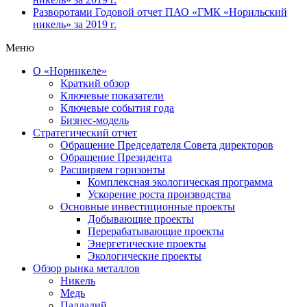
Разворотами
Годовой отчет ПАО «ГМК «Норильский
никель» за 2019 г.
Меню
О «Норникеле»
Краткий обзор
Ключевые показатели
Ключевые события года
Бизнес-модель
Стратегический отчет
Обращение Председателя Совета директоров
Обращение Президента
Расширяем горизонты
Комплексная экологическая программа
Ускорение роста производства
Основные инвестиционные проекты
Добывающие проекты
Перерабатывающие проекты
Энергетические проекты
Экологические проекты
Обзор рынка металлов
Никель
Медь
Палладий