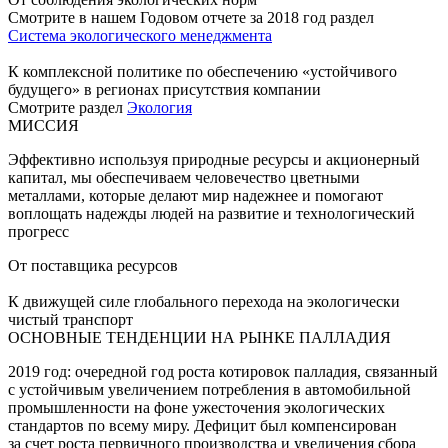
Смотрите в нашем Годовом отчете за 2018 год раздел
Система экологического менеджмента
К комплексной политике по обеспечению «устойчивого
будущего» в регионах присутствия компании
Смотрите раздел
Экология
МИССИЯ
Эффективно используя природные ресурсы и акционерный
капитал, мы обеспечиваем человечество цветными
металлами, которые делают мир надежнее и помогают
воплощать надежды людей на развитие и технологический
прогресс
От поставщика ресурсов
К движущей силе глобального перехода на экологически
чистый транспорт
ОСНОВНЫЕ ТЕНДЕНЦИИ НА РЫНКЕ ПАЛЛАДИЯ
2019 год: очередной год роста котировок палладия, связанный
с устойчивым увеличением потребления в автомобильной
промышленности на фоне ужесточения экологических
стандартов по всему миру. Дефицит был компенсирован
за счет роста первичного производства и увеличения сбора