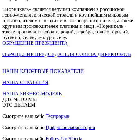
«Норникель» является ведущей компанией в российской
горно-металлургической отрасли и крупнейшим мировым
производителем палладия и высокосортного никеля, а также
крупным производителем платины и меди. «Норникель»
также производит кобальт, родий, серебро, золото, иридий,
рутений, селен, теллур и серу.
ОБРАЩЕНИЕ ПРЕЗИДЕНТА
ОБРАЩЕНИЕ ПРЕДСЕДАТЕЛЯ СОВЕТА ДИРЕКТОРОВ
НАШИ КЛЮЧЕВЫЕ ПОКАЗАТЕЛИ
НАША СТРАТЕГИЯ
НАША БИЗНЕС-МОДЕЛЬ
ДЛЯ ЧЕГО МЫ
ЭТО ДЕЛАЕМ
Смотрите наш кейс
Техпрорыв
Смотрите наш кейс
Цифровая лаборатория
Смотрите наш кейс
Follow Up Siberia