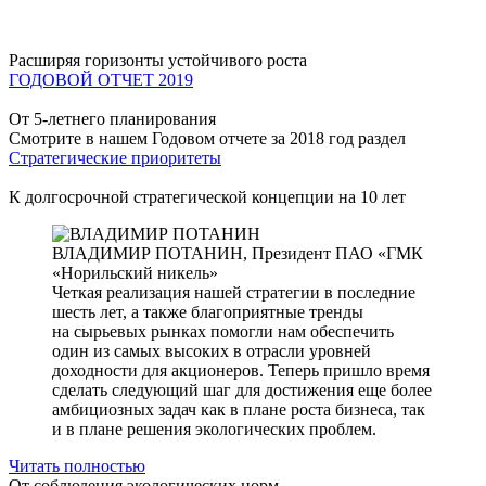
Расширяя горизонты устойчивого роста
ГОДОВОЙ ОТЧЕТ 2019
От 5-летнего планирования
Смотрите в нашем Годовом отчете за 2018 год раздел
Стратегические приоритеты
К долгосрочной стратегической концепции на 10 лет
ВЛАДИМИР ПОТАНИН,
Президент ПАО «ГМК
«Норильский никель»
Четкая реализация нашей стратегии в последние
шесть лет, а также благоприятные тренды
на сырьевых рынках помогли нам обеспечить
один из самых высоких в отрасли уровней
доходности для акционеров. Теперь пришло время
сделать следующий шаг для достижения еще более
амбициозных задач как в плане роста бизнеса, так
и в плане решения экологических проблем.
Читать полностью
От соблюдения экологических норм