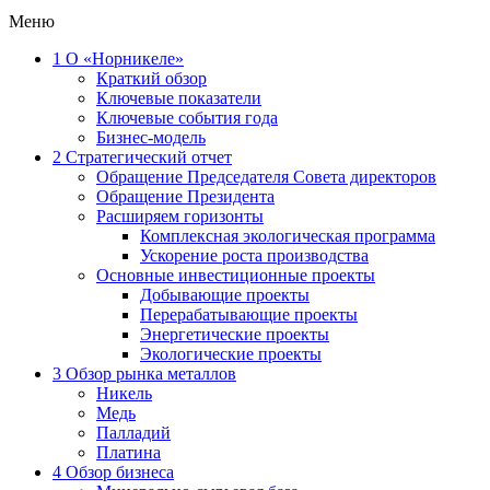
Меню
1
О «Норникеле»
Краткий обзор
Ключевые показатели
Ключевые события года
Бизнес-модель
2
Стратегический отчет
Обращение Председателя Совета директоров
Обращение Президента
Расширяем горизонты
Комплексная экологическая программа
Ускорение роста производства
Основные инвестиционные проекты
Добывающие проекты
Перерабатывающие проекты
Энергетические проекты
Экологические проекты
3
Обзор рынка металлов
Никель
Медь
Палладий
Платина
4
Обзор бизнеса