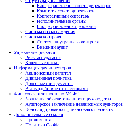
Структура управления
Биографии членов совета директоров
Комитеты совета директоров
Корпоративный секретарь
Исполнительные органы
Биографии членов правления
Система вознаграждения
Система контроля
Система внутреннего контроля
Внешний аудит
Управление рисками
Риск-менеджмент
Ключевые риски
Информация для инвесторов
Акционерный капитал
Дивидендная политика
Долговые инструменты
Взаимодействие с инвеcторами
Финасовая отчетность по МСФО
Заявление об ответственности руководства
Аудиторское заключение независимых аудиторов
Консолидированная финансовая отчетность
Дополнительные ссылки
Приложения
Политика Cookie