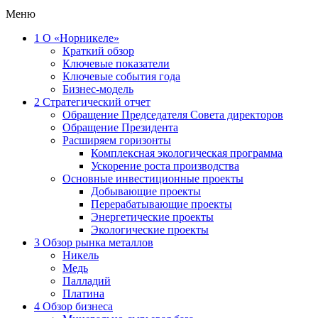
Меню
1
О «Норникеле»
Краткий обзор
Ключевые показатели
Ключевые события года
Бизнес-модель
2
Стратегический отчет
Обращение Председателя Совета директоров
Обращение Президента
Расширяем горизонты
Комплексная экологическая программа
Ускорение роста производства
Основные инвестиционные проекты
Добывающие проекты
Перерабатывающие проекты
Энергетические проекты
Экологические проекты
3
Обзор рынка металлов
Никель
Медь
Палладий
Платина
4
Обзор бизнеса