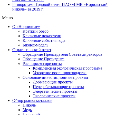
Разворотами
Годовой отчет ПАО «ГМК «Норильский
никель» за 2019 г.
Меню
О «Норникеле»
Краткий обзор
Ключевые показатели
Ключевые события года
Бизнес-модель
Стратегический отчет
Обращение Председателя Совета директоров
Обращение Президента
Расширяем горизонты
Комплексная экологическая программа
Ускорение роста производства
Основные инвестиционные проекты
Добывающие проекты
Перерабатывающие проекты
Энергетические проекты
Экологические проекты
Обзор рынка металлов
Никель
Медь
Палладий