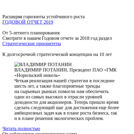
Расширяя горизонты устойчивого роста
ГОДОВОЙ ОТЧЕТ 2019
От 5-летнего планирования
Смотрите в нашем Годовом отчете за 2018 год раздел
Стратегические приоритеты
К долгосрочной стратегической концепции на 10 лет
ВЛАДИМИР ПОТАНИН,
Президент ПАО «ГМК
«Норильский никель»
Четкая реализация нашей стратегии в последние
шесть лет, а также благоприятные тренды
на сырьевых рынках помогли нам обеспечить
один из самых высоких в отрасли уровней
доходности для акционеров. Теперь пришло время
сделать следующий шаг для достижения еще более
амбициозных задач как в плане роста бизнеса, так
и в плане решения экологических проблем.
Читать полностью
От соблюдения экологических норм