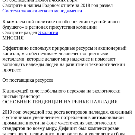
Смотрите в нашем Годовом отчете за 2018 год раздел
Система экологического менеджмента
К комплексной политике по обеспечению «устойчивого
будущего» в регионах присутствия компании
Смотрите раздел
Экология
МИССИЯ
Эффективно используя природные ресурсы и акционерный
капитал, мы обеспечиваем человечество цветными
металлами, которые делают мир надежнее и помогают
воплощать надежды людей на развитие и технологический
прогресс
От поставщика ресурсов
К движущей силе глобального перехода на экологически
чистый транспорт
ОСНОВНЫЕ ТЕНДЕНЦИИ НА РЫНКЕ ПАЛЛАДИЯ
2019 год: очередной год роста котировок палладия, связанный
с устойчивым увеличением потребления в автомобильной
промышленности на фоне ужесточения экологических
стандартов по всему миру. Дефицит был компенсирован
за счет роста первичного производства и увеличения сбора