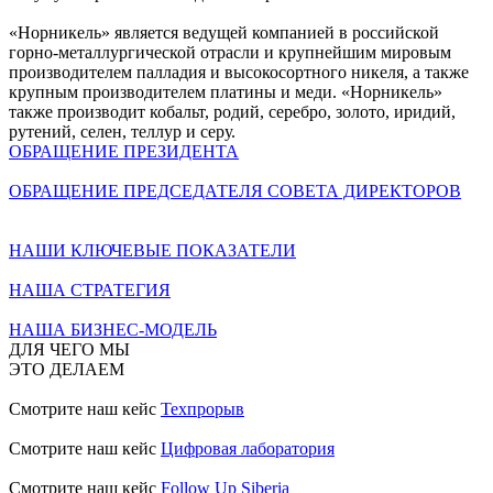
«Норникель» является ведущей компанией в российской
горно-металлургической отрасли и крупнейшим мировым
производителем палладия и высокосортного никеля, а также
крупным производителем платины и меди. «Норникель»
также производит кобальт, родий, серебро, золото, иридий,
рутений, селен, теллур и серу.
ОБРАЩЕНИЕ ПРЕЗИДЕНТА
ОБРАЩЕНИЕ ПРЕДСЕДАТЕЛЯ СОВЕТА ДИРЕКТОРОВ
НАШИ КЛЮЧЕВЫЕ ПОКАЗАТЕЛИ
НАША СТРАТЕГИЯ
НАША БИЗНЕС-МОДЕЛЬ
ДЛЯ ЧЕГО МЫ
ЭТО ДЕЛАЕМ
Смотрите наш кейс
Техпрорыв
Смотрите наш кейс
Цифровая лаборатория
Смотрите наш кейс
Follow Up Siberia