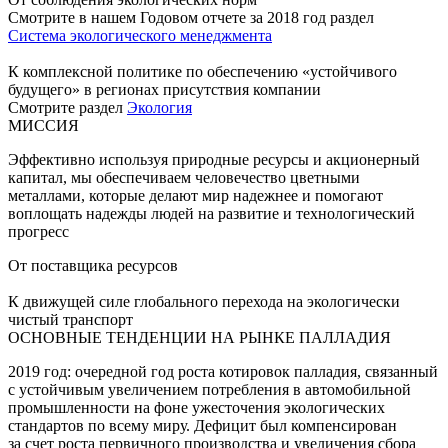
Смотрите в нашем Годовом отчете за 2018 год раздел
Система экологического менеджмента
К комплексной политике по обеспечению «устойчивого
будущего» в регионах присутствия компании
Смотрите раздел
Экология
МИССИЯ
Эффективно используя природные ресурсы и акционерный
капитал, мы обеспечиваем человечество цветными
металлами, которые делают мир надежнее и помогают
воплощать надежды людей на развитие и технологический
прогресс
От поставщика ресурсов
К движущей силе глобального перехода на экологически
чистый транспорт
ОСНОВНЫЕ ТЕНДЕНЦИИ НА РЫНКЕ ПАЛЛАДИЯ
2019 год: очередной год роста котировок палладия, связанный
с устойчивым увеличением потребления в автомобильной
промышленности на фоне ужесточения экологических
стандартов по всему миру. Дефицит был компенсирован
за счет роста первичного производства и увеличения сбора