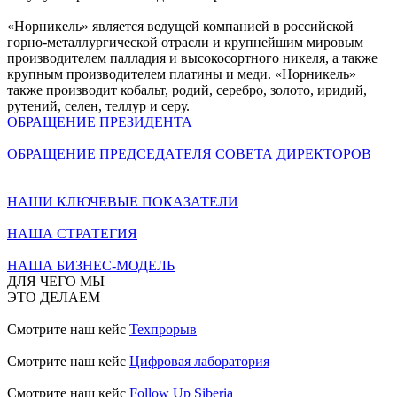
«Норникель» является ведущей компанией в российской
горно-металлургической отрасли и крупнейшим мировым
производителем палладия и высокосортного никеля, а также
крупным производителем платины и меди. «Норникель»
также производит кобальт, родий, серебро, золото, иридий,
рутений, селен, теллур и серу.
ОБРАЩЕНИЕ ПРЕЗИДЕНТА
ОБРАЩЕНИЕ ПРЕДСЕДАТЕЛЯ СОВЕТА ДИРЕКТОРОВ
НАШИ КЛЮЧЕВЫЕ ПОКАЗАТЕЛИ
НАША СТРАТЕГИЯ
НАША БИЗНЕС-МОДЕЛЬ
ДЛЯ ЧЕГО МЫ
ЭТО ДЕЛАЕМ
Смотрите наш кейс
Техпрорыв
Смотрите наш кейс
Цифровая лаборатория
Смотрите наш кейс
Follow Up Siberia