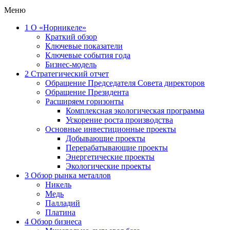
Меню
1
О «Норникеле»
Краткий обзор
Ключевые показатели
Ключевые события года
Бизнес-модель
2
Стратегический отчет
Обращение Председателя Совета директоров
Обращение Президента
Расширяем горизонты
Комплексная экологическая программа
Ускорение роста производства
Основные инвестиционные проекты
Добывающие проекты
Перерабатывающие проекты
Энергетические проекты
Экологические проекты
3
Обзор рынка металлов
Никель
Медь
Палладий
Платина
4
Обзор бизнеса