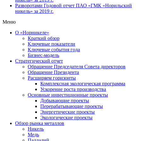
Разворотами
Годовой отчет ПАО «ГМК «Норильский
никель» за 2019 г.
Меню
О «Норникеле»
Краткий обзор
Ключевые показатели
Ключевые события года
Бизнес-модель
Стратегический отчет
Обращение Председателя Совета директоров
Обращение Президента
Расширяем горизонты
Комплексная экологическая программа
Ускорение роста производства
Основные инвестиционные проекты
Добывающие проекты
Перерабатывающие проекты
Энергетические проекты
Экологические проекты
Обзор рынка металлов
Никель
Медь
Палладий