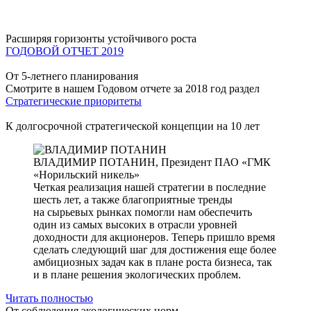
Расширяя горизонты устойчивого роста
ГОДОВОЙ ОТЧЕТ 2019
От 5-летнего планирования
Смотрите в нашем Годовом отчете за 2018 год раздел
Стратегические приоритеты
К долгосрочной стратегической концепции на 10 лет
ВЛАДИМИР ПОТАНИН,
Президент ПАО «ГМК
«Норильский никель»
Четкая реализация нашей стратегии в последние
шесть лет, а также благоприятные тренды
на сырьевых рынках помогли нам обеспечить
один из самых высоких в отрасли уровней
доходности для акционеров. Теперь пришло время
сделать следующий шаг для достижения еще более
амбициозных задач как в плане роста бизнеса, так
и в плане решения экологических проблем.
Читать полностью
От соблюдения экологических норм