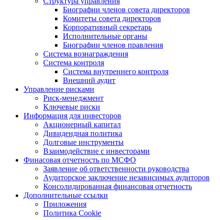
Структура управления
Биографии членов совета директоров
Комитеты совета директоров
Корпоративный секретарь
Исполнительные органы
Биографии членов правления
Система вознаграждения
Система контроля
Система внутреннего контроля
Внешний аудит
Управление рисками
Риск-менеджмент
Ключевые риски
Информация для инвесторов
Акционерный капитал
Дивидендная политика
Долговые инструменты
Взаимодействие с инвеcторами
Финасовая отчетность по МСФО
Заявление об ответственности руководства
Аудиторское заключение независимых аудиторов
Консолидированная финансовая отчетность
Дополнительные ссылки
Приложения
Политика Cookie