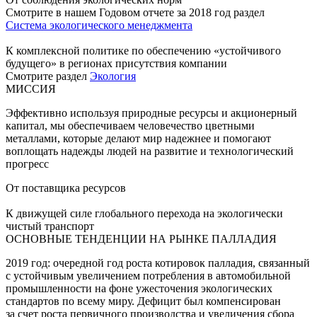
Смотрите в нашем Годовом отчете за 2018 год раздел
Система экологического менеджмента
К комплексной политике по обеспечению «устойчивого
будущего» в регионах присутствия компании
Смотрите раздел
Экология
МИССИЯ
Эффективно используя природные ресурсы и акционерный
капитал, мы обеспечиваем человечество цветными
металлами, которые делают мир надежнее и помогают
воплощать надежды людей на развитие и технологический
прогресс
От поставщика ресурсов
К движущей силе глобального перехода на экологически
чистый транспорт
ОСНОВНЫЕ ТЕНДЕНЦИИ НА РЫНКЕ ПАЛЛАДИЯ
2019 год: очередной год роста котировок палладия, связанный
с устойчивым увеличением потребления в автомобильной
промышленности на фоне ужесточения экологических
стандартов по всему миру. Дефицит был компенсирован
за счет роста первичного производства и увеличения сбора