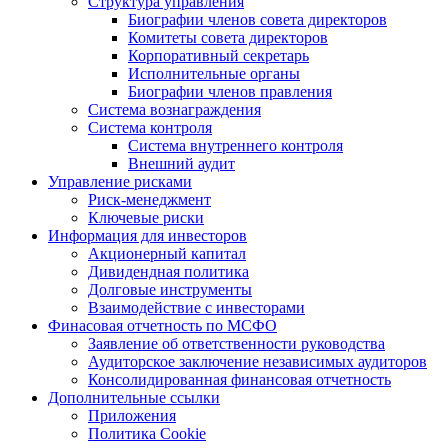
Структура управления
Биографии членов совета директоров
Комитеты совета директоров
Корпоративный секретарь
Исполнительные органы
Биографии членов правления
Система вознаграждения
Система контроля
Система внутреннего контроля
Внешний аудит
Управление рисками
Риск-менеджмент
Ключевые риски
Информация для инвесторов
Акционерный капитал
Дивидендная политика
Долговые инструменты
Взаимодействие с инвеcторами
Финасовая отчетность по МСФО
Заявление об ответственности руководства
Аудиторское заключение независимых аудиторов
Консолидированная финансовая отчетность
Дополнительные ссылки
Приложения
Политика Cookie