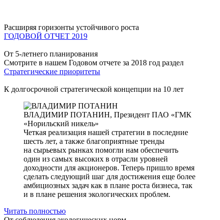
Расширяя горизонты устойчивого роста
ГОДОВОЙ ОТЧЕТ 2019
От 5-летнего планирования
Смотрите в нашем Годовом отчете за 2018 год раздел
Стратегические приоритеты
К долгосрочной стратегической концепции на 10 лет
ВЛАДИМИР ПОТАНИН,
Президент ПАО «ГМК
«Норильский никель»
Четкая реализация нашей стратегии в последние
шесть лет, а также благоприятные тренды
на сырьевых рынках помогли нам обеспечить
один из самых высоких в отрасли уровней
доходности для акционеров. Теперь пришло время
сделать следующий шаг для достижения еще более
амбициозных задач как в плане роста бизнеса, так
и в плане решения экологических проблем.
Читать полностью
От соблюдения экологических норм