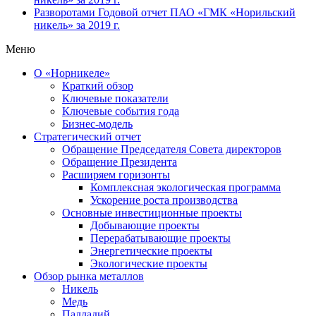
Разворотами
Годовой отчет ПАО «ГМК «Норильский
никель» за 2019 г.
Меню
О «Норникеле»
Краткий обзор
Ключевые показатели
Ключевые события года
Бизнес-модель
Стратегический отчет
Обращение Председателя Совета директоров
Обращение Президента
Расширяем горизонты
Комплексная экологическая программа
Ускорение роста производства
Основные инвестиционные проекты
Добывающие проекты
Перерабатывающие проекты
Энергетические проекты
Экологические проекты
Обзор рынка металлов
Никель
Медь
Палладий