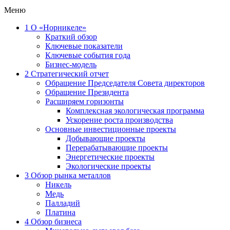
Меню
1
О «Норникеле»
Краткий обзор
Ключевые показатели
Ключевые события года
Бизнес-модель
2
Стратегический отчет
Обращение Председателя Совета директоров
Обращение Президента
Расширяем горизонты
Комплексная экологическая программа
Ускорение роста производства
Основные инвестиционные проекты
Добывающие проекты
Перерабатывающие проекты
Энергетические проекты
Экологические проекты
3
Обзор рынка металлов
Никель
Медь
Палладий
Платина
4
Обзор бизнеса