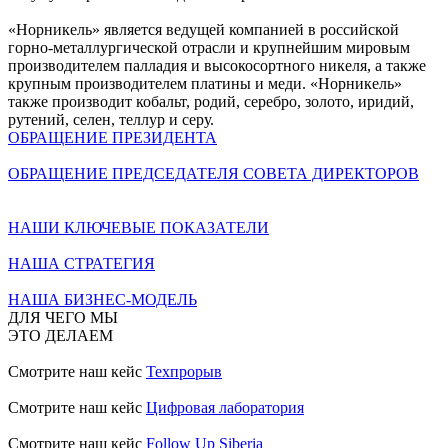
«Норникель» является ведущей компанией в российской
горно-металлургической отрасли и крупнейшим мировым
производителем палладия и высокосортного никеля, а также
крупным производителем платины и меди. «Норникель»
также производит кобальт, родий, серебро, золото, иридий,
рутений, селен, теллур и серу.
ОБРАЩЕНИЕ ПРЕЗИДЕНТА
ОБРАЩЕНИЕ ПРЕДСЕДАТЕЛЯ СОВЕТА ДИРЕКТОРОВ
НАШИ КЛЮЧЕВЫЕ ПОКАЗАТЕЛИ
НАША СТРАТЕГИЯ
НАША БИЗНЕС-МОДЕЛЬ
ДЛЯ ЧЕГО МЫ
ЭТО ДЕЛАЕМ
Смотрите наш кейс
Техпрорыв
Смотрите наш кейс
Цифровая лаборатория
Смотрите наш кейс
Follow Up Siberia