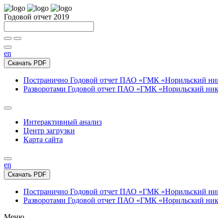
Годовой отчет 2019
en
Скачать PDF
Постранично
Годовой отчет ПАО «ГМК «Норильский нике
Разворотами
Годовой отчет ПАО «ГМК «Норильский никел
Интерактивный анализ
Центр загрузки
Карта сайта
en
Скачать PDF
Постранично
Годовой отчет ПАО «ГМК «Норильский нике
Разворотами
Годовой отчет ПАО «ГМК «Норильский никел
Меню