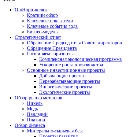
О «Норникеле»
Краткий обзор
Ключевые показатели
Ключевые события года
Бизнес-модель
Стратегический отчет
Обращение Председателя Совета директоров
Обращение Президента
Расширяем горизонты
Комплексная экологическая программа
Ускорение роста производства
Основные инвестиционные проекты
Добывающие проекты
Перерабатывающие проекты
Энергетические проекты
Экологические проекты
Обзор рынка металлов
Никель
Медь
Палладий
Платина
Обзор бизнеса
Минерально-сырьевая база
Проекты развития