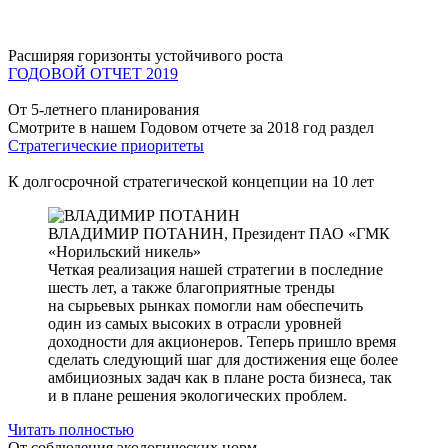
Расширяя горизонты устойчивого роста
ГОДОВОЙ ОТЧЕТ 2019
От 5-летнего планирования
Смотрите в нашем Годовом отчете за 2018 год раздел
Стратегические приоритеты
К долгосрочной стратегической концепции на 10 лет
ВЛАДИМИР ПОТАНИН,
Президент ПАО «ГМК
«Норильский никель»
Четкая реализация нашей стратегии в последние
шесть лет, а также благоприятные тренды
на сырьевых рынках помогли нам обеспечить
один из самых высоких в отрасли уровней
доходности для акционеров. Теперь пришло время
сделать следующий шаг для достижения еще более
амбициозных задач как в плане роста бизнеса, так
и в плане решения экологических проблем.
Читать полностью
От соблюдения экологических норм