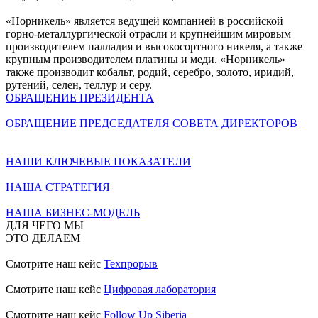
«Норникель» является ведущей компанией в российской
горно-металлургической отрасли и крупнейшим мировым
производителем палладия и высокосортного никеля, а также
крупным производителем платины и меди. «Норникель»
также производит кобальт, родий, серебро, золото, иридий,
рутений, селен, теллур и серу.
ОБРАЩЕНИЕ ПРЕЗИДЕНТА
ОБРАЩЕНИЕ ПРЕДСЕДАТЕЛЯ СОВЕТА ДИРЕКТОРОВ
НАШИ КЛЮЧЕВЫЕ ПОКАЗАТЕЛИ
НАША СТРАТЕГИЯ
НАША БИЗНЕС-МОДЕЛЬ
ДЛЯ ЧЕГО МЫ
ЭТО ДЕЛАЕМ
Смотрите наш кейс
Техпрорыв
Смотрите наш кейс
Цифровая лаборатория
Смотрите наш кейс
Follow Up Siberia