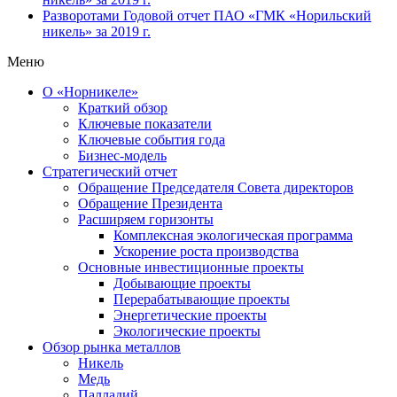
Разворотами
Годовой отчет ПАО «ГМК «Норильский
никель» за 2019 г.
Меню
О «Норникеле»
Краткий обзор
Ключевые показатели
Ключевые события года
Бизнес-модель
Стратегический отчет
Обращение Председателя Совета директоров
Обращение Президента
Расширяем горизонты
Комплексная экологическая программа
Ускорение роста производства
Основные инвестиционные проекты
Добывающие проекты
Перерабатывающие проекты
Энергетические проекты
Экологические проекты
Обзор рынка металлов
Никель
Медь
Палладий