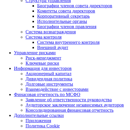
Структура управления
Биографии членов совета директоров
Комитеты совета директоров
Корпоративный секретарь
Исполнительные органы
Биографии членов правления
Система вознаграждения
Система контроля
Система внутреннего контроля
Внешний аудит
Управление рисками
Риск-менеджмент
Ключевые риски
Информация для инвесторов
Акционерный капитал
Дивидендная политика
Долговые инструменты
Взаимодействие с инвеcторами
Финасовая отчетность по МСФО
Заявление об ответственности руководства
Аудиторское заключение независимых аудиторов
Консолидированная финансовая отчетность
Дополнительные ссылки
Приложения
Политика Cookie