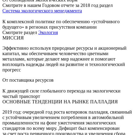
Смотрите в нашем Годовом отчете за 2018 год раздел
Система экологического менеджмента
К комплексной политике по обеспечению «устойчивого
будущего» в регионах присутствия компании
Смотрите раздел
Экология
МИССИЯ
Эффективно используя природные ресурсы и акционерный
капитал, мы обеспечиваем человечество цветными
металлами, которые делают мир надежнее и помогают
воплощать надежды людей на развитие и технологический
прогресс
От поставщика ресурсов
К движущей силе глобального перехода на экологически
чистый транспорт
ОСНОВНЫЕ ТЕНДЕНЦИИ НА РЫНКЕ ПАЛЛАДИЯ
2019 год: очередной год роста котировок палладия, связанный
с устойчивым увеличением потребления в автомобильной
промышленности на фоне ужесточения экологических
стандартов по всему миру. Дефицит был компенсирован
за счет роста первичного производства и увеличения сбора