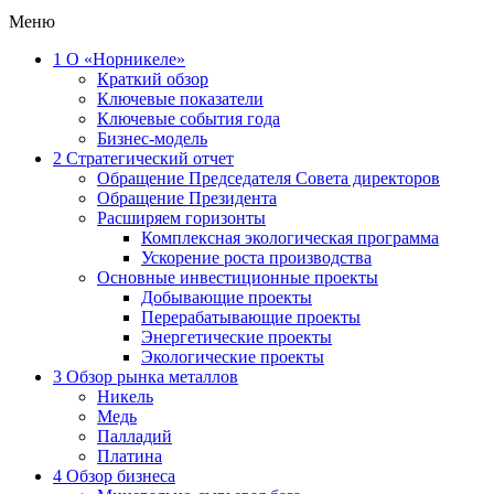
Меню
1
О «Норникеле»
Краткий обзор
Ключевые показатели
Ключевые события года
Бизнес-модель
2
Стратегический отчет
Обращение Председателя Совета директоров
Обращение Президента
Расширяем горизонты
Комплексная экологическая программа
Ускорение роста производства
Основные инвестиционные проекты
Добывающие проекты
Перерабатывающие проекты
Энергетические проекты
Экологические проекты
3
Обзор рынка металлов
Никель
Медь
Палладий
Платина
4
Обзор бизнеса