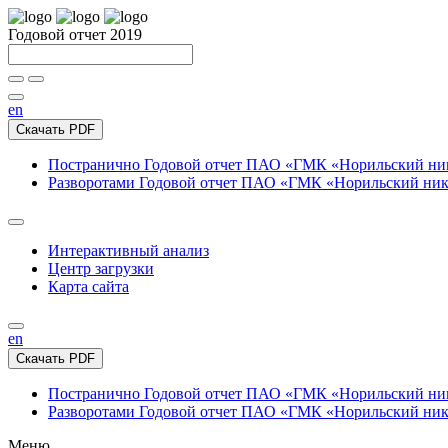
Годовой отчет 2019
en
Скачать PDF
Постранично
Годовой отчет ПАО «ГМК «Норильский нике
Разворотами
Годовой отчет ПАО «ГМК «Норильский никел
Интерактивный анализ
Центр загрузки
Карта сайта
en
Скачать PDF
Постранично
Годовой отчет ПАО «ГМК «Норильский нике
Разворотами
Годовой отчет ПАО «ГМК «Норильский никел
Меню