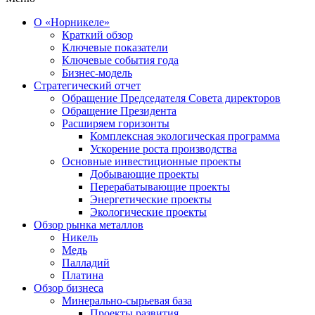
О «Норникеле»
Краткий обзор
Ключевые показатели
Ключевые события года
Бизнес-модель
Стратегический отчет
Обращение Председателя Совета директоров
Обращение Президента
Расширяем горизонты
Комплексная экологическая программа
Ускорение роста производства
Основные инвестиционные проекты
Добывающие проекты
Перерабатывающие проекты
Энергетические проекты
Экологические проекты
Обзор рынка металлов
Никель
Медь
Палладий
Платина
Обзор бизнеса
Минерально-сырьевая база
Проекты развития