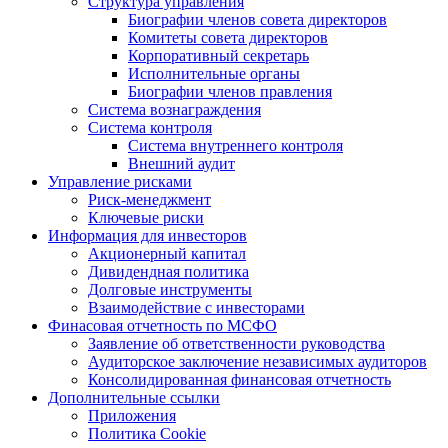
Структура управления
Биографии членов совета директоров
Комитеты совета директоров
Корпоративный секретарь
Исполнительные органы
Биографии членов правления
Система вознаграждения
Система контроля
Система внутреннего контроля
Внешний аудит
Управление рисками
Риск-менеджмент
Ключевые риски
Информация для инвесторов
Акционерный капитал
Дивидендная политика
Долговые инструменты
Взаимодействие с инвеcторами
Финасовая отчетность по МСФО
Заявление об ответственности руководства
Аудиторское заключение независимых аудиторов
Консолидированная финансовая отчетность
Дополнительные ссылки
Приложения
Политика Cookie