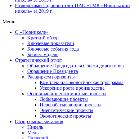
Разворотами
Годовой отчет ПАО «ГМК «Норильский
никель» за 2019 г.
Меню
О «Норникеле»
Краткий обзор
Ключевые показатели
Ключевые события года
Бизнес-модель
Стратегический отчет
Обращение Председателя Совета директоров
Обращение Президента
Расширяем горизонты
Комплексная экологическая программа
Ускорение роста производства
Основные инвестиционные проекты
Добывающие проекты
Перерабатывающие проекты
Энергетические проекты
Экологические проекты
Обзор рынка металлов
Никель
Медь
Палладий