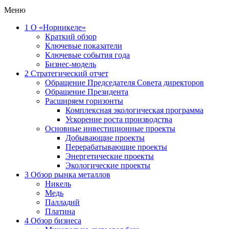
Меню
1
О «Норникеле»
Краткий обзор
Ключевые показатели
Ключевые события года
Бизнес-модель
2
Стратегический отчет
Обращение Председателя Совета директоров
Обращение Президента
Расширяем горизонты
Комплексная экологическая программа
Ускорение роста производства
Основные инвестиционные проекты
Добывающие проекты
Перерабатывающие проекты
Энергетические проекты
Экологические проекты
3
Обзор рынка металлов
Никель
Медь
Палладий
Платина
4
Обзор бизнеса