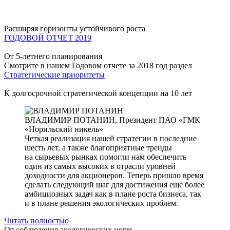
Расширяя горизонты устойчивого роста
ГОДОВОЙ ОТЧЕТ 2019
От 5-летнего планирования
Смотрите в нашем Годовом отчете за 2018 год раздел
Стратегические приоритеты
К долгосрочной стратегической концепции на 10 лет
ВЛАДИМИР ПОТАНИН,
Президент ПАО «ГМК
«Норильский никель»
Четкая реализация нашей стратегии в последние
шесть лет, а также благоприятные тренды
на сырьевых рынках помогли нам обеспечить
один из самых высоких в отрасли уровней
доходности для акционеров. Теперь пришло время
сделать следующий шаг для достижения еще более
амбициозных задач как в плане роста бизнеса, так
и в плане решения экологических проблем.
Читать полностью
От соблюдения экологических норм