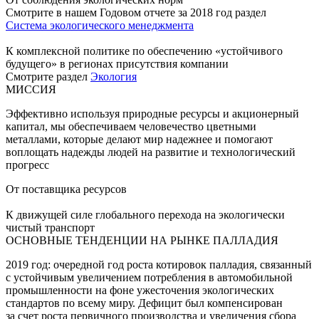
Смотрите в нашем Годовом отчете за 2018 год раздел
Система экологического менеджмента
К комплексной политике по обеспечению «устойчивого
будущего» в регионах присутствия компании
Смотрите раздел
Экология
МИССИЯ
Эффективно используя природные ресурсы и акционерный
капитал, мы обеспечиваем человечество цветными
металлами, которые делают мир надежнее и помогают
воплощать надежды людей на развитие и технологический
прогресс
От поставщика ресурсов
К движущей силе глобального перехода на экологически
чистый транспорт
ОСНОВНЫЕ ТЕНДЕНЦИИ НА РЫНКЕ ПАЛЛАДИЯ
2019 год: очередной год роста котировок палладия, связанный
с устойчивым увеличением потребления в автомобильной
промышленности на фоне ужесточения экологических
стандартов по всему миру. Дефицит был компенсирован
за счет роста первичного производства и увеличения сбора