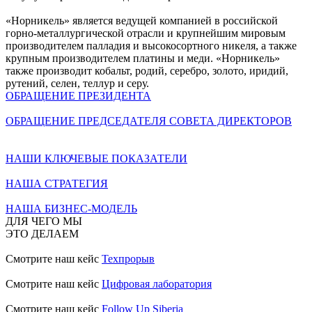
«Норникель» является ведущей компанией в российской
горно-металлургической отрасли и крупнейшим мировым
производителем палладия и высокосортного никеля, а также
крупным производителем платины и меди. «Норникель»
также производит кобальт, родий, серебро, золото, иридий,
рутений, селен, теллур и серу.
ОБРАЩЕНИЕ ПРЕЗИДЕНТА
ОБРАЩЕНИЕ ПРЕДСЕДАТЕЛЯ СОВЕТА ДИРЕКТОРОВ
НАШИ КЛЮЧЕВЫЕ ПОКАЗАТЕЛИ
НАША СТРАТЕГИЯ
НАША БИЗНЕС-МОДЕЛЬ
ДЛЯ ЧЕГО МЫ
ЭТО ДЕЛАЕМ
Смотрите наш кейс
Техпрорыв
Смотрите наш кейс
Цифровая лаборатория
Смотрите наш кейс
Follow Up Siberia