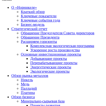
О «Норникеле»
Краткий обзор
Ключевые показатели
Ключевые события года
Бизнес-модель
Стратегический отчет
Обращение Председателя Совета директоров
Обращение Президента
Расширяем горизонты
Комплексная экологическая программа
Ускорение роста производства
Основные инвестиционные проекты
Добывающие проекты
Перерабатывающие проекты
Энергетические проекты
Экологические проекты
Обзор рынка металлов
Никель
Медь
Палладий
Платина
Обзор бизнеса
Минерально-сырьевая база
Проекты развития