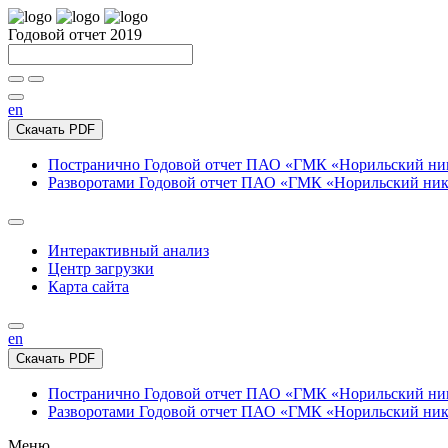
Годовой отчет 2019
en
Скачать PDF
Постранично
Годовой отчет ПАО «ГМК «Норильский нике
Разворотами
Годовой отчет ПАО «ГМК «Норильский никел
Интерактивный анализ
Центр загрузки
Карта сайта
en
Скачать PDF
Постранично
Годовой отчет ПАО «ГМК «Норильский нике
Разворотами
Годовой отчет ПАО «ГМК «Норильский никел
Меню